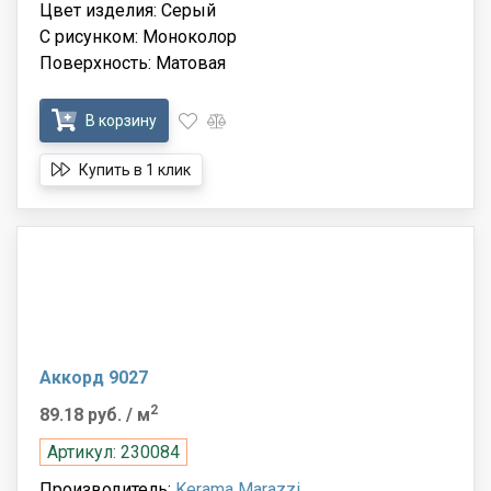
Цвет изделия: Серый
С рисунком: Моноколор
Поверхность: Матовая
В корзину
Купить в 1 клик
Аккорд 9027
2
89.18 руб.
/ м
Артикул: 230084
Производитель:
Kerama Marazzi