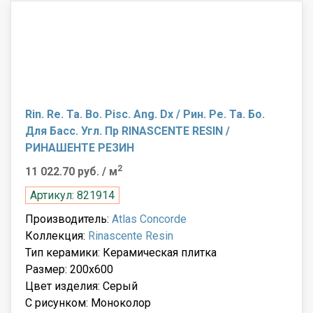
Rin. Re. Ta. Bo. Pisc. Ang. Dx / Рин. Ре. Та. Бо.
Для Басс. Угл. Пр RINASCENTE RESIN /
РИНАШЕНТЕ РЕЗИН
2
11 022.70 руб.
/ м
Артикул: 821914
Производитель:
Atlas Concorde
Коллекция:
Rinascente Resin
Тип керамики: Керамическая плитка
Размер: 200x600
Цвет изделия: Серый
С рисунком: Моноколор