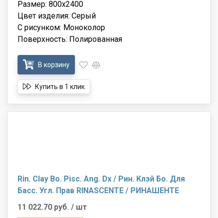
Размер: 800x2400
Цвет изделия: Серый
С рисунком: Моноколор
Поверхность: Полированная
В корзину
Купить в 1 клик
Rin. Clay Bo. Pisc. Ang. Dx / Рин. Клэй Бо. Для
Басс. Угл. Прав RINASCENTE / РИНАШЕНТЕ
11 022.70 руб.
/ шт