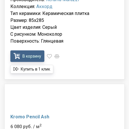
Коллекция:
Аккорд
Тип керамики: Керамическая плитка
Размер: 85x285
Цвет изделия: Серый
С рисунком: Моноколор
Поверхность: Глянцевая
В корзину
Купить в 1 клик
Kromo Pencil Ash
2
6 080 руб.
/ м