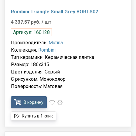
Rombini Triangle Small Grey BORTS02
4 337.57 руб.
/ шт
Артикул: 160128
Производитель:
Mutina
Коллекция:
Rombini
Тип керамики: Керамическая плитка
Размер: 186x315
Цвет изделия: Серый
С рисунком: Моноколор
Поверхность: Матовая
В корзину
Купить в 1 клик