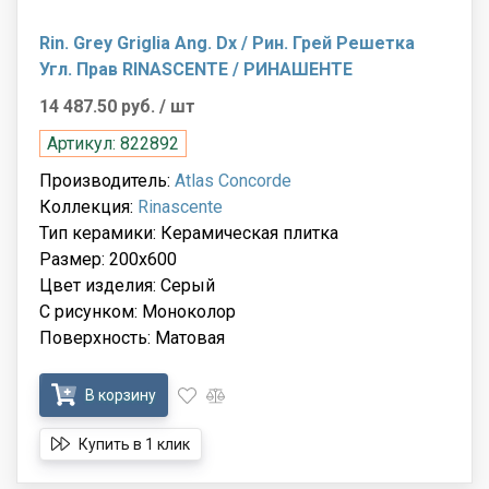
Rin. Grey Griglia Ang. Dx / Рин. Грей Решетка
Угл. Прав RINASCENTE / РИНАШЕНТЕ
14 487.50 руб.
/ шт
Артикул: 822892
Производитель:
Atlas Concorde
Коллекция:
Rinascente
Тип керамики: Керамическая плитка
Размер: 200x600
Цвет изделия: Серый
С рисунком: Моноколор
Поверхность: Матовая
В корзину
Купить в 1 клик