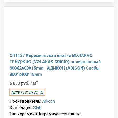
СП1427 Керамическая плитка ВОЛАКАС
ГРИДЖИО (VOLAKAS GRIGIO) полированный
800X2400X15mm _АДИКОН (ADICON) Слэбы
800*2400*15mm
2
6 853 руб.
/ м
Артикул: 822216
Производитель:
Adicon
Коллекция:
Slab
Тип керамики: Керамическая плитка