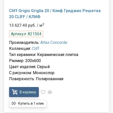
Cliff Grigio Griglia 20 / Клиф Гриджио Решетка
20 CLIFF / КЛИФ
2
13 627.40 руб.
/ м
Артикул: 821504
Производитель:
Atlas Concorde
Коллекция:
Cliff
Тип керамики: Керамическая плитка
Размер: 200x600
Цвет изделия: Серый
С рисунком: Моноколор
Поверхность: Полированная
В корзину
Купить в 1 клик