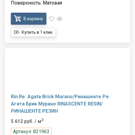
Поверхность: Матовая
В корзину
Купить в 1 клик
Rin.Re. Agata Brick Murano/Ринашенте Ре.
Агата Брик Мурано RINASCENTE RESIN/
РИНАШЕНТЕ РЕЗИН
2
5 612 руб.
/ м
Артикул: 821963