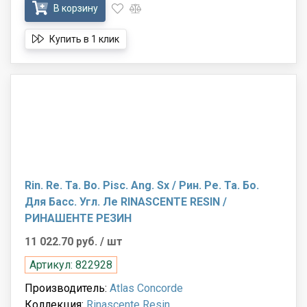
В корзину
Купить в 1 клик
Rin. Re. Ta. Bo. Pisc. Ang. Sx / Рин. Ре. Та. Бо.
Для Басс. Угл. Ле RINASCENTE RESIN /
РИНАШЕНТЕ РЕЗИН
11 022.70 руб.
/ шт
Артикул: 822928
Производитель:
Atlas Concorde
Коллекция:
Rinascente Resin