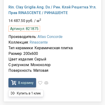
Rin. Clay Griglia Ang. Dx / Рин. Клэй Решетка Угл.
Прав RINASCENTE / РИНАШЕНТЕ
2
14 487.50 руб.
/ м
Артикул: 821875
Производитель:
Atlas Concorde
Коллекция:
Rinascente
Тип керамики: Керамическая плитка
Размер: 200x600
Цвет изделия: Серый
С рисунком: Моноколор
Поверхность: Матовая
В корзину
Купить в 1 клик