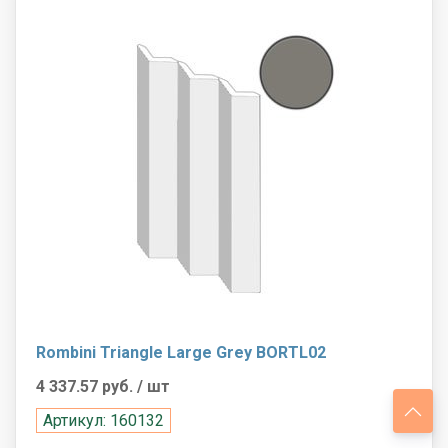
Rombini Triangle Large Grey BORTL02
4 337.57 руб.
/ шт
Артикул: 160132