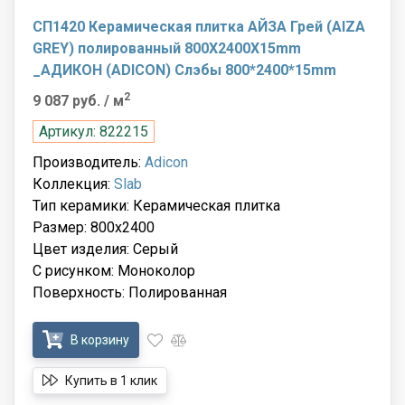
СП1420 Керамическая плитка АЙЗА Грей (AIZA
GREY) полированный 800X2400X15mm
_АДИКОН (ADICON) Слэбы 800*2400*15mm
2
9 087 руб.
/ м
Артикул: 822215
Производитель:
Adicon
Коллекция:
Slab
Тип керамики: Керамическая плитка
Размер: 800x2400
Цвет изделия: Серый
С рисунком: Моноколор
Поверхность: Полированная
В корзину
Купить в 1 клик