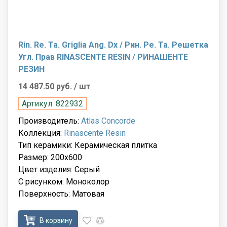
Rin. Re. Ta. Griglia Ang. Dx / Рин. Ре. Та. Решетка
Угл. Прав RINASCENTE RESIN / РИНАШЕНТЕ
РЕЗИН
14 487.50 руб.
/ шт
Артикул: 822932
Производитель:
Atlas Concorde
Коллекция:
Rinascente Resin
Тип керамики: Керамическая плитка
Размер: 200x600
Цвет изделия: Серый
С рисунком: Моноколор
Поверхность: Матовая
В корзину