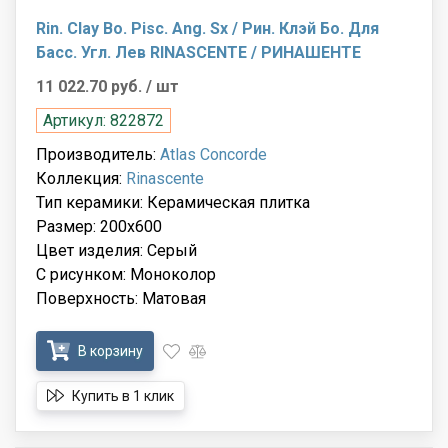
Rin. Clay Bo. Pisc. Ang. Sx / Рин. Клэй Бо. Для
Басс. Угл. Лев RINASCENTE / РИНАШЕНТЕ
11 022.70 руб.
/ шт
Артикул: 822872
Производитель:
Atlas Concorde
Коллекция:
Rinascente
Тип керамики: Керамическая плитка
Размер: 200x600
Цвет изделия: Серый
С рисунком: Моноколор
Поверхность: Матовая
В корзину
Купить в 1 клик