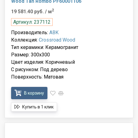
Wood Tan Rombo PF60001106
2
19 581.40 руб.
/ м
Артикул: 237112
Производитель:
ABK
Коллекция:
Crossroad Wood
Тип керамики: Керамогранит
Размер: 300x300
Цвет изделия: Коричневый
С рисунком: Под дерево
Поверхность: Матовая
В корзину
Купить в 1 клик