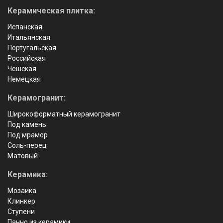
Керамическая плитка:
Испанская
Итальянская
Португальская
Российская
Чешская
Немецкая
Керамогранит:
Широкоформатный керамогранит
Под камень
Под мрамор
Соль-перец
Матовый
Керамика:
Мозаика
Клинкер
Ступени
Панно из керамики