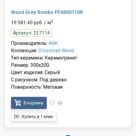
Wood Grey Rombo PF60001108
2
19 581.40 руб.
/ м
Артикул: 237114
Производитель:
ABK
Коллекция:
Crossroad Wood
Тип керамики: Керамогранит
Размер: 300x300
Цвет изделия: Серый
С рисунком: Под дерево
Поверхность: Матовая
В корзину
Купить в 1 клик