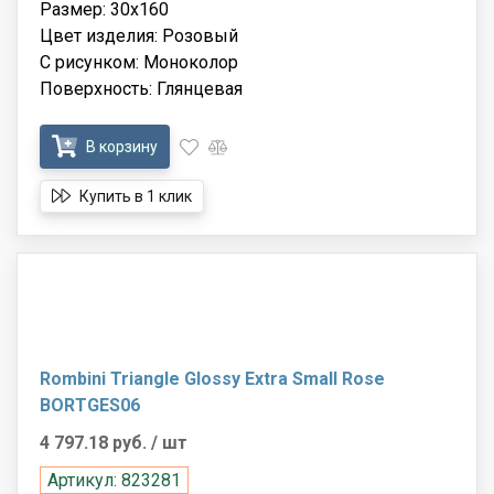
Размер: 30x160
Цвет изделия: Розовый
С рисунком: Моноколор
Поверхность: Глянцевая
В корзину
Купить в 1 клик
Rombini Triangle Glossy Extra Small Rose
BORTGES06
4 797.18 руб.
/ шт
Артикул: 823281