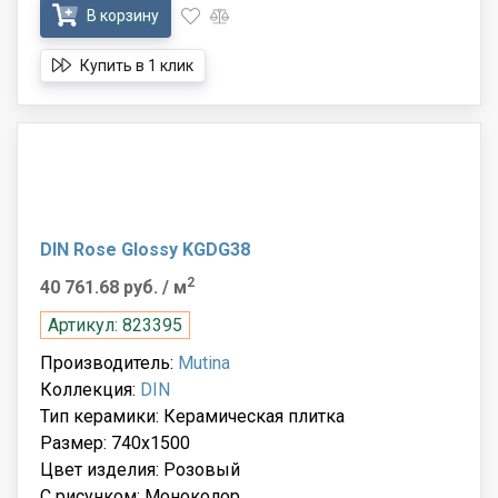
В корзину
Купить в 1 клик
DIN Rose Glossy KGDG38
2
40 761.68 руб.
/ м
Артикул: 823395
Производитель:
Mutina
Коллекция:
DIN
Тип керамики: Керамическая плитка
Размер: 740x1500
Цвет изделия: Розовый
С рисунком: Моноколор