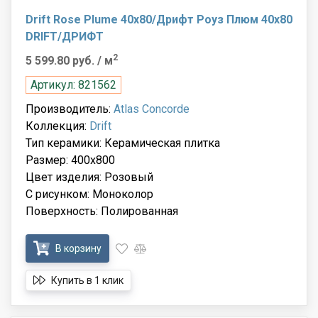
Drift Rose Plume 40x80/Дрифт Роуз Плюм 40x80
DRIFT/ДРИФТ
2
5 599.80 руб.
/ м
Артикул: 821562
Производитель:
Atlas Concorde
Коллекция:
Drift
Тип керамики: Керамическая плитка
Размер: 400x800
Цвет изделия: Розовый
С рисунком: Моноколор
Поверхность: Полированная
В корзину
Купить в 1 клик