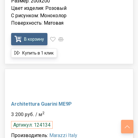
Размер: 200x200
Цвет изделия: Розовый
С рисунком: Моноколор
Поверхность: Матовая
В корзину
Купить в 1 клик
Architettura Guarini ME9P
2
3 200 руб.
/ м
Артикул: 124134
Производитель:
Marazzi Italy