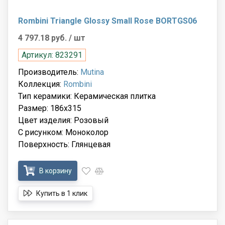
Rombini Triangle Glossy Small Rose BORTGS06
4 797.18 руб.
/ шт
Артикул: 823291
Производитель:
Mutina
Коллекция:
Rombini
Тип керамики: Керамическая плитка
Размер: 186x315
Цвет изделия: Розовый
С рисунком: Моноколор
Поверхность: Глянцевая
В корзину
Купить в 1 клик