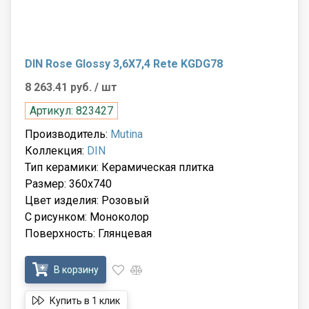
DIN Rose Glossy 3,6X7,4 Rete KGDG78
8 263.41 руб.
/ шт
Артикул: 823427
Производитель:
Mutina
Коллекция:
DIN
Тип керамики: Керамическая плитка
Размер: 360x740
Цвет изделия: Розовый
С рисунком: Моноколор
Поверхность: Глянцевая
В корзину
Купить в 1 клик