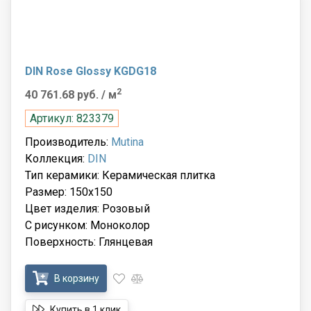
DIN Rose Glossy KGDG18
2
40 761.68 руб.
/ м
Артикул: 823379
Производитель:
Mutina
Коллекция:
DIN
Тип керамики: Керамическая плитка
Размер: 150x150
Цвет изделия: Розовый
С рисунком: Моноколор
Поверхность: Глянцевая
В корзину
Купить в 1 клик