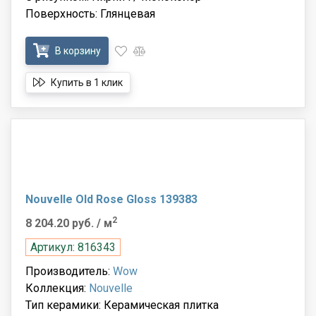
Поверхность: Глянцевая
В корзину
Купить в 1 клик
Nouvelle Old Rose Gloss 139383
2
8 204.20 руб.
/ м
Артикул: 816343
Производитель:
Wow
Коллекция:
Nouvelle
Тип керамики: Керамическая плитка