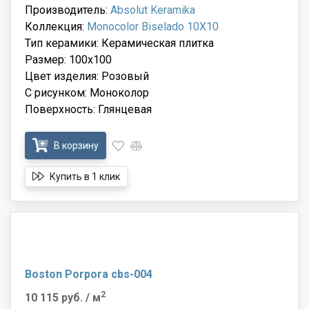
Производитель:
Absolut Keramika
Коллекция:
Monocolor Biselado 10X10
Тип керамики: Керамическая плитка
Размер: 100x100
Цвет изделия: Розовый
С рисунком: Моноколор
Поверхность: Глянцевая
В корзину
Купить в 1 клик
Boston Porpora cbs-004
2
10 115 руб.
/ м