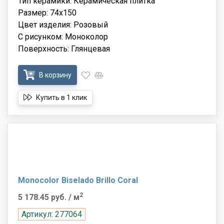
Тип керамики: Керамическая плитка
Размер: 74x150
Цвет изделия: Розовый
С рисунком: Моноколор
Поверхность: Глянцевая
В корзину
Купить в 1 клик
Monocolor Biselado Brillo Coral
2
5 178.45 руб.
/ м
Артикул: 277064