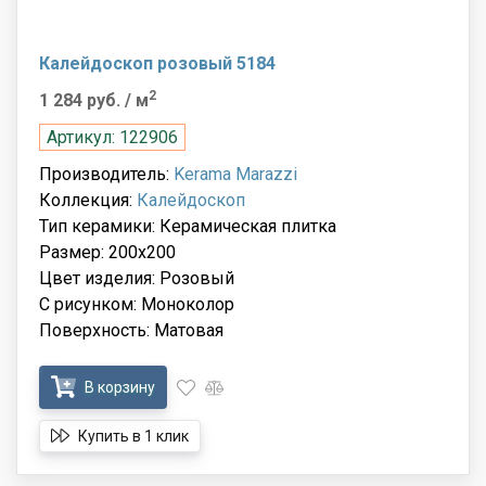
Калейдоскоп розовый 5184
2
1 284 руб.
/ м
Артикул: 122906
Производитель:
Kerama Marazzi
Коллекция:
Калейдоскоп
Тип керамики: Керамическая плитка
Размер: 200x200
Цвет изделия: Розовый
С рисунком: Моноколор
Поверхность: Матовая
В корзину
Купить в 1 клик