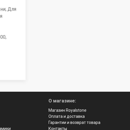
ни, Для
я
00,
О магазине:
Магазин Royalstone
Оплата и доставка
Гарантии и возврат товара
рамики
Контакты