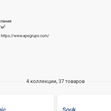
пания
2
/м
https://www.apegrupo.com/
4 коллекции, 37 товаров
ic
Souk