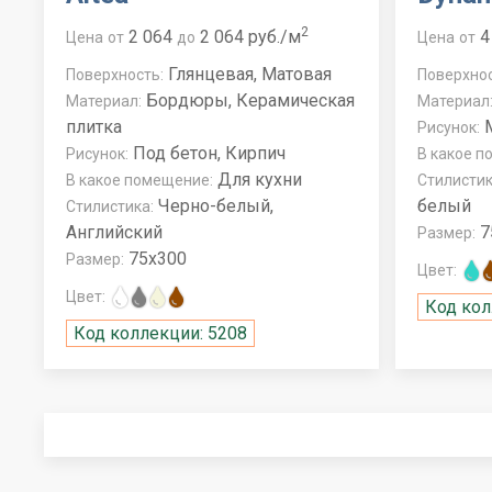
2
2 064
2 064 руб./м
4
Цена
от
до
Цена
от
Глянцевая, Матовая
Поверхность:
Поверхнос
Бордюры, Керамическая
Материал:
Материал
плитка
М
Рисунок:
Под бетон, Кирпич
Рисунок:
В какое п
Для кухни
В какое помещение:
Стилистик
Черно-белый,
белый
Стилистика:
Английский
7
Размер:
75x300
Размер:
Цвет:
Цвет:
Код кол
Код коллекции: 5208