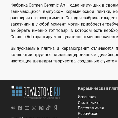
Фабрика Carmen Ceramic Art – одна из лучших в свое
занимающихся выпуском керамической плитки, кер
расширяя его ассортимент. Сегодня фабрика владее
заказчики в любой момент могли приобрести требуе
выбирать именно тот товар, в котором есть необх
Ceramic Art гарантирует покупателю отменное качест
Выпускаемые плитка и керамогранит отличаются 
коллекции трудятся квалифицированные дизайнеры
настоящие шедевры творчества, созданные с учетом
Керамическая плит
Испанская
Итальянская
Португальская
Российская