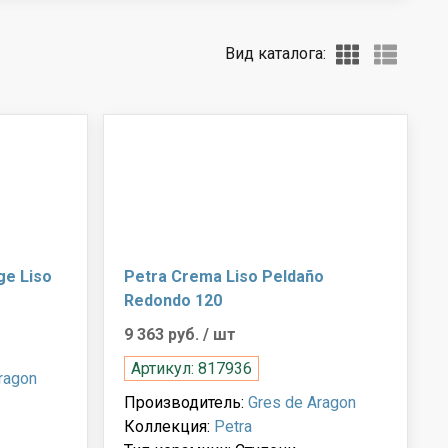
Вид каталога:
ge Liso
Petra Crema Liso Peldaño
Redondo 120
9 363 руб.
/ шт
Артикул: 817936
ragon
Производитель:
Gres de Aragon
Коллекция:
Petra