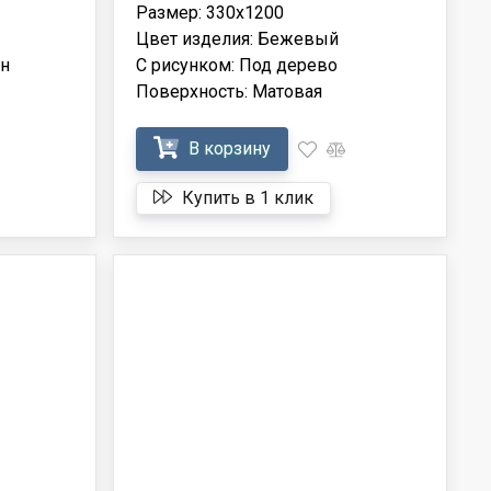
Размер: 330x1200
Цвет изделия: Бежевый
ин
С рисунком: Под дерево
Поверхность: Матовая
В корзину
Купить в 1 клик