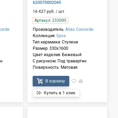
620070002045
16 427 руб.
/ шт
Артикул: 233095
corde
Производитель:
Atlas Concorde
Коллекция:
Epos
Тип керамики: Ступени
Размер: 330x1600
Цвет изделия: Бежевый
ин
С рисунком: Под травертин
Поверхность: Матовая
В корзину
Купить в 1 клик