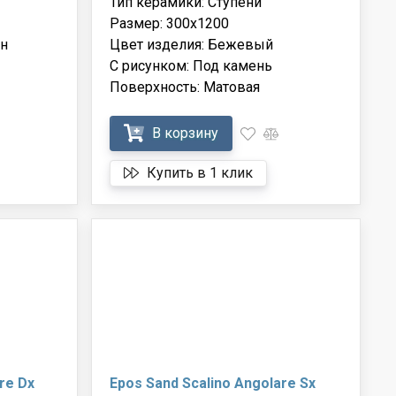
Тип керамики: Ступени
Размер: 300x1200
ин
Цвет изделия: Бежевый
С рисунком: Под камень
Поверхность: Матовая
В корзину
Купить в 1 клик
re Dx
Epos Sand Scalino Angolare Sx