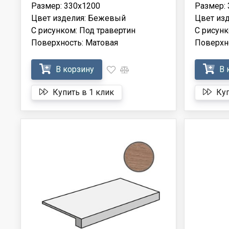
Размер: 330x1200
Размер:
Цвет изделия: Бежевый
Цвет из
С рисунком: Под травертин
С рисунк
Поверхность: Матовая
Поверхн
В корзину
В 
Купить в 1 клик
Куп