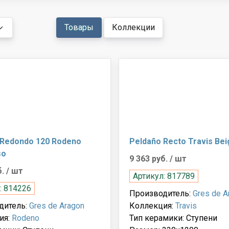
Товары
Коллекции
 Redondo 120 Rodeno
Peldaño Recto Travis Bei
so
9 363 руб.
/ шт
б.
/ шт
Артикул: 817789
: 814226
Производитель:
Gres de A
дитель:
Gres de Aragon
Коллекция:
Travis
ия:
Rodeno
Тип керамики: Ступени