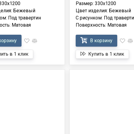
 330x1200
Размер: 330x1200
делия: Бежевый
Цвет изделия: Бежевый
ом: Под травертин
С рисунком: Под траверт
ость: Матовая
Поверхность: Матовая
корзину
В корзину
ить в 1 клик
Купить в 1 клик