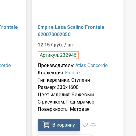
Frontale
Empire Lasa Scalino Frontale
620070002050
12 157 руб.
/ шт
Артикул: 232946
corde
Производитель:
Atlas Concorde
Коллекция:
Empire
Тип керамики: Ступени
Размер: 330x1600
Цвет изделия: Бежевый
С рисунком: Под мрамор
Поверхность: Матовая
В корзину