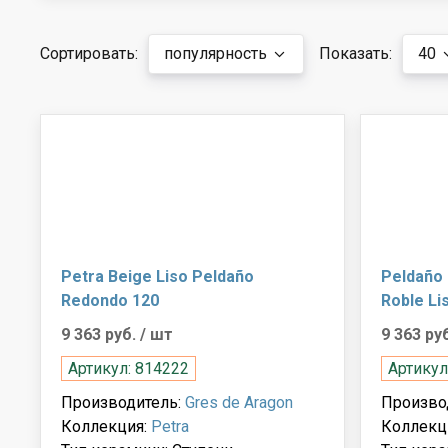
Сортировать:
популярность
Показать:
40
Petra Beige Liso Peldaño
Peldaño
Redondo 120
Roble Li
9 363 руб.
/ шт
9 363 ру
Артикул: 814222
Артикул
Производитель:
Gres de Aragon
Произво
Коллекция:
Petra
Коллекц