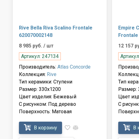
Rive Bella Riva Scalino Frontale
Empire C
620070002148
Frontale
8 985 руб.
/ шт
12 157 р
Артикул: 247134
Артикул
Производитель:
Atlas Concorde
Произво
Коллекция:
Rive
Коллекц
Тип керамики: Ступени
Тип кера
Размер: 330x1200
Размер:
Цвет изделия: Бежевый
Цвет из
С рисунком: Под дерево
С рисун
Поверхность: Матовая
Поверхн
В корзину
В 