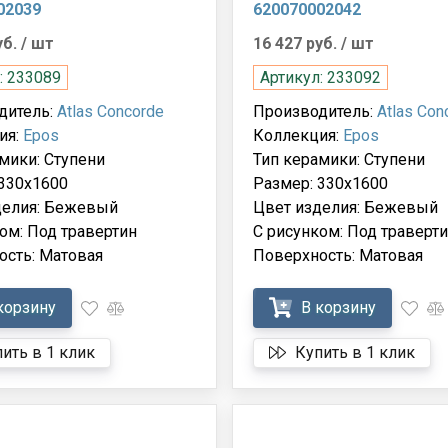
02039
620070002042
уб.
/ шт
16 427 руб.
/ шт
: 233089
Артикул: 233092
дитель:
Atlas Concorde
Производитель:
Atlas Con
ия:
Epos
Коллекция:
Epos
мики: Ступени
Тип керамики: Ступени
 330x1600
Размер: 330x1600
делия: Бежевый
Цвет изделия: Бежевый
ом: Под травертин
С рисунком: Под траверт
ость: Матовая
Поверхность: Матовая
корзину
В корзину
ить в 1 клик
Купить в 1 клик