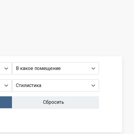
В какое помещение
Стилистика
Сбросить