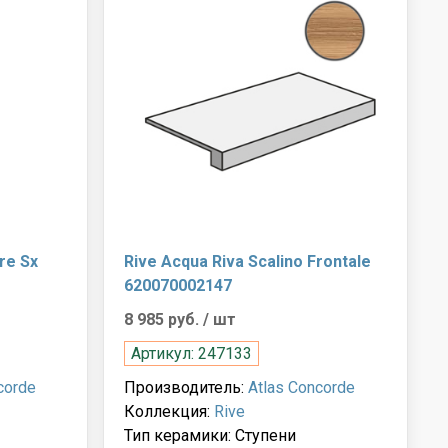
re Sx
Rive Acqua Riva Scalino Frontale
620070002147
8 985 руб.
/ шт
Артикул: 247133
corde
Производитель:
Atlas Concorde
Коллекция:
Rive
Тип керамики: Ступени