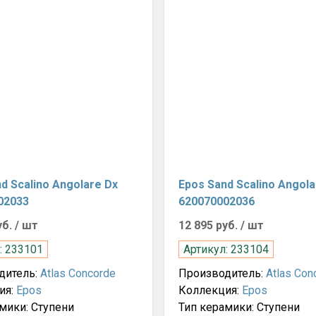
d Scalino Angolare Dx
Epos Sand Scalino Angola
02033
620070002036
уб.
/ шт
12 895 руб.
/ шт
: 233101
Артикул: 233104
дитель:
Atlas Concorde
Производитель:
Atlas Con
ия:
Epos
Коллекция:
Epos
мики: Ступени
Тип керамики: Ступени