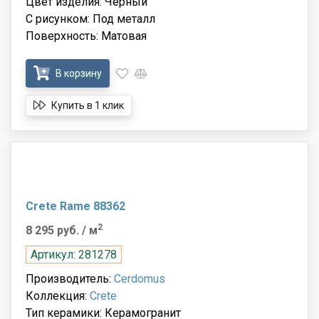
Цвет изделия: Чёрный
С рисунком: Под металл
Поверхность: Матовая
В корзину
Купить в 1 клик
Crete Rame 88362
2
8 295 руб.
/ м
Артикул: 281278
Производитель:
Cerdomus
Коллекция:
Crete
Тип керамики: Керамогранит