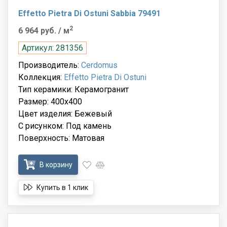
Effetto Pietra Di Ostuni Sabbia 79491
2
6 964 руб.
/ м
Артикул: 281356
Производитель:
Cerdomus
Коллекция:
Effetto Pietra Di Ostuni
Тип керамики: Керамогранит
Размер: 400x400
Цвет изделия: Бежевый
С рисунком: Под камень
Поверхность: Матовая
В корзину
Купить в 1 клик