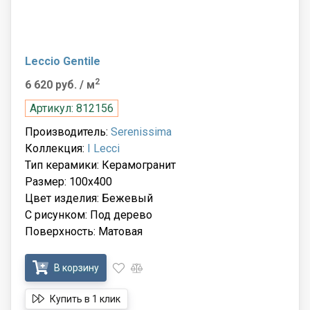
Leccio Gentile
2
6 620 руб.
/ м
Артикул: 812156
Производитель:
Serenissima
Коллекция:
I Lecci
Тип керамики: Керамогранит
Размер: 100x400
Цвет изделия: Бежевый
С рисунком: Под дерево
Поверхность: Матовая
В корзину
Купить в 1 клик