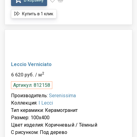
В корзину
Купить в 1 клик
Leccio Verniciato
2
6 620 руб.
/ м
Артикул: 812158
Производитель:
Serenissima
Коллекция:
I Lecci
Тип керамики: Керамогранит
Размер: 100x400
Цвет изделия: Коричневый / Тёмный
С рисунком: Под дерево