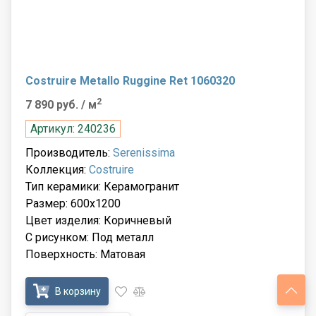
Costruire Metallo Ruggine Ret 1060320
2
7 890 руб.
/ м
Артикул: 240236
Производитель:
Serenissima
Коллекция:
Costruire
Тип керамики: Керамогранит
Размер: 600x1200
Цвет изделия: Коричневый
С рисунком: Под металл
Поверхность: Матовая
В корзину