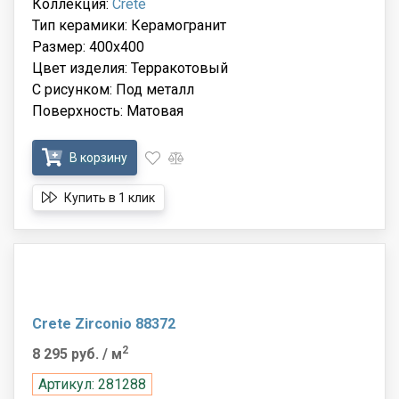
Коллекция:
Crete
Тип керамики: Керамогранит
Размер: 400x400
Цвет изделия: Терракотовый
С рисунком: Под металл
Поверхность: Матовая
В корзину
Купить в 1 клик
Crete Zirconio 88372
2
8 295 руб.
/ м
Артикул: 281288