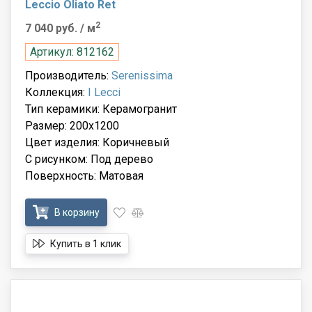
Leccio Oliato Ret
2
7 040 руб.
/ м
Артикул: 812162
Производитель:
Serenissima
Коллекция:
I Lecci
Тип керамики: Керамогранит
Размер: 200x1200
Цвет изделия: Коричневый
С рисунком: Под дерево
Поверхность: Матовая
В корзину
Купить в 1 клик