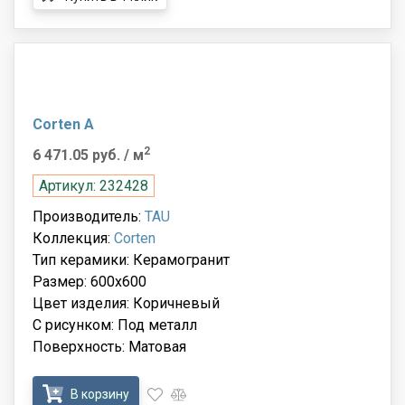
Corten A
2
6 471.05 руб.
/ м
Артикул: 232428
Производитель:
TAU
Коллекция:
Corten
Тип керамики: Керамогранит
Размер: 600x600
Цвет изделия: Коричневый
С рисунком: Под металл
Поверхность: Матовая
В корзину