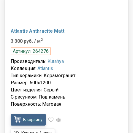
Atlantis Anthracite Matt
2
3 300 руб.
/ м
Артикул: 264276
Производитель:
Kutahya
Коллекция:
Atlantis
Тип керамики: Керамогранит
Размер: 600x1200
Цвет изделия: Серый
С рисунком: Под камень
Поверхность: Матовая
В корзину