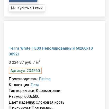
Купить в 1 клик
Terra White TE00 Неполированный 60x60x10
38921
2
3 224.37 руб.
/ м
Артикул: 234260
Производитель:
Estima
Коллекция:
Terra
Тип керамики: Керамогранит
Размер: 600x600
Цвет изделия: Слоновая кость
С рисунком: Под камень