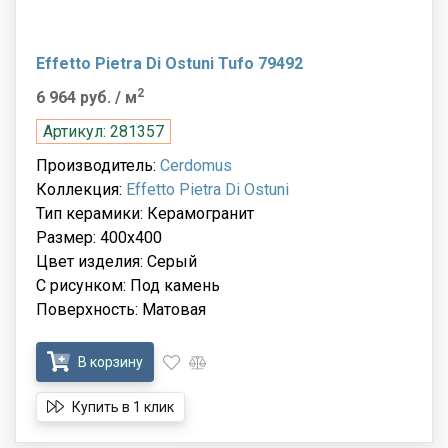
Effetto Pietra Di Ostuni Tufo 79492
2
6 964 руб.
/ м
Артикул: 281357
Производитель:
Cerdomus
Коллекция:
Effetto Pietra Di Ostuni
Тип керамики: Керамогранит
Размер: 400x400
Цвет изделия: Серый
С рисунком: Под камень
Поверхность: Матовая
В корзину
Купить в 1 клик