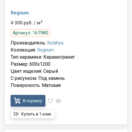
Regnum
2
4 300 руб.
/ м
Артикул: 167980
Производитель:
Kutahya
Коллекция:
Regnum
Тип керамики: Керамогранит
Размер: 600x1200
Цвет изделия: Серый
С рисунком: Под камень
Поверхность: Матовая
В корзину
Купить в 1 клик