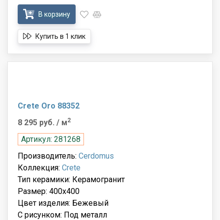
В корзину
Купить в 1 клик
Crete Oro 88352
2
8 295 руб.
/ м
Артикул: 281268
Производитель:
Cerdomus
Коллекция:
Crete
Тип керамики: Керамогранит
Размер: 400x400
Цвет изделия: Бежевый
С рисунком: Под металл