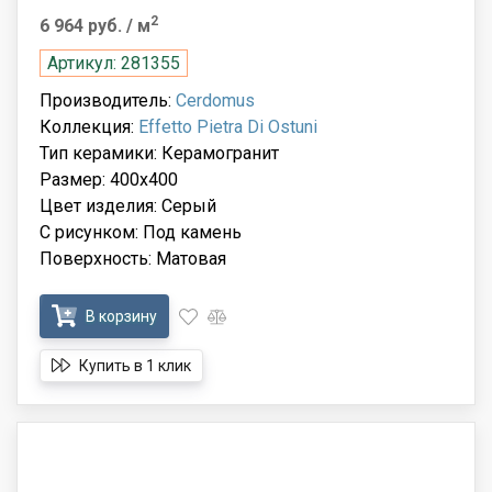
2
6 964 руб.
/ м
Артикул: 281355
Производитель:
Cerdomus
Коллекция:
Effetto Pietra Di Ostuni
Тип керамики: Керамогранит
Размер: 400x400
Цвет изделия: Серый
С рисунком: Под камень
Поверхность: Матовая
В корзину
Купить в 1 клик