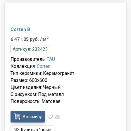
Corten B
2
6 471.05 руб.
/ м
Артикул: 232423
Производитель:
TAU
Коллекция:
Corten
Тип керамики: Керамогранит
Размер: 600x600
Цвет изделия: Чёрный
С рисунком: Под металл
Поверхность: Матовая
В корзину
Купить в 1 клик