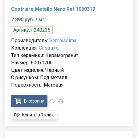
Costruire Metallo Nero Ret 1060319
2
7 890 руб.
/ м
Артикул: 240235
Производитель:
Serenissima
Коллекция:
Costruire
Тип керамики: Керамогранит
Размер: 600x1200
Цвет изделия: Чёрный
С рисунком: Под металл
Поверхность: Матовая
В корзину
Купить в 1 клик