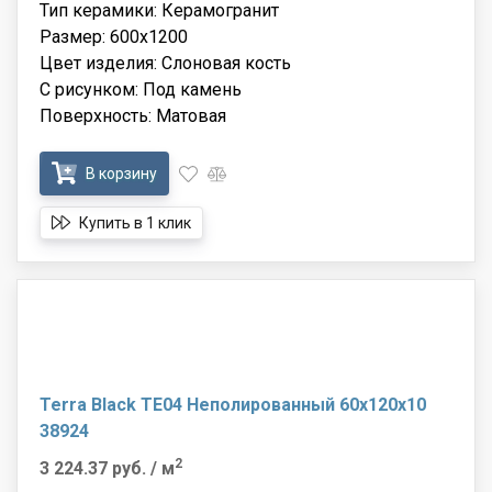
Тип керамики: Керамогранит
Размер: 600x1200
Цвет изделия: Слоновая кость
С рисунком: Под камень
Поверхность: Матовая
В корзину
Купить в 1 клик
Terra Black TE04 Неполированный 60x120x10
38924
2
3 224.37 руб.
/ м