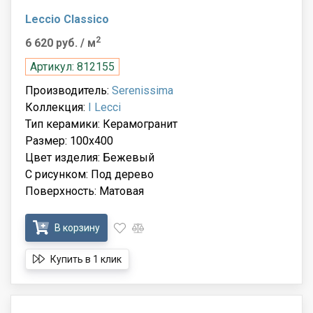
Leccio Classico
2
6 620 руб.
/ м
Артикул: 812155
Производитель:
Serenissima
Коллекция:
I Lecci
Тип керамики: Керамогранит
Размер: 100x400
Цвет изделия: Бежевый
С рисунком: Под дерево
Поверхность: Матовая
В корзину
Купить в 1 клик