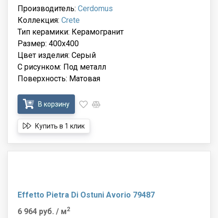
Производитель:
Cerdomus
Коллекция:
Crete
Тип керамики: Керамогранит
Размер: 400x400
Цвет изделия: Серый
С рисунком: Под металл
Поверхность: Матовая
В корзину
Купить в 1 клик
Effetto Pietra Di Ostuni Avorio 79487
2
6 964 руб.
/ м