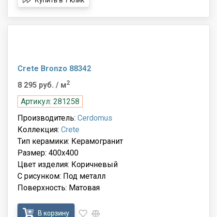
Купить в 1 клик
Crete Bronzo 88342
2
8 295 руб.
/ м
Артикул: 281258
Производитель:
Cerdomus
Коллекция:
Crete
Тип керамики: Керамогранит
Размер: 400x400
Цвет изделия: Коричневый
С рисунком: Под металл
Поверхность: Матовая
В корзину