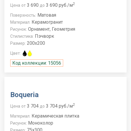
2
3 690
3 690 руб./м
Цена
от
до
Матовая
Поверхность:
Керамогранит
Материал:
Орнамент, Геометрия
Рисунок:
Пэчворк
Стилистика:
200x200
Размер:
Цвет:
Код коллекции: 15056
Boqueria
2
3 704
3 704 руб./м
Цена
от
до
Керамическая плитка
Материал:
Моноколор
Рисунок:
75x300
Размер: