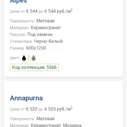
Alpes
2
6 544
6 544 руб./м
Цена
от
до
Матовая
Поверхность:
Керамогранит
Материал:
Под камень
Рисунок:
Черно-белый
Стилистика:
600x1200
Размер:
Цвет:
Код коллекции: 5566
Annapurna
2
6 520
6 520 руб./м
Цена
от
до
Матовая
Поверхность:
Керамогранит, Мозаика
Материал: