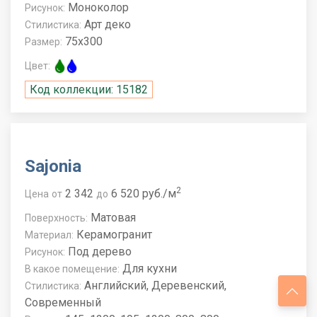
Моноколор
Рисунок:
Арт деко
Стилистика:
75x300
Размер:
Цвет:
Код коллекции: 15182
Sajonia
2
2 342
6 520 руб./м
Цена
от
до
Матовая
Поверхность:
Керамогранит
Материал:
Под дерево
Рисунок:
Для кухни
В какое помещение:
Английский, Деревенский,
Стилистика:
Современный