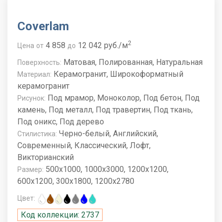
Coverlam
2
4 858
12 042 руб./м
Цена
от
до
Матовая, Полированная, Натуральная
Поверхность:
Керамогранит, Широкоформатный
Материал:
керамогранит
Под мрамор, Моноколор, Под бетон, Под
Рисунок:
камень, Под металл, Под травертин, Под ткань,
Под оникс, Под дерево
Черно-белый, Английский,
Стилистика:
Современный, Классический, Лофт,
Викторианский
500x1000, 1000x3000, 1200x1200,
Размер:
600x1200, 300x1800, 1200x2780
Цвет:
Код коллекции: 2737