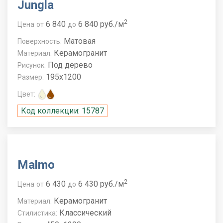
Jungla
2
6 840
6 840 руб./м
Цена
от
до
Матовая
Поверхность:
Керамогранит
Материал:
Под дерево
Рисунок:
195x1200
Размер:
Цвет:
Код коллекции: 15787
Malmo
2
6 430
6 430 руб./м
Цена
от
до
Керамогранит
Материал:
Классический
Стилистика: