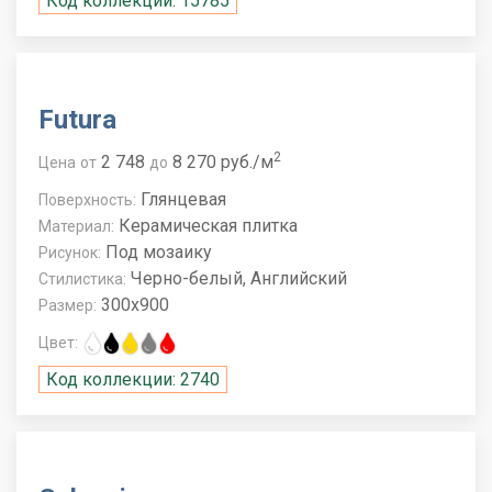
Код коллекции: 15785
Futura
2
2 748
8 270 руб./м
Цена
от
до
Глянцевая
Поверхность:
Керамическая плитка
Материал:
Под мозаику
Рисунок:
Черно-белый, Английский
Стилистика:
300x900
Размер:
Цвет:
Код коллекции: 2740