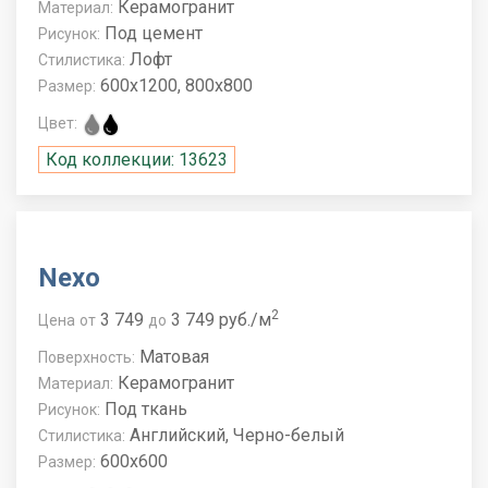
Керамогранит
Материал:
Под цемент
Рисунок:
Лофт
Стилистика:
600x1200, 800x800
Размер:
Цвет:
Код коллекции: 13623
Nexo
2
3 749
3 749 руб./м
Цена
от
до
Матовая
Поверхность:
Керамогранит
Материал:
Под ткань
Рисунок:
Английский, Черно-белый
Стилистика:
600x600
Размер: