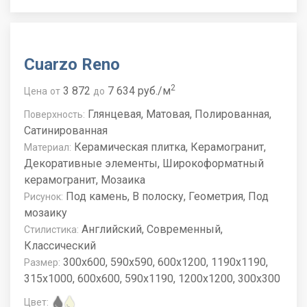
Cuarzo Reno
2
3 872
7 634 руб./м
Цена
от
до
Глянцевая, Матовая, Полированная,
Поверхность:
Сатинированная
Керамическая плитка, Керамогранит,
Материал:
Декоративные элементы, Широкоформатный
керамогранит, Мозаика
Под камень, В полоску, Геометрия, Под
Рисунок:
мозаику
Английский, Современный,
Стилистика:
Классический
300x600, 590x590, 600x1200, 1190x1190,
Размер:
315x1000, 600x600, 590x1190, 1200x1200, 300x300
Цвет: