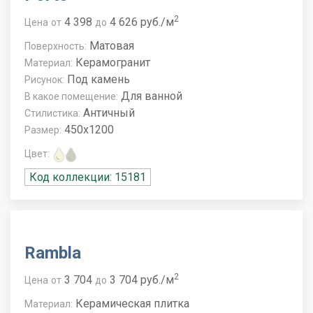
2
4 398
4 626 руб./м
Цена
от
до
Матовая
Поверхность:
Керамогранит
Материал:
Под камень
Рисунок:
Для ванной
В какое помещение:
Античный
Стилистика:
450x1200
Размер:
Цвет:
Код коллекции: 15181
Rambla
2
3 704
3 704 руб./м
Цена
от
до
Керамическая плитка
Материал: