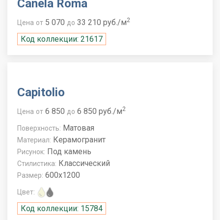
Canela Roma
2
5 070
33 210 руб./м
Цена
от
до
Код коллекции: 21617
Capitolio
2
6 850
6 850 руб./м
Цена
от
до
Матовая
Поверхность:
Керамогранит
Материал:
Под камень
Рисунок:
Классический
Стилистика:
600x1200
Размер:
Цвет:
Код коллекции: 15784