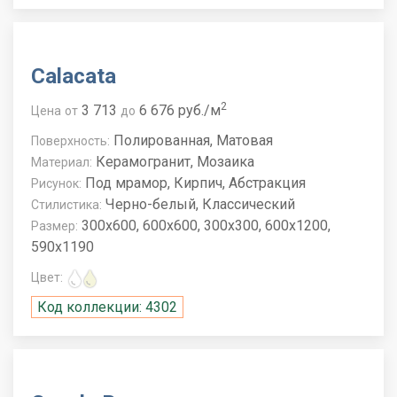
Calacata
2
3 713
6 676 руб./м
Цена
от
до
Полированная, Матовая
Поверхность:
Керамогранит, Мозаика
Материал:
Под мрамор, Кирпич, Абстракция
Рисунок:
Черно-белый, Классический
Стилистика:
300x600, 600x600, 300x300, 600x1200,
Размер:
590x1190
Цвет:
Код коллекции: 4302