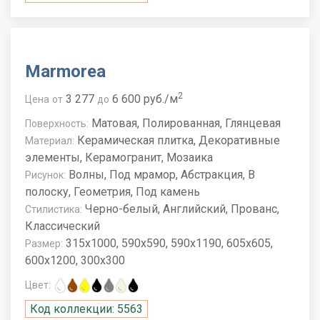
Marmorea
2
3 277
6 600 руб./м
Цена
от
до
Матовая, Полированная, Глянцевая
Поверхность:
Керамическая плитка, Декоративные
Материал:
элементы, Керамогранит, Мозаика
Волны, Под мрамор, Абстракция, В
Рисунок:
полоску, Геометрия, Под камень
Черно-белый, Английский, Прованс,
Стилистика:
Классический
315x1000, 590x590, 590x1190, 605x605,
Размер:
600x1200, 300x300
Цвет:
Код коллекции: 5563