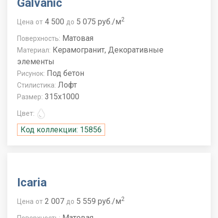
Galvanic
2
4 500
5 075 руб./м
Цена
от
до
Матовая
Поверхность:
Керамогранит, Декоративные
Материал:
элементы
Под бетон
Рисунок:
Лофт
Стилистика:
315x1000
Размер:
Цвет:
Код коллекции: 15856
Icaria
2
2 007
5 559 руб./м
Цена
от
до
Матовая
Поверхность: