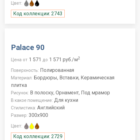
Цвет:
Код коллекции: 2743
Palace 90
2
1 571
1 571 руб./м
Цена
от
до
Полированная
Поверхность:
Бордюры, Вставки, Керамическая
Материал:
плитка
В полоску, Орнамент, Под мрамор
Рисунок:
Для кухни
В какое помещение:
Английский
Стилистика:
300x900
Размер:
Цвет:
Код коллекции: 2729