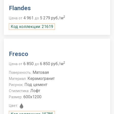
Flandes
2
4 961
5 279 руб./м
Цена
от
до
Код коллекции: 21619
Fresco
2
6 850
6 850 руб./м
Цена
от
до
Матовая
Поверхность:
Керамогранит
Материал:
Под цемент
Рисунок:
Лофт
Стилистика:
600x1200
Размер:
Цвет: