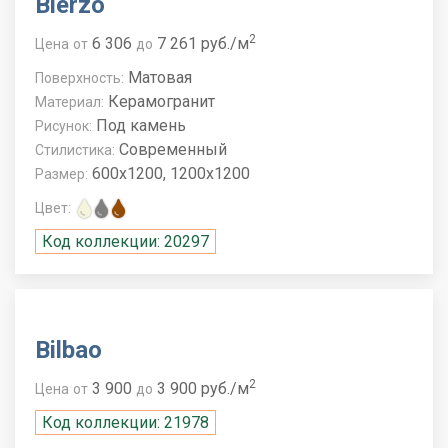
Bierzo
2
6 306
7 261 руб./м
Цена
от
до
Матовая
Поверхность:
Керамогранит
Материал:
Под камень
Рисунок:
Современный
Стилистика:
600x1200, 1200x1200
Размер:
Цвет:
Код коллекции: 20297
Bilbao
2
3 900
3 900 руб./м
Цена
от
до
Код коллекции: 21978