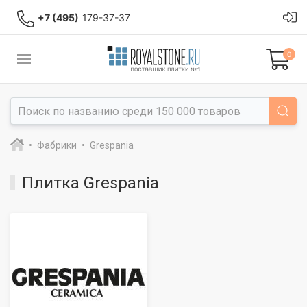
+7 (495)
179-37-37
0
Фабрики
Grespania
Плитка Grespania