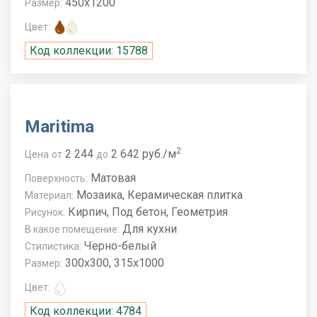
450x1200
Размер:
Цвет:
Код коллекции: 15788
Maritima
2
2 244
2 642 руб./м
Цена
от
до
Матовая
Поверхность:
Мозаика, Керамическая плитка
Материал:
Кирпич, Под бетон, Геометрия
Рисунок:
Для кухни
В какое помещение:
Черно-белый
Стилистика:
300x300, 315x1000
Размер:
Цвет:
Код коллекции: 4784