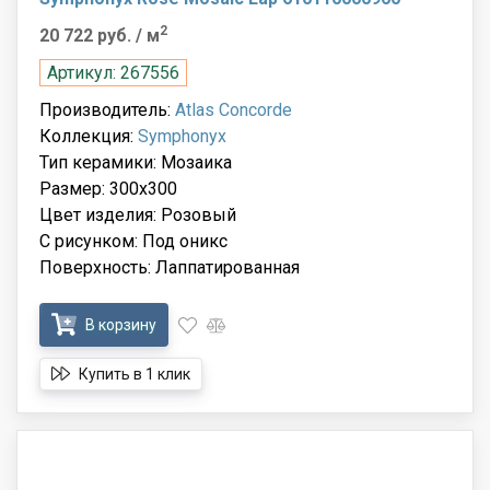
2
20 722 руб.
/ м
Артикул: 267556
Производитель:
Atlas Concorde
Коллекция:
Symphonyx
Тип керамики: Мозаика
Размер: 300x300
Цвет изделия: Розовый
С рисунком: Под оникс
Поверхность: Лаппатированная
В корзину
Купить в 1 клик