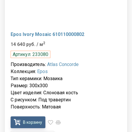
Epos Ivory Mosaic 610110000802
2
14 640 руб.
/ м
Артикул: 233080
Производитель:
Atlas Concorde
Коллекция:
Epos
Тип керамики: Мозаика
Размер: 300x300
Цвет изделия: Слоновая кость
С рисунком: Под травертин
Поверхность: Матовая
В корзину