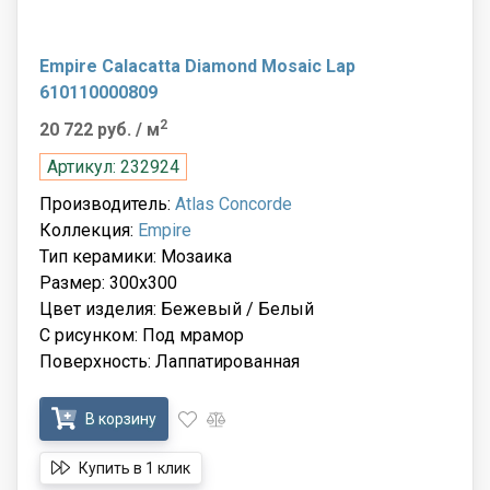
Empire Calacatta Diamond Mosaic Lap
610110000809
2
20 722 руб.
/ м
Артикул: 232924
Производитель:
Atlas Concorde
Коллекция:
Empire
Тип керамики: Мозаика
Размер: 300x300
Цвет изделия: Бежевый / Белый
С рисунком: Под мрамор
Поверхность: Лаппатированная
В корзину
Купить в 1 клик