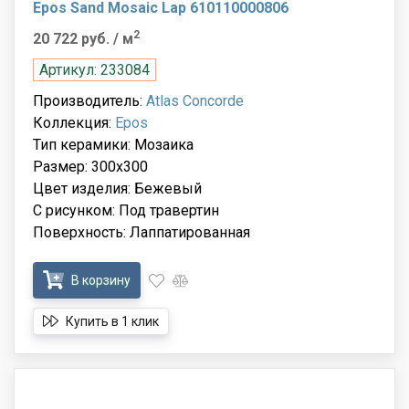
Epos Sand Mosaic Lap 610110000806
2
20 722 руб.
/ м
Артикул: 233084
Производитель:
Atlas Concorde
Коллекция:
Epos
Тип керамики: Мозаика
Размер: 300x300
Цвет изделия: Бежевый
С рисунком: Под травертин
Поверхность: Лаппатированная
В корзину
Купить в 1 клик