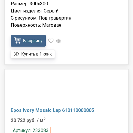
Размер: 300x300
Цвет изделия: Серый
С рисунком: Под травертин
Поверхность: Матовая
В корзину
Купить в 1 клик
Epos Ivory Mosaic Lap 610110000805
2
20 722 руб.
/ м
Артикул: 233083