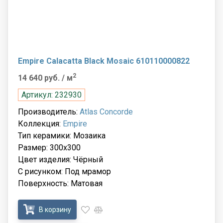
Empire Calacatta Black Mosaic 610110000822
2
14 640 руб.
/ м
Артикул: 232930
Производитель:
Atlas Concorde
Коллекция:
Empire
Тип керамики: Мозаика
Размер: 300x300
Цвет изделия: Чёрный
С рисунком: Под мрамор
Поверхность: Матовая
В корзину