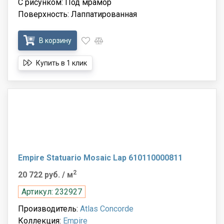
С рисунком: Под мрамор
Поверхность: Лаппатированная
В корзину
Купить в 1 клик
Empire Statuario Mosaic Lap 610110000811
2
20 722 руб.
/ м
Артикул: 232927
Производитель:
Atlas Concorde
Коллекция:
Empire