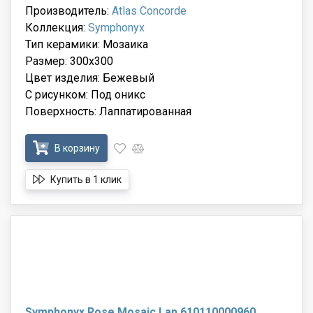
Производитель:
Atlas Concorde
Коллекция:
Symphonyx
Тип керамики: Мозаика
Размер: 300x300
Цвет изделия: Бежевый
С рисунком: Под оникс
Поверхность: Лаппатированная
В корзину
Купить в 1 клик
Symphonyx Rose Mosaic Lap 610110000960