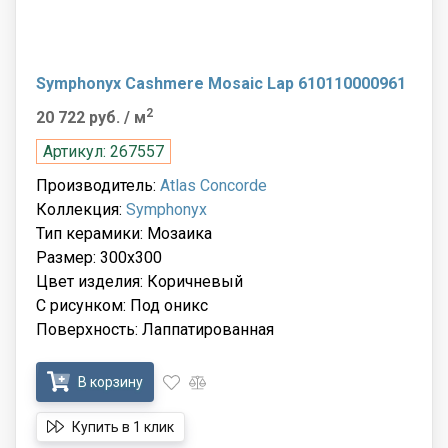
Symphonyx Cashmere Mosaic Lap 610110000961
2
20 722 руб.
/ м
Артикул: 267557
Производитель:
Atlas Concorde
Коллекция:
Symphonyx
Тип керамики: Мозаика
Размер: 300x300
Цвет изделия: Коричневый
С рисунком: Под оникс
Поверхность: Лаппатированная
В корзину
Купить в 1 клик