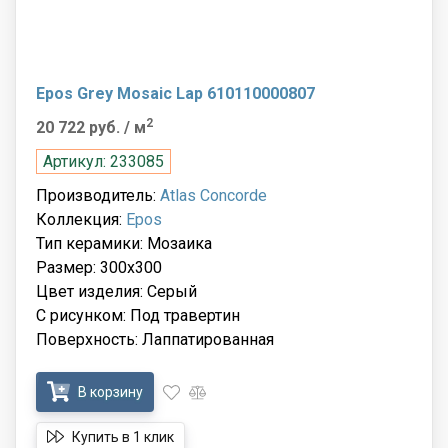
Epos Grey Mosaic Lap 610110000807
2
20 722 руб.
/ м
Артикул: 233085
Производитель:
Atlas Concorde
Коллекция:
Epos
Тип керамики: Мозаика
Размер: 300x300
Цвет изделия: Серый
С рисунком: Под травертин
Поверхность: Лаппатированная
В корзину
Купить в 1 клик