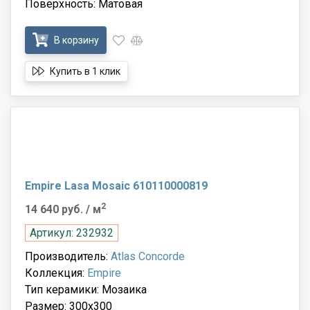
Поверхность: Матовая
В корзину
Купить в 1 клик
Empire Lasa Mosaic 610110000819
2
14 640 руб.
/ м
Артикул: 232932
Производитель:
Atlas Concorde
Коллекция:
Empire
Тип керамики: Мозаика
Размер: 300x300