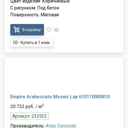
Цвет изделия: Коричневый
С рисунком: Под бетон
Поверхность: Матовая
В корзину
Купить в 1 клик
Empire Arabescato Mosaic Lap 610110000810
2
20 722 руб.
/ м
Артикул: 232922
Производитель:
Atlas Concorde