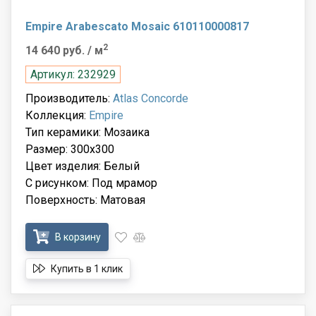
Empire Arabescato Mosaic 610110000817
2
14 640 руб.
/ м
Артикул: 232929
Производитель:
Atlas Concorde
Коллекция:
Empire
Тип керамики: Мозаика
Размер: 300x300
Цвет изделия: Белый
С рисунком: Под мрамор
Поверхность: Матовая
В корзину
Купить в 1 клик