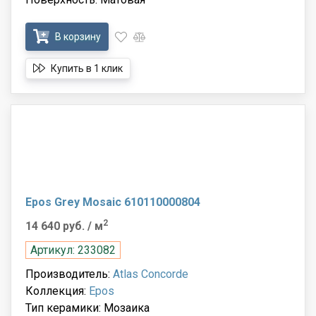
В корзину
Купить в 1 клик
Epos Grey Mosaic 610110000804
2
14 640 руб.
/ м
Артикул: 233082
Производитель:
Atlas Concorde
Коллекция:
Epos
Тип керамики: Мозаика