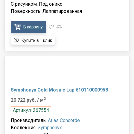
С рисунком: Под оникс
Поверхность: Лаппатированная
В корзину
Купить в 1 клик
Symphonyx Gold Mosaic Lap 610110000958
2
20 722 руб.
/ м
Артикул: 267554
Производитель:
Atlas Concorde
Коллекция:
Symphonyx