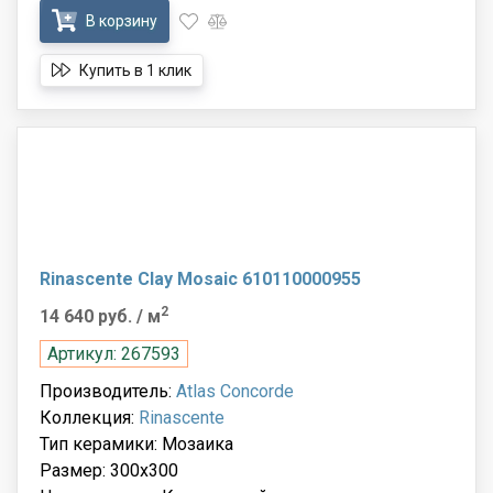
В корзину
Купить в 1 клик
Rinascente Clay Mosaic 610110000955
2
14 640 руб.
/ м
Артикул: 267593
Производитель:
Atlas Concorde
Коллекция:
Rinascente
Тип керамики: Мозаика
Размер: 300x300