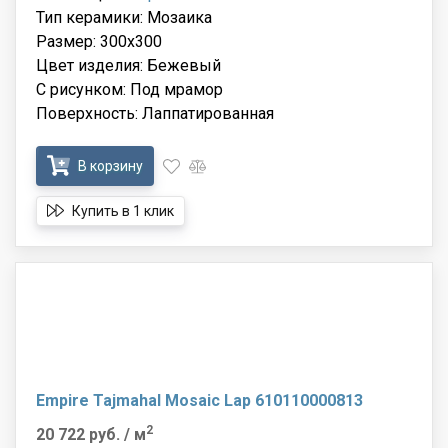
Тип керамики: Мозаика
Размер: 300x300
Цвет изделия: Бежевый
С рисунком: Под мрамор
Поверхность: Лаппатированная
В корзину
Купить в 1 клик
Empire Tajmahal Mosaic Lap 610110000813
2
20 722 руб.
/ м