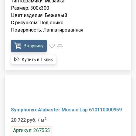
Тип керамики: Мозаика
Размер: 300x300
Цвет изделия: Бежевый
С рисунком: Под оникс
Поверхность: Лаппатированная
В корзину
Купить в 1 клик
Symphonyx Alabaster Mosaic Lap 610110000959
2
20 722 руб.
/ м
Артикул: 267555