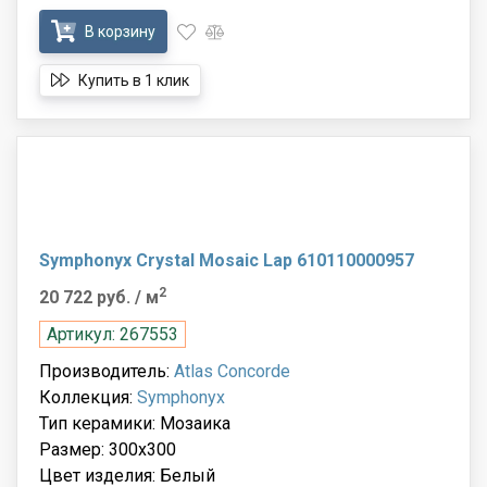
В корзину
Купить в 1 клик
Symphonyx Crystal Mosaic Lap 610110000957
2
20 722 руб.
/ м
Артикул: 267553
Производитель:
Atlas Concorde
Коллекция:
Symphonyx
Тип керамики: Мозаика
Размер: 300x300
Цвет изделия: Белый