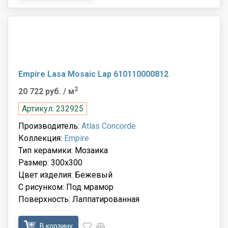
Empire Lasa Mosaic Lap 610110000812
2
20 722 руб.
/ м
Артикул: 232925
Производитель:
Atlas Concorde
Коллекция:
Empire
Тип керамики: Мозаика
Размер: 300x300
Цвет изделия: Бежевый
С рисунком: Под мрамор
Поверхность: Лаппатированная
В корзину