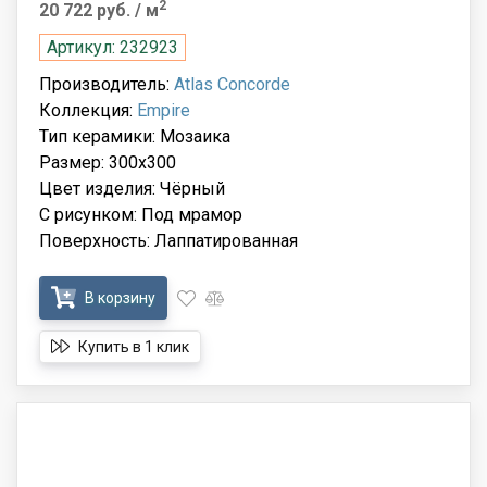
2
20 722 руб.
/ м
Артикул: 232923
Производитель:
Atlas Concorde
Коллекция:
Empire
Тип керамики: Мозаика
Размер: 300x300
Цвет изделия: Чёрный
С рисунком: Под мрамор
Поверхность: Лаппатированная
В корзину
Купить в 1 клик