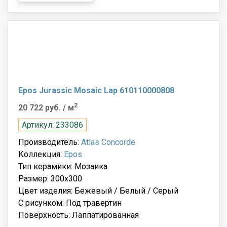
Epos Jurassic Mosaic Lap 610110000808
2
20 722 руб.
/ м
Артикул: 233086
Производитель:
Atlas Concorde
Коллекция:
Epos
Тип керамики: Мозаика
Размер: 300x300
Цвет изделия: Бежевый / Белый / Серый
С рисунком: Под травертин
Поверхность: Лаппатированная