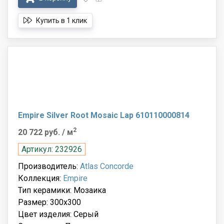
Купить в 1 клик
Empire Silver Root Mosaic Lap 610110000814
2
20 722 руб.
/ м
Артикул: 232926
Производитель:
Atlas Concorde
Коллекция:
Empire
Тип керамики: Мозаика
Размер: 300x300
Цвет изделия: Серый