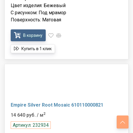
Цвет изделия: Бежевый
С рисунком: Под мрамор
Поверхность: Матовая
В корзину
Купить в 1 клик
Empire Silver Root Mosaic 610110000821
2
14 640 руб.
/ м
Артикул: 232934