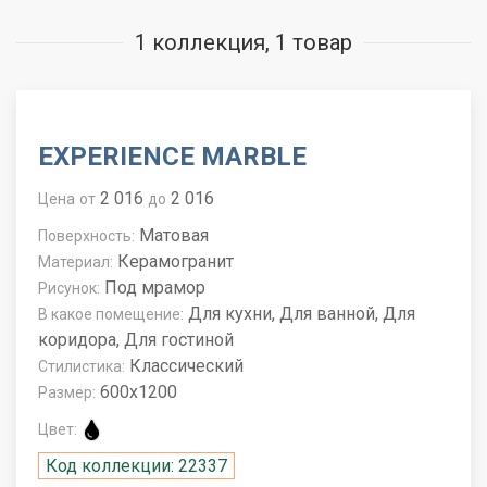
1 коллекция, 1 товар
EXPERIENCE MARBLE
2 016
2 016
Цена
от
до
Матовая
Поверхность:
Керамогранит
Материал:
Под мрамор
Рисунок:
Для кухни, Для ванной, Для
В какое помещение:
коридора, Для гостиной
Классический
Стилистика:
600x1200
Размер:
Цвет:
Код коллекции: 22337