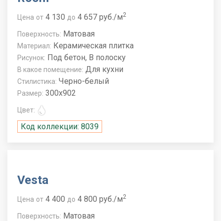
2
4 130
4 657 руб./м
Цена
от
до
Матовая
Поверхность:
Керамическая плитка
Материал:
Под бетон, В полоску
Рисунок:
Для кухни
В какое помещение:
Черно-белый
Стилистика:
300x902
Размер:
Цвет:
Код коллекции: 8039
Vesta
2
4 400
4 800 руб./м
Цена
от
до
Матовая
Поверхность: