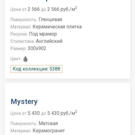
2
2 566
2 566 руб./м
Цена
от
до
Глянцевая
Поверхность:
Керамическая плитка
Материал:
Под мрамор
Рисунок:
Английский
Стилистика:
300x902
Размер:
Цвет:
Код коллекции: 5388
Mystery
2
5 430
5 430 руб./м
Цена
от
до
Матовая
Поверхность:
Керамогранит
Материал: