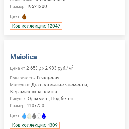
195x1200
Размер:
Цвет:
Код коллекции: 12047
Maiolica
2
2 653
2 933 руб./м
Цена
от
до
Глянцевая
Поверхность:
Декоративные элементы,
Материал:
Керамическая плитка
Орнамент, Под бетон
Рисунок:
110x250
Размер:
Цвет:
Код коллекции: 4309