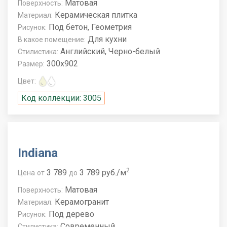
Матовая
Поверхность:
Керамическая плитка
Материал:
Под бетон, Геометрия
Рисунок:
Для кухни
В какое помещение:
Английский, Черно-белый
Стилистика:
300x902
Размер:
Цвет:
Код коллекции: 3005
Indiana
2
3 789
3 789 руб./м
Цена
от
до
Матовая
Поверхность:
Керамогранит
Материал:
Под дерево
Рисунок:
Современный
Стилистика: