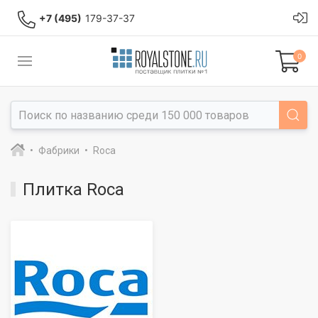
+7 (495)
179-37-37
0
Фабрики
Roca
Плитка Roca