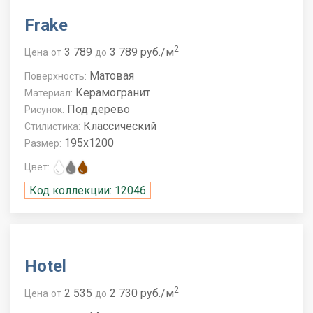
Frake
2
3 789
3 789 руб./м
Цена
от
до
Матовая
Поверхность:
Керамогранит
Материал:
Под дерево
Рисунок:
Классический
Стилистика:
195x1200
Размер:
Цвет:
Код коллекции: 12046
Hotel
2
2 535
2 730 руб./м
Цена
от
до