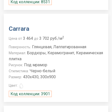
Код коллекции: 8531
Carrara
2
3 464
3 702 руб./м
Цена
от
до
Глянцевая, Лаппатированная
Поверхность:
Бордюры, Керамогранит, Керамическая
Материал:
плитка
Под мрамор
Рисунок:
Черно-белый
Стилистика:
430x430, 300x900
Размер:
Цвет:
Код коллекции: 3901