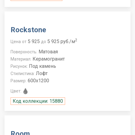
Rockstone
2
5 925
5 925 руб./м
Цена
от
до
Матовая
Поверхность:
Керамогранит
Материал:
Под камень
Рисунок:
Лофт
Стилистика:
600x1200
Размер:
Цвет:
Код коллекции: 15880
Room