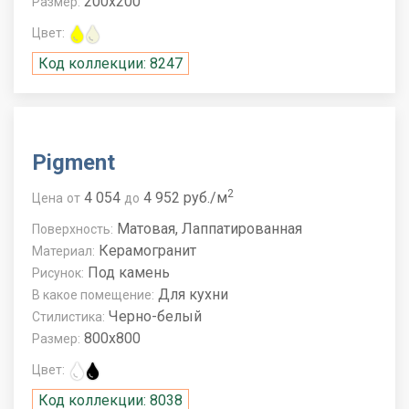
200x200
Размер:
Цвет:
Код коллекции: 8247
Pigment
2
4 054
4 952 руб./м
Цена
от
до
Матовая, Лаппатированная
Поверхность:
Керамогранит
Материал:
Под камень
Рисунок:
Для кухни
В какое помещение:
Черно-белый
Стилистика:
800x800
Размер:
Цвет:
Код коллекции: 8038