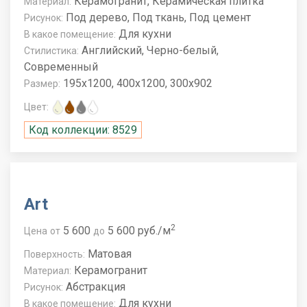
Керамогранит, Керамическая плитка
Материал:
Под дерево, Под ткань, Под цемент
Рисунок:
Для кухни
В какое помещение:
Английский, Черно-белый,
Стилистика:
Современный
195x1200, 400x1200, 300x902
Размер:
Цвет:
Код коллекции: 8529
Art
2
5 600
5 600 руб./м
Цена
от
до
Матовая
Поверхность:
Керамогранит
Материал:
Абстракция
Рисунок:
Для кухни
В какое помещение: