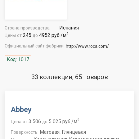
Испания
Страна производства:
2
245
4952 руб./м
Цены
от
до
Официальный сайт фабрики:
http://www.roca.com/
Код: 1017
33 коллекции, 65 товаров
Abbey
2
3 506
5 025 руб./м
Цена
от
до
Матовая, Глянцевая
Поверхность: