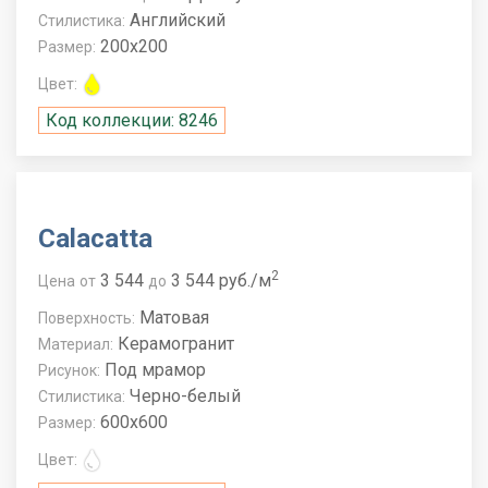
Английский
Стилистика:
200x200
Размер:
Цвет:
Код коллекции: 8246
Calacatta
2
3 544
3 544 руб./м
Цена
от
до
Матовая
Поверхность:
Керамогранит
Материал:
Под мрамор
Рисунок:
Черно-белый
Стилистика:
600x600
Размер:
Цвет: