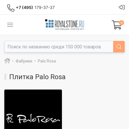
+7 (495)
179-37-37
0
Фабрики
Palo Rosa
Плитка Palo Rosa