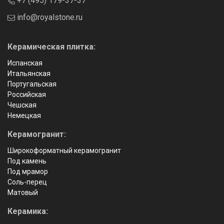
+7 (495) 179-37-37
info@royalstone.ru
Керамическая плитка:
Испанская
Итальянская
Португальская
Российская
Чешская
Немецкая
Керамогранит:
Широкоформатный керамогранит
Под камень
Под мрамор
Соль-перец
Матовый
Керамика: