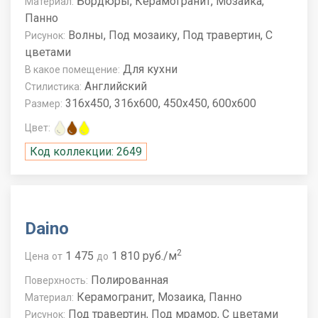
Бордюры, Керамогранит, Мозаика,
Материал:
Панно
Волны, Под мозаику, Под травертин, С
Рисунок:
цветами
Для кухни
В какое помещение:
Английский
Стилистика:
316x450, 316x600, 450x450, 600x600
Размер:
Цвет:
Код коллекции: 2649
Daino
2
1 475
1 810 руб./м
Цена
от
до
Полированная
Поверхность:
Керамогранит, Мозаика, Панно
Материал:
Под травертин, Под мрамор, С цветами
Рисунок: