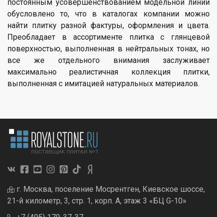
постоянным усовершенствованием модельной линии
обусловлено то, что в каталогах компании можно
найти плитку разной фактуры, оформления и цвета.
Преобладает в ассортименте плитка с глянцевой
поверхностью, выполненная в нейтральных тонах, но
все же отдельного внимания заслуживает
максимально реалистичная коллекция плитки,
выполненная с имитацией натуральных материалов.
г. Москва, поселение Мосрентген, Киевское шоссе,
21-й километр, 3, стр. 1, корп. А, этаж 3 «БЦ G-10»