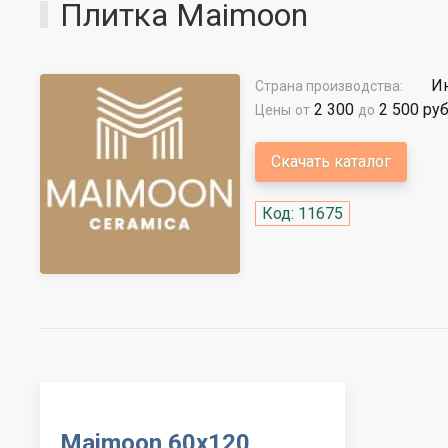
Плитка Maimoon
Ин
Страна производства:
2 300
2 500 руб
Цены
от
до
Скачать каталог
Код: 11675
Maimoon 60x120