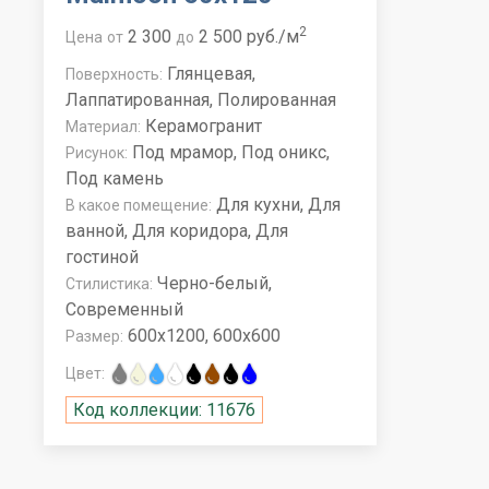
2
2 300
2 500 руб./м
Цена
от
до
Глянцевая,
Поверхность:
Лаппатированная, Полированная
Керамогранит
Материал:
Под мрамор, Под оникс,
Рисунок:
Под камень
Для кухни, Для
В какое помещение:
ванной, Для коридора, Для
гостиной
Черно-белый,
Стилистика:
Современный
600x1200, 600x600
Размер:
Цвет:
Код коллекции: 11676