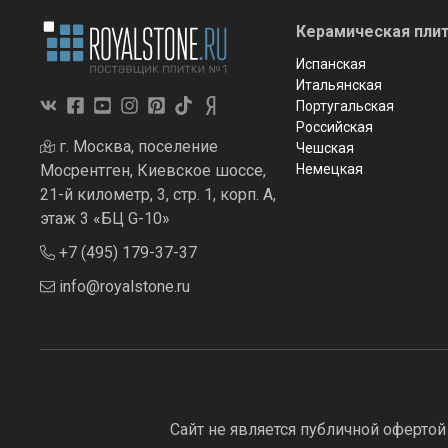
Керамическая плит
Испанская
Итальянская
Португальская
Российская
г. Москва, поселение
Чешская
Мосрентген, Киевское шоссе,
Немецкая
21-й километр, 3, стр. 1, корп. А,
этаж 3 «БЦ G-10»
+7 (495) 179-37-37
info@royalstone.ru
Сайт не является публичной офертой