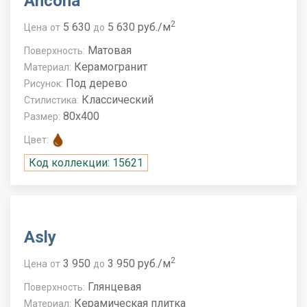
Ancona
2
5 630
5 630 руб./м
Цена
от
до
Матовая
Поверхность:
Керамогранит
Материал:
Под дерево
Рисунок:
Классический
Стилистика:
80x400
Размер:
Цвет:
Код коллекции: 15621
Asly
2
3 950
3 950 руб./м
Цена
от
до
Глянцевая
Поверхность:
Керамическая плитка
Материал: