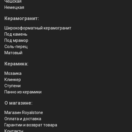
Чешская
Немецкая
Керамогранит:
Широкоформатный керамогранит
Под камень
Под мрамор
Соль-перец
Матовый
Керамика:
Мозаика
Клинкер
Ступени
Панно из керамики
О магазине:
Магазин Royalstone
Оплата и доставка
Гарантии и возврат товара
Контакты