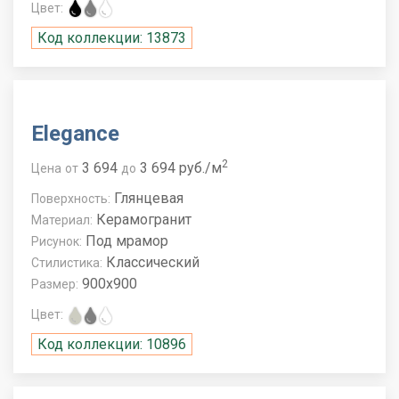
Цвет:
Код коллекции: 13873
Elegance
2
3 694
3 694 руб./м
Цена
от
до
Глянцевая
Поверхность:
Керамогранит
Материал:
Под мрамор
Рисунок:
Классический
Стилистика:
900x900
Размер:
Цвет:
Код коллекции: 10896