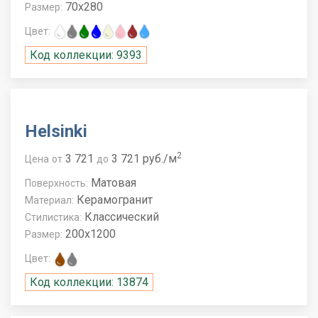
70x280
Размер:
Цвет:
Код коллекции: 9393
Helsinki
2
3 721
3 721 руб./м
Цена
от
до
Матовая
Поверхность:
Керамогранит
Материал:
Классический
Стилистика:
200x1200
Размер:
Цвет:
Код коллекции: 13874