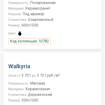
Полированная
Поверхность:
Керамогранит
Материал:
Под мрамор
Рисунок:
Современный
Стилистика:
600x1200
Размер:
Цвет:
Код коллекции: 10782
Walkyria
2
3 721
3 721 руб./м
Цена
от
до
Матовая
Поверхность:
Керамогранит
Материал:
Деревенский
Стилистика:
200x1200
Размер: