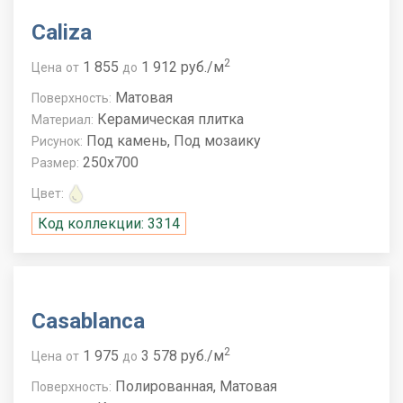
Caliza
2
1 855
1 912 руб./м
Цена
от
до
Матовая
Поверхность:
Керамическая плитка
Материал:
Под камень, Под мозаику
Рисунок:
250x700
Размер:
Цвет:
Код коллекции: 3314
Casablanca
2
1 975
3 578 руб./м
Цена
от
до
Полированная, Матовая
Поверхность: