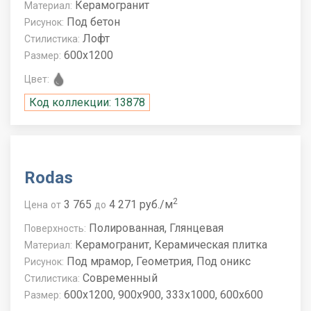
Керамогранит
Материал:
Под бетон
Рисунок:
Лофт
Стилистика:
600x1200
Размер:
Цвет:
Код коллекции: 13878
Rodas
2
3 765
4 271 руб./м
Цена
от
до
Полированная, Глянцевая
Поверхность:
Керамогранит, Керамическая плитка
Материал:
Под мрамор, Геометрия, Под оникс
Рисунок:
Современный
Стилистика:
600x1200, 900x900, 333x1000, 600x600
Размер: