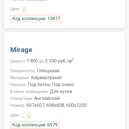
Цвет:
Код коллекции: 13877
Mirage
2
1 800
2 300 руб./м
Цена
от
до
Глянцевая
Поверхность:
Керамогранит
Материал:
Под бетон, Под оникс
Рисунок:
Для кухни
В какое помещение:
Английский
Стилистика:
607x607, 608x608, 600x1200
Размер:
Цвет:
Код коллекции: 6979