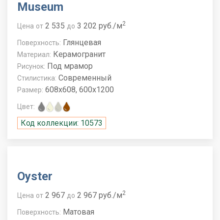
Museum
2
2 535
3 202 руб./м
Цена
от
до
Глянцевая
Поверхность:
Керамогранит
Материал:
Под мрамор
Рисунок:
Современный
Стилистика:
608x608, 600x1200
Размер:
Цвет:
Код коллекции: 10573
Oyster
2
2 967
2 967 руб./м
Цена
от
до
Матовая
Поверхность: