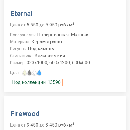
Eternal
2
5 550
5 950 руб./м
Цена
от
до
Полированная, Матовая
Поверхность:
Керамогранит
Материал:
Под камень
Рисунок:
Классический
Стилистика:
333x1000, 600x1200, 600x600
Размер:
Цвет:
Код коллекции: 13590
Firewood
2
3 450
3 450 руб./м
Цена
от
до