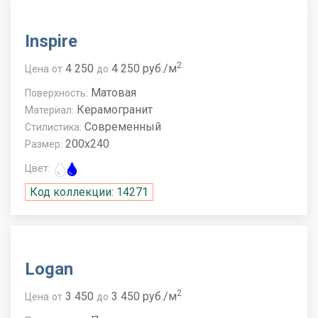
Inspire
2
4 250
4 250 руб./м
Цена
от
до
Матовая
Поверхность:
Керамогранит
Материал:
Современный
Стилистика:
200x240
Размер:
Цвет:
Код коллекции: 14271
Logan
2
3 450
3 450 руб./м
Цена
от
до