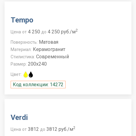
Tempo
2
4 250
4 250 руб./м
Цена
от
до
Матовая
Поверхность:
Керамогранит
Материал:
Современный
Стилистика:
200x240
Размер:
Цвет:
Код коллекции: 14272
Verdi
2
3812
3812 руб./м
Цена
от
до