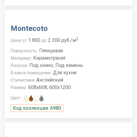
Montecoto
2
1 800
2 300 руб./м
Цена
от
до
Глянцевая
Поверхность:
Керамогранит
Материал:
Под оникс, Под камень
Рисунок:
Для кухни
В какое помещение:
Английский
Стилистика:
608x608, 600x1200
Размер:
Цвет:
Код коллекции: 6980