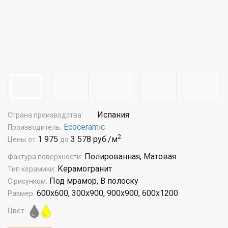
Испания
Страна производства:
Ecoceramic
Производитель:
2
1 975
3 578 руб./м
Цены
от
до
Полированная, Матовая
Фактура поверхности:
Керамогранит
Тип керамики:
Под мрамор, В полоску
С рисунком:
600x600, 300x900, 900x900, 600x1200
Размер:
Цвет: