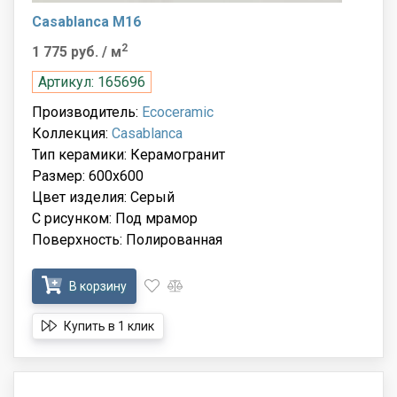
Casablanca M16
2
1 775 руб.
/ м
Артикул: 165696
Производитель:
Ecoceramic
Коллекция:
Casablanca
Тип керамики: Керамогранит
Размер: 600x600
Цвет изделия: Серый
С рисунком: Под мрамор
Поверхность: Полированная
В корзину
Купить в 1 клик