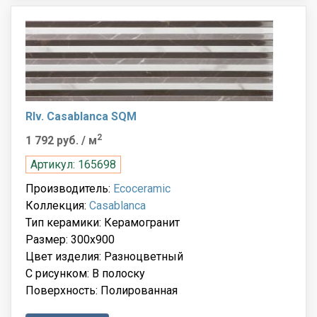
Rlv. Casablanca SQM
2
1 792 руб.
/ м
Артикул: 165698
Производитель:
Ecoceramic
Коллекция:
Casablanca
Тип керамики: Керамогранит
Размер: 300x900
Цвет изделия: Разноцветный
С рисунком: В полоску
Поверхность: Полированная