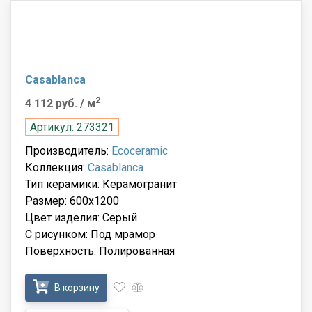
Casablanca
2
4 112 руб.
/ м
Артикул: 273321
Производитель:
Ecoceramic
Коллекция:
Casablanca
Тип керамики: Керамогранит
Размер: 600x1200
Цвет изделия: Серый
С рисунком: Под мрамор
Поверхность: Полированная
В корзину