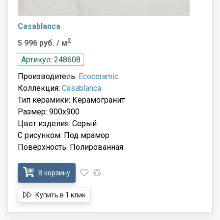
Casablanca
2
5 996 руб.
/ м
Артикул: 248608
Производитель:
Ecoceramic
Коллекция:
Casablanca
Тип керамики: Керамогранит
Размер: 900x900
Цвет изделия: Серый
С рисунком: Под мрамор
Поверхность: Полированная
В корзину
Купить в 1 клик