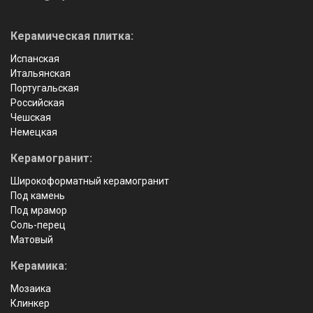
Керамическая плитка:
Испанская
Итальянская
Португальская
Российская
Чешская
Немецкая
Керамогранит:
Широкоформатный керамогранит
Под камень
Под мрамор
Соль-перец
Матовый
Керамика:
Мозаика
Клинкер