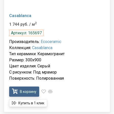
Casablanca
2
1 744 руб.
/ м
Артикул: 165697
Производитель:
Ecoceramic
Коллекция:
Casablanca
Тип керамики: Керамогранит
Размер: 300x900
Цвет изделия: Серый
С рисунком: Под мрамор
Поверхность: Полированная
В корзину
Купить в 1 клик