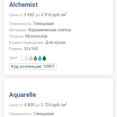
Alchemist
2
3 692
3 916 руб./м
Цена
от
до
Глянцевая
Поверхность:
Керамическая плитка
Материал:
Моноколор
Рисунок:
Для кухни
В какое помещение:
52x160
Размер:
Цвет:
Код коллекции: 10997
Aquarelle
2
4 859
5 724 руб./м
Цена
от
до
Глянцевая
Поверхность: