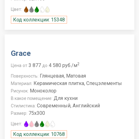
Цвет:
Код коллекции: 15348
Grace
2
3 877
4 580 руб./м
Цена
от
до
Глянцевая, Матовая
Поверхность:
Керамическая плитка, Спецэлементы
Материал:
Моноколор
Рисунок:
Для кухни
В какое помещение:
Современный, Английский
Стилистика:
75x300
Размер:
Цвет:
Код коллекции: 10768