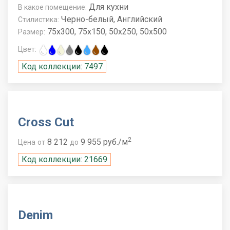
Для кухни
В какое помещение:
Черно-белый, Английский
Стилистика:
75x300, 75x150, 50x250, 50x500
Размер:
Цвет:
Код коллекции: 7497
Cross Cut
2
8 212
9 955 руб./м
Цена
от
до
Код коллекции: 21669
Denim