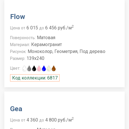
Flow
2
6 015
6 456 руб./м
Цена
от
до
Матовая
Поверхность:
Керамогранит
Материал:
Моноколор, Геометрия, Под дерево
Рисунок:
139x240
Размер:
Цвет:
Код коллекции: 6817
Gea
2
4 360
4 800 руб./м
Цена
от
до