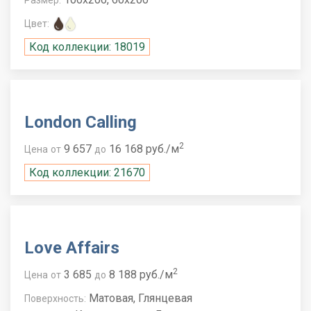
Размер:
Цвет:
Код коллекции: 18019
London Calling
2
9 657
16 168 руб./м
Цена
от
до
Код коллекции: 21670
Love Affairs
2
3 685
8 188 руб./м
Цена
от
до
Матовая, Глянцевая
Поверхность: