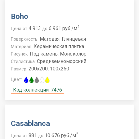
Boho
2
4 913
6 961 руб./м
Цена
от
до
Матовая, Глянцевая
Поверхность:
Керамическая плитка
Материал:
Под камень, Моноколор
Рисунок:
Средиземноморский
Стилистика:
200x200, 100x250
Размер:
Цвет:
Код коллекции: 7476
Casablanca
2
881
10 676 руб./м
Цена
от
до