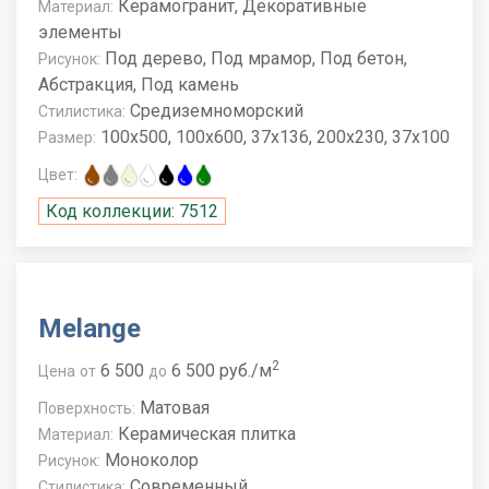
Керамогранит, Декоративные
Материал:
элементы
Под дерево, Под мрамор, Под бетон,
Рисунок:
Абстракция, Под камень
Средиземноморский
Стилистика:
100x500, 100x600, 37x136, 200x230, 37x100
Размер:
Цвет:
Код коллекции: 7512
Melange
2
6 500
6 500 руб./м
Цена
от
до
Матовая
Поверхность:
Керамическая плитка
Материал:
Моноколор
Рисунок:
Современный
Стилистика: