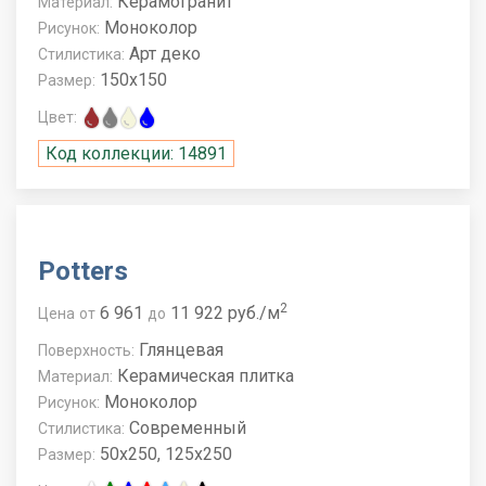
Керамогранит
Материал:
Моноколор
Рисунок:
Арт деко
Стилистика:
150x150
Размер:
Цвет:
Код коллекции: 14891
Potters
2
6 961
11 922 руб./м
Цена
от
до
Глянцевая
Поверхность:
Керамическая плитка
Материал:
Моноколор
Рисунок:
Современный
Стилистика:
50x250, 125x250
Размер: