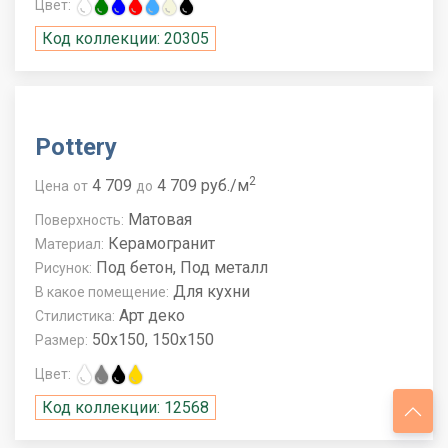
Цвет:
Код коллекции: 20305
Pottery
2
4 709
4 709 руб./м
Цена
от
до
Матовая
Поверхность:
Керамогранит
Материал:
Под бетон, Под металл
Рисунок:
Для кухни
В какое помещение:
Арт деко
Стилистика:
50x150, 150x150
Размер:
Цвет:
Код коллекции: 12568