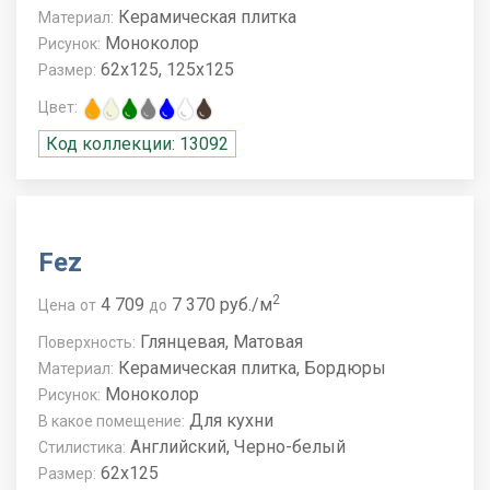
Керамическая плитка
Материал:
Моноколор
Рисунок:
62x125, 125x125
Размер:
Цвет:
Код коллекции: 13092
Fez
2
4 709
7 370 руб./м
Цена
от
до
Глянцевая, Матовая
Поверхность:
Керамическая плитка, Бордюры
Материал:
Моноколор
Рисунок:
Для кухни
В какое помещение:
Английский, Черно-белый
Стилистика:
62x125
Размер: