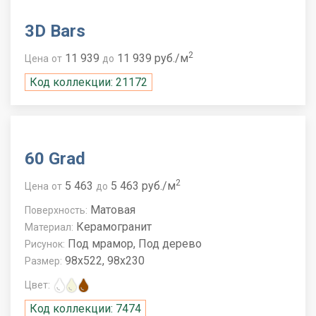
3D Bars
2
11 939
11 939 руб./м
Цена
от
до
Код коллекции: 21172
60 Grad
2
5 463
5 463 руб./м
Цена
от
до
Матовая
Поверхность:
Керамогранит
Материал:
Под мрамор, Под дерево
Рисунок:
98x522, 98x230
Размер:
Цвет:
Код коллекции: 7474