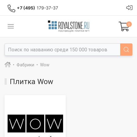
+7 (495)
179-37-37
0
Фабрики
Wow
Плитка Wow