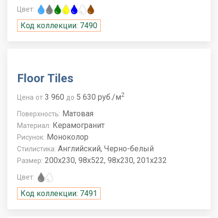
Цвет:
Код коллекции: 7490
Floor Tiles
2
3 960
5 630 руб./м
Цена
от
до
Матовая
Поверхность:
Керамогранит
Материал:
Моноколор
Рисунок:
Английский, Черно-белый
Стилистика:
200x230, 98x522, 98x230, 201x232
Размер:
Цвет:
Код коллекции: 7491