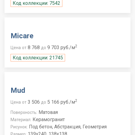
Код коллекции: 7542
Micare
2
8 768
9 703 руб./м
Цена
от
до
Код коллекции: 21745
Mud
2
3 506
5 166 руб./м
Цена
от
до
Матовая
Поверхность:
Керамогранит
Материал:
Под бетон, Абстракция, Геометрия
Рисунок:
139x240, 138x138
Размер: