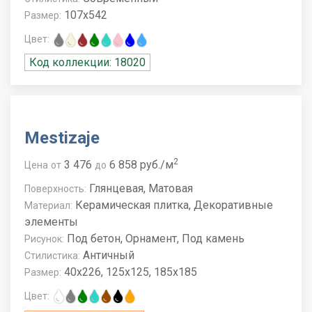
107x542
Размер:
Цвет:
Код коллекции: 18020
Mestizaje
2
3 476
6 858 руб./м
Цена
от
до
Глянцевая, Матовая
Поверхность:
Керамическая плитка, Декоративные
Материал:
элементы
Под бетон, Орнамент, Под камень
Рисунок:
Античный
Стилистика:
40x226, 125x125, 185x185
Размер:
Цвет: