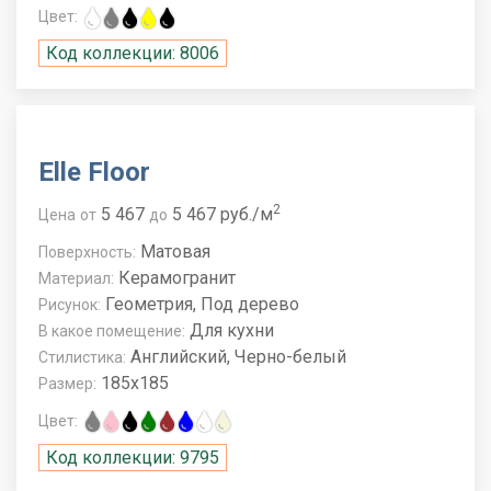
Цвет:
Код коллекции: 8006
Elle Floor
2
5 467
5 467 руб./м
Цена
от
до
Матовая
Поверхность:
Керамогранит
Материал:
Геометрия, Под дерево
Рисунок:
Для кухни
В какое помещение:
Английский, Черно-белый
Стилистика:
185x185
Размер:
Цвет:
Код коллекции: 9795