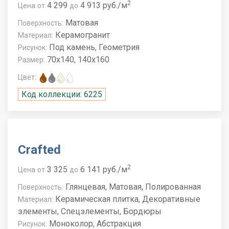
2
4 299
4 913 руб./м
Цена
от
до
Матовая
Поверхность:
Керамогранит
Материал:
Под камень, Геометрия
Рисунок:
70x140, 140x160
Размер:
Цвет:
Код коллекции: 6225
Crafted
2
3 325
6 141 руб./м
Цена
от
до
Глянцевая, Матовая, Полированная
Поверхность:
Керамическая плитка, Декоративные
Материал:
элементы, Спецэлементы, Бордюры
Моноколор, Абстракция
Рисунок: