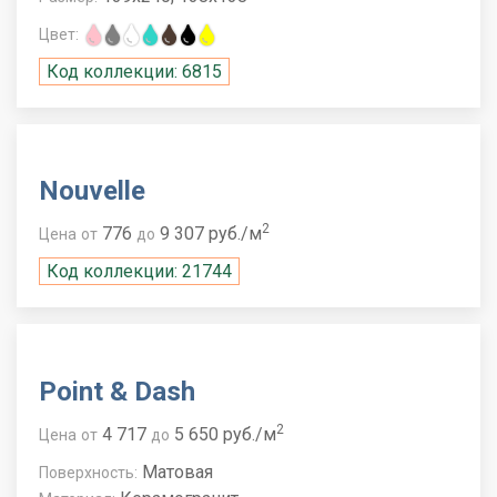
Цвет:
Код коллекции: 6815
Nouvelle
2
776
9 307 руб./м
Цена
от
до
Код коллекции: 21744
Point & Dash
2
4 717
5 650 руб./м
Цена
от
до
Матовая
Поверхность: