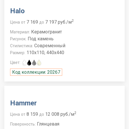
Halo
2
7 169
7 197 руб./м
Цена
от
до
Керамогранит
Материал:
Под камень
Рисунок:
Современный
Стилистика:
110x110, 440x440
Размер:
Цвет:
Код коллекции: 20267
Hammer
2
8 159
12 008 руб./м
Цена
от
до
Глянцевая
Поверхность: