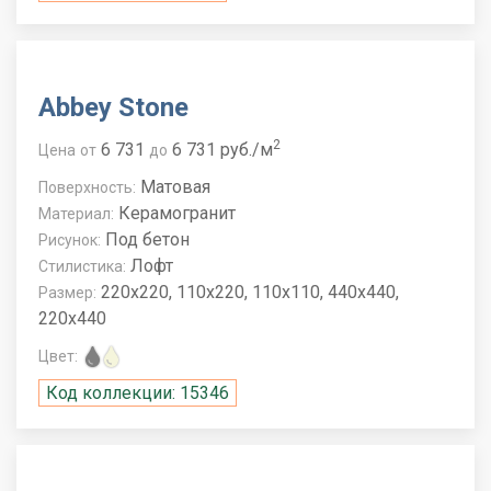
Abbey Stone
2
6 731
6 731 руб./м
Цена
от
до
Матовая
Поверхность:
Керамогранит
Материал:
Под бетон
Рисунок:
Лофт
Стилистика:
220x220, 110x220, 110x110, 440x440,
Размер:
220x440
Цвет:
Код коллекции: 15346