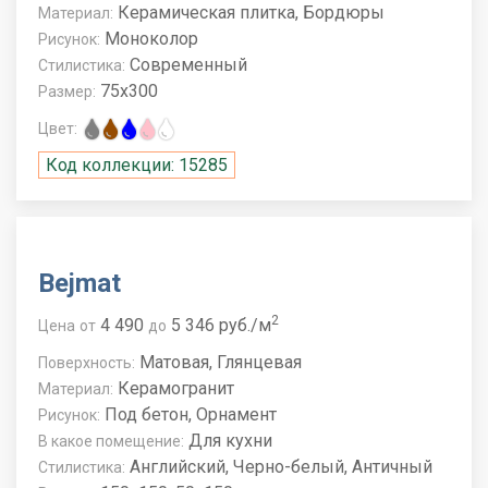
Керамическая плитка, Бордюры
Материал:
Моноколор
Рисунок:
Современный
Стилистика:
75x300
Размер:
Цвет:
Код коллекции: 15285
Bejmat
2
4 490
5 346 руб./м
Цена
от
до
Матовая, Глянцевая
Поверхность:
Керамогранит
Материал:
Под бетон, Орнамент
Рисунок:
Для кухни
В какое помещение:
Английский, Черно-белый, Античный
Стилистика: