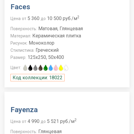
Faces
2
5 360
10 500 руб./м
Цена
от
до
Матовая, Глянцевая
Поверхность:
Керамическая плитка
Материал:
Моноколор
Рисунок:
Греческий
Стилистика:
125x250, 50x400
Размер:
Цвет:
Код коллекции: 18022
Fayenza
2
4 990
5 521 руб./м
Цена
от
до
Глянцевая
Поверхность: