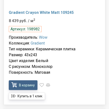
Gradient Crayon White Matt 109245
2
8 439 руб.
/ м
Артикул: 198982
Производитель:
Wow
Коллекция:
Gradient
Тип керамики: Керамическая плитка
Размер: 43x243
Цвет изделия: Белый
С рисунком: Моноколор
Поверхность: Матовая
В корзину
Купить в 1 клик