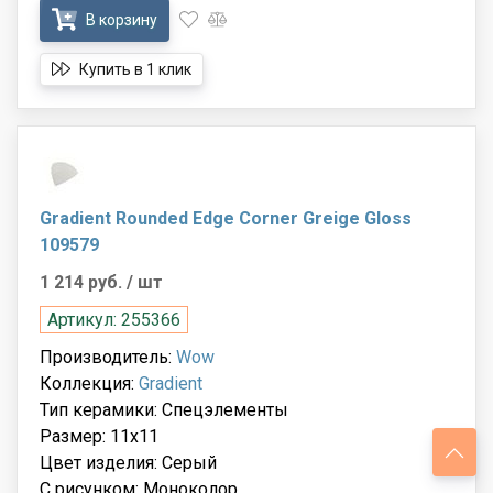
В корзину
Купить в 1 клик
Gradient Rounded Edge Corner Greige Gloss
109579
1 214 руб.
/ шт
Артикул: 255366
Производитель:
Wow
Коллекция:
Gradient
Тип керамики: Спецэлементы
Размер: 11x11
Цвет изделия: Серый
С рисунком: Моноколор