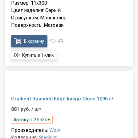
Размер: 11x300
Цвет изделия: Серый
С рисунком: Моноколор
Поверхность: Матовая
В корзину
Купить в 1 клик
Gradient Rounded Edge Indigo Gloss 109577
881 руб.
/ шт
Артикул: 255358
Производитель:
Wow
Коллекция:
Gradient