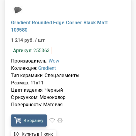
Gradient Rounded Edge Corner Black Matt
109580
1 214 руб.
/ шт
Артикул: 255363
Производитель:
Wow
Коллекция:
Gradient
Тип керамики: Спецэлементы
Размер: 11x11
Цвет изделия: Чёрный
С рисунком: Моноколор
Поверхность: Матовая
В корзину
Купить в 1 клик