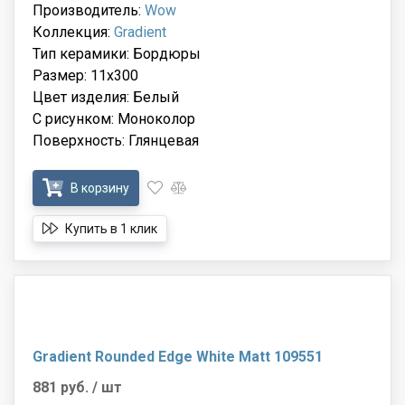
Производитель:
Wow
Коллекция:
Gradient
Тип керамики: Бордюры
Размер: 11x300
Цвет изделия: Белый
С рисунком: Моноколор
Поверхность: Глянцевая
В корзину
Купить в 1 клик
Gradient Rounded Edge White Matt 109551
881 руб.
/ шт