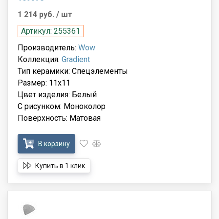
1 214 руб.
/ шт
Артикул: 255361
Производитель:
Wow
Коллекция:
Gradient
Тип керамики: Спецэлементы
Размер: 11x11
Цвет изделия: Белый
С рисунком: Моноколор
Поверхность: Матовая
В корзину
Купить в 1 клик