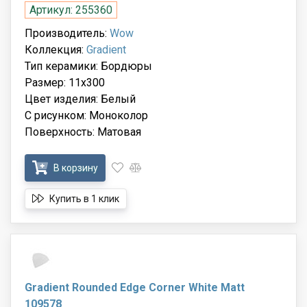
Артикул: 255360
Производитель:
Wow
Коллекция:
Gradient
Тип керамики: Бордюры
Размер: 11x300
Цвет изделия: Белый
С рисунком: Моноколор
Поверхность: Матовая
В корзину
Купить в 1 клик
Gradient Rounded Edge Corner White Matt
109578