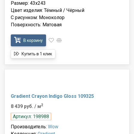
Размер: 43x243
Цвет изделия: Тёмный / Чёрный
С рисунком: Моноколор
Поверхность: Матовая
В корзину
Купить в 1 клик
Gradient Crayon Indigo Gloss 109325
2
8 439 руб.
/ м
Артикул: 198988
Производитель:
Wow
Коллекция:
Gradient