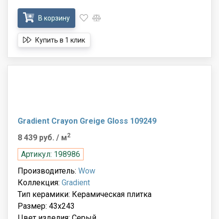
В корзину
Купить в 1 клик
Gradient Crayon Greige Gloss 109249
2
8 439 руб.
/ м
Артикул: 198986
Производитель:
Wow
Коллекция:
Gradient
Тип керамики: Керамическая плитка
Размер: 43x243
Цвет изделия: Серый