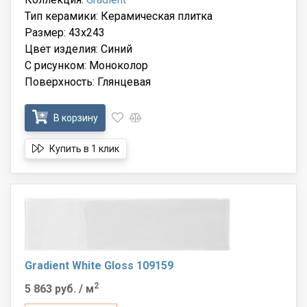
Тип керамики: Керамическая плитка
Размер: 43x243
Цвет изделия: Синий
С рисунком: Моноколор
Поверхность: Глянцевая
В корзину
Купить в 1 клик
Gradient White Gloss 109159
2
5 863 руб.
/ м