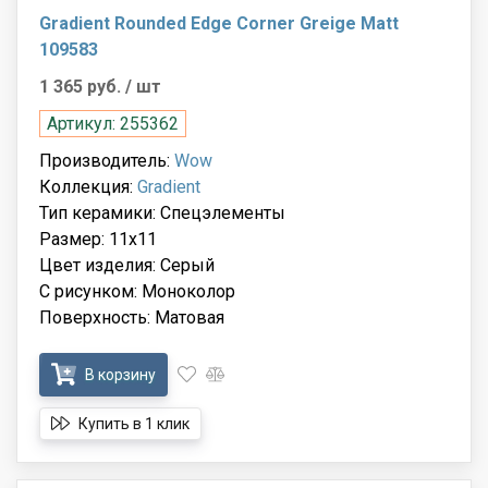
Gradient Rounded Edge Corner Greige Matt
109583
1 365 руб.
/ шт
Артикул: 255362
Производитель:
Wow
Коллекция:
Gradient
Тип керамики: Спецэлементы
Размер: 11x11
Цвет изделия: Серый
С рисунком: Моноколор
Поверхность: Матовая
В корзину
Купить в 1 клик