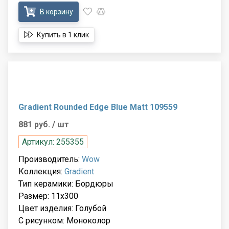
В корзину
Купить в 1 клик
Gradient Rounded Edge Blue Matt 109559
881 руб.
/ шт
Артикул: 255355
Производитель:
Wow
Коллекция:
Gradient
Тип керамики: Бордюры
Размер: 11x300
Цвет изделия: Голубой
С рисунком: Моноколор