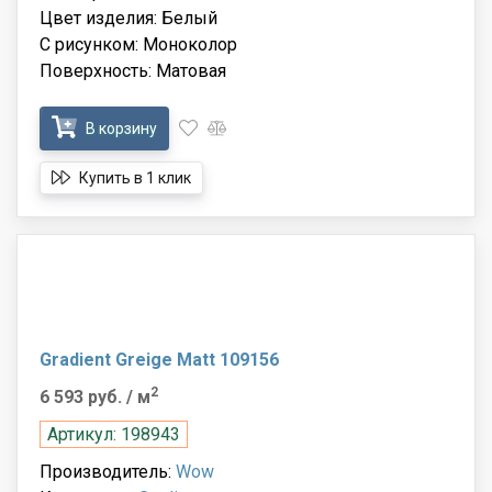
Цвет изделия: Белый
С рисунком: Моноколор
Поверхность: Матовая
В корзину
Купить в 1 клик
Gradient Greige Matt 109156
2
6 593 руб.
/ м
Артикул: 198943
Производитель:
Wow