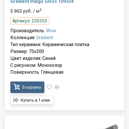
Gradient Indigo Gloss 109324
2
5 863 руб.
/ м
Артикул: 255353
Производитель:
Wow
Коллекция:
Gradient
Тип керамики: Керамическая плитка
Размер: 75x300
Цвет изделия: Синий
С рисунком: Моноколор
Поверхность: Глянцевая
В корзину
Купить в 1 клик