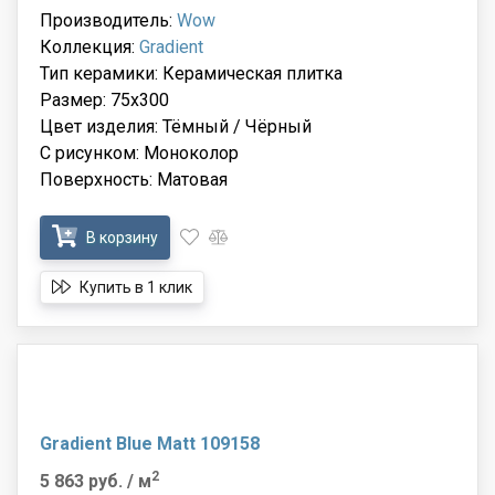
Производитель:
Wow
Коллекция:
Gradient
Тип керамики: Керамическая плитка
Размер: 75x300
Цвет изделия: Тёмный / Чёрный
С рисунком: Моноколор
Поверхность: Матовая
В корзину
Купить в 1 клик
Gradient Blue Matt 109158
2
5 863 руб.
/ м