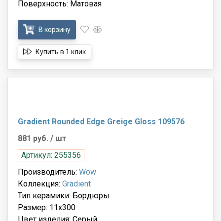
Поверхность: Матовая
В корзину
Купить в 1 клик
Gradient Rounded Edge Greige Gloss 109576
881 руб.
/ шт
Артикул: 255356
Производитель:
Wow
Коллекция:
Gradient
Тип керамики: Бордюры
Размер: 11x300
Цвет изделия: Серый