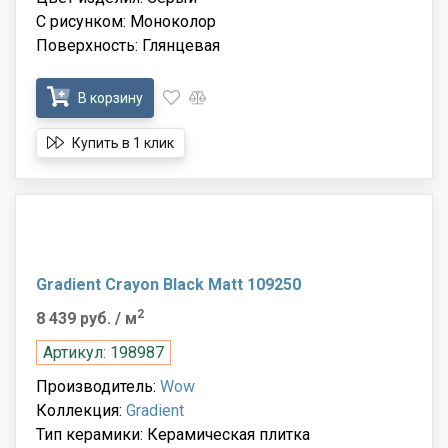
С рисунком: Моноколор
Поверхность: Глянцевая
В корзину
Купить в 1 клик
Gradient Crayon Black Matt 109250
2
8 439 руб.
/ м
Артикул: 198987
Производитель:
Wow
Коллекция:
Gradient
Тип керамики: Керамическая плитка