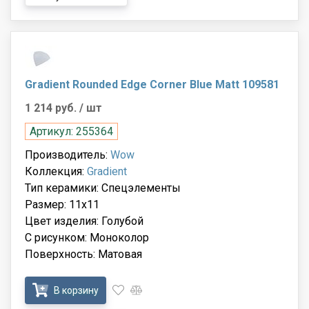
Gradient Rounded Edge Corner Blue Matt 109581
1 214 руб.
/ шт
Артикул: 255364
Производитель:
Wow
Коллекция:
Gradient
Тип керамики: Спецэлементы
Размер: 11x11
Цвет изделия: Голубой
С рисунком: Моноколор
Поверхность: Матовая
В корзину