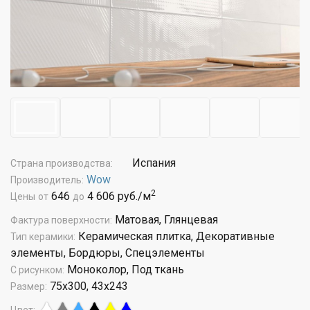
Испания
Страна производства:
Wow
Производитель:
2
646
4 606 руб./м
Цены
от
до
Матовая, Глянцевая
Фактура поверхности:
Керамическая плитка, Декоративные
Тип керамики:
элементы, Бордюры, Спецэлементы
Моноколор, Под ткань
С рисунком:
75x300, 43x243
Размер: