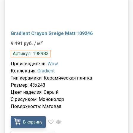
Gradient Crayon Greige Matt 109246
2
9 491 руб.
/ м
Артикул: 198983
Производитель:
Wow
Коллекция:
Gradient
Тип керамики: Керамическая плитка
Размер: 43x243
Цвет изделия: Серый
С рисунком: Моноколор
Поверхность: Матовая
В корзину