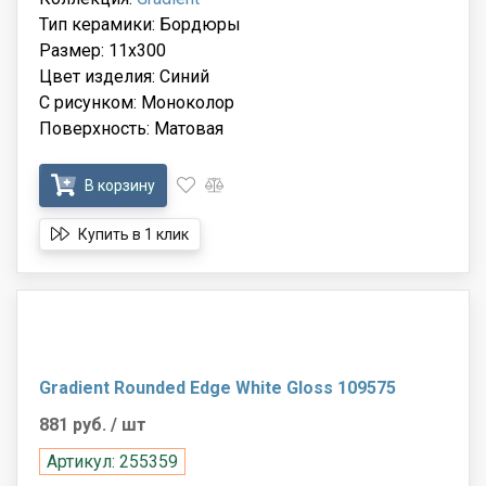
Тип керамики: Бордюры
Размер: 11x300
Цвет изделия: Синий
С рисунком: Моноколор
Поверхность: Матовая
В корзину
Купить в 1 клик
Gradient Rounded Edge White Gloss 109575
881 руб.
/ шт
Артикул: 255359