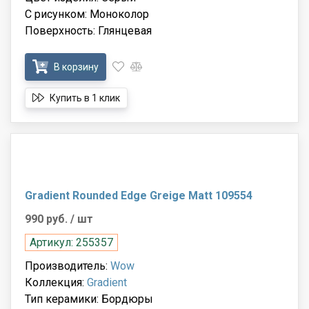
С рисунком: Моноколор
Поверхность: Глянцевая
В корзину
Купить в 1 клик
Gradient Rounded Edge Greige Matt 109554
990 руб.
/ шт
Артикул: 255357
Производитель:
Wow
Коллекция:
Gradient
Тип керамики: Бордюры