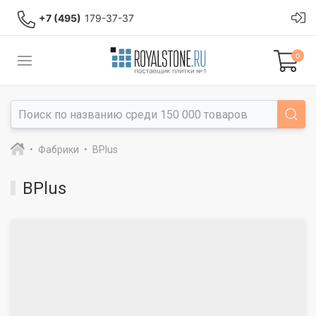
+7 (495)
179-37-37
0
Фабрики
BPlus
BPlus