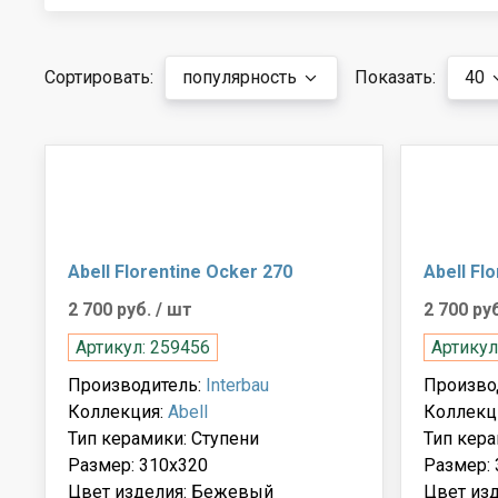
Сортировать:
популярность
Показать:
40
Abell Florentine Ocker 270
Abell Fl
2 700 руб.
/ шт
2 700 ру
Артикул: 259456
Артикул
Производитель:
Interbau
Произво
Коллекция:
Abell
Коллекц
Тип керамики: Ступени
Тип кера
Размер: 310x320
Размер: 
Цвет изделия: Бежевый
Цвет изд