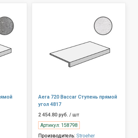
рямой
Aera 720 Baccar Ступень прямой
угол 4817
2 454.80 руб.
/ шт
Артикул: 158798
Производитель:
Stroeher