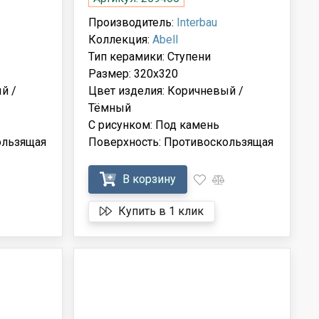
Производитель:
Interbau
Коллекция:
Abell
Тип керамики: Ступени
Размер: 320x320
й /
Цвет изделия: Коричневый /
Тёмный
С рисунком: Под камень
ользящая
Поверхность: Противоскользящая
В корзину
Купить в 1 клик