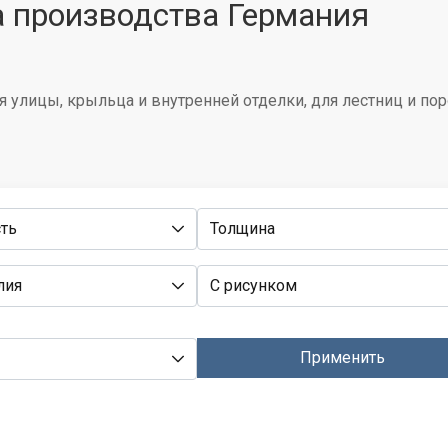
а производства Германия
 улицы, крыльца и внутренней отделки, для лестниц и пор
ть
Толщина
лия
С рисунком
Применить