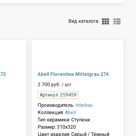
Вид каталога:
272
Abell Florentine Mittelgrau 274
2 700 руб.
/ шт
Артикул: 259459
Производитель:
Interbau
Коллекция:
Abell
Тип керамики: Ступени
Размер: 310x320
Цвет изделия: Серый / Тёмный