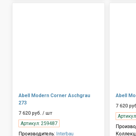
Abell Modern Corner Aschgrau
Abell Mo
273
7 620 ру
7 620 руб.
/ шт
Артикул
Артикул: 259487
Произво
Производитель:
Interbau
Коллекц