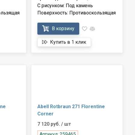
С рисунком: Под камень
ользящая
Поверхность: Противоскользящая
В корзину
Купить в 1 клик
ine
Abell Rotbraun 271 Florentine
Corner
7 120 руб.
/ шт
Артикул: 259465