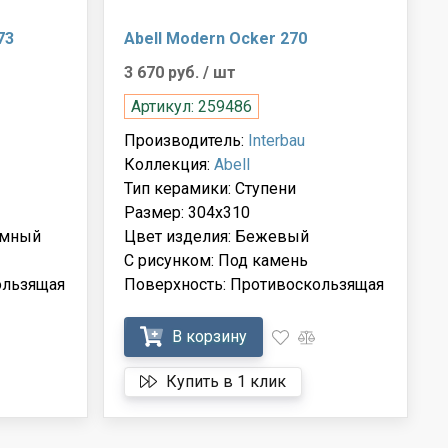
73
Abell Modern Ocker 270
3 670 руб.
/ шт
Артикул: 259486
Производитель:
Interbau
Коллекция:
Abell
Тип керамики: Ступени
Размер: 304x310
ёмный
Цвет изделия: Бежевый
С рисунком: Под камень
ользящая
Поверхность: Противоскользящая
В корзину
Купить в 1 клик