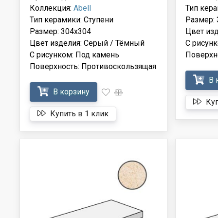
Коллекция:
Abell
Тип кера
Тип керамики: Ступени
Размер: 
Размер: 304x304
Цвет из
Цвет изделия: Серый / Тёмный
С рисунк
С рисунком: Под камень
Поверхн
Поверхность: Противоскользящая
В 
В корзину
Куп
Купить в 1 клик