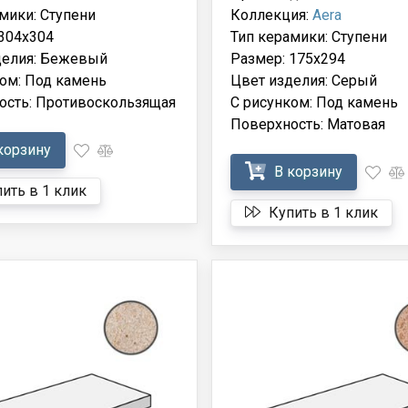
мики: Ступени
Коллекция:
Aera
304x304
Тип керамики: Ступени
делия: Бежевый
Размер: 175x294
ом: Под камень
Цвет изделия: Серый
ость: Противоскользящая
С рисунком: Под камень
Поверхность: Матовая
корзину
В корзину
ить в 1 клик
Купить в 1 клик