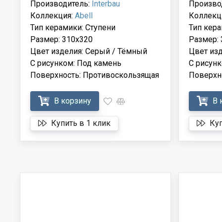
Производитель:
Interbau
Произво
Коллекция:
Abell
Коллекц
Тип керамики: Ступени
Тип кера
Размер: 310x320
Размер: 
Цвет изделия: Серый / Тёмный
Цвет из
С рисунком: Под камень
С рисунк
Поверхность: Противоскользящая
Поверхн
В корзину
В 
Купить в 1 клик
Куп