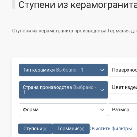
Ступени из керамогранит
Ступени из керамогранита производства Германия для
Тип керамики
Выбрано - 1
Поверхнос
Страна производства
Выбрано -
Цвет изде
1
Форма
Размер
Ступени
Германия
Очистить фильтры