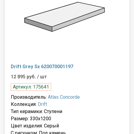
Drift Grey Sx 620070001197
12 895 руб.
/ шт
Артикул: 175641
Производитель:
Atlas Concorde
Коллекция:
Drift
Тип керамики: Ступени
Размер: 330x1200
Цвет изделия: Серый
С рисунком: Под камень