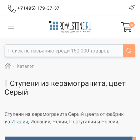
+7 (495)
179-37-37
0
Каталог
Ступени из керамогранита, цвет
Серый
Ступени из керамогранита Серый цвета от фабрик
из
Италии
,
Испании
,
Чехии
,
Португалии
и
России
.