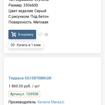
Размер: 330x600
Цвет изделия: Серый
С рисунком: Под бетон
Поверхность: Матовая
В корзину
Купить в 1 клик
Терраса SG158700N\GR
1 860.50 руб.
/ шт
Артикул: 109908
Производитель:
Kerama Marazzi