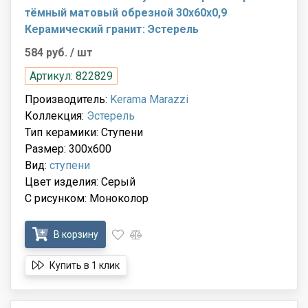
тёмный матовый обрезной 30x60x0,9
Керамический гранит: Эстерель
584 руб.
/ шт
Артикул: 822829
Производитель:
Kerama Marazzi
Коллекция:
Эстерель
Тип керамики: Ступени
Размер: 300x600
Вид:
ступени
Цвет изделия: Серый
С рисунком: Моноколор
В корзину
Купить в 1 клик