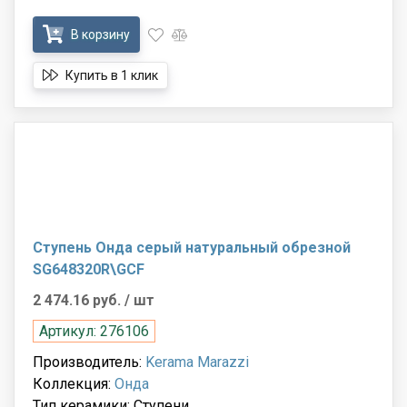
В корзину
Купить в 1 клик
Ступень Онда серый натуральный обрезной
SG648320R\GCF
2 474.16 руб.
/ шт
Артикул: 276106
Производитель:
Kerama Marazzi
Коллекция:
Онда
Тип керамики: Ступени