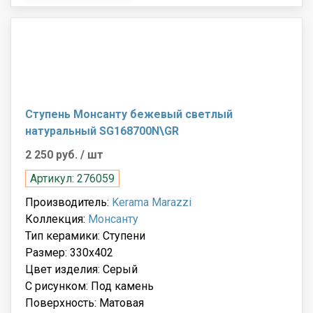
Cтупень Монсанту бежевый светлый
натуральный SG168700N\GR
2 250 руб.
/ шт
Артикул: 276059
Производитель:
Kerama Marazzi
Коллекция:
Монсанту
Тип керамики: Ступени
Размер: 330x402
Цвет изделия: Серый
С рисунком: Под камень
Поверхность: Матовая