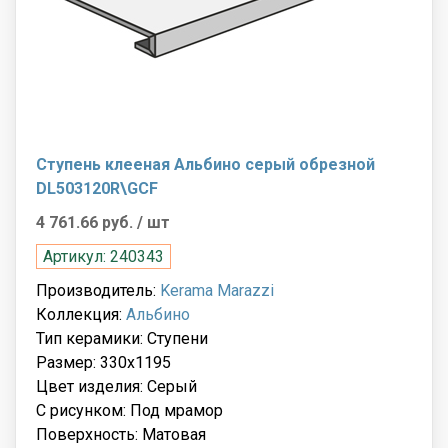
Ступень клееная Альбино серый обрезной
DL503120R\GCF
4 761.66 руб.
/ шт
Артикул: 240343
Производитель:
Kerama Marazzi
Коллекция:
Альбино
Тип керамики: Ступени
Размер: 330x1195
Цвет изделия: Серый
С рисунком: Под мрамор
Поверхность: Матовая