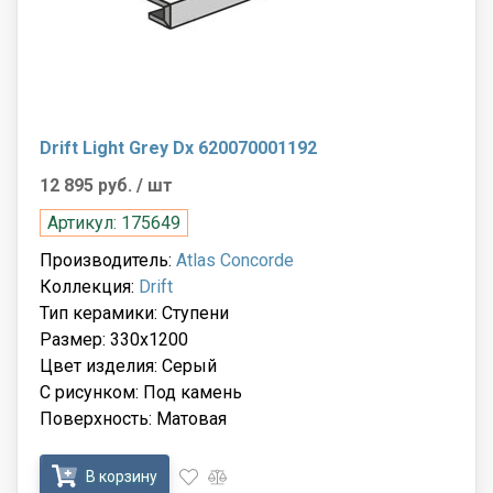
Drift Light Grey Dx 620070001192
12 895 руб.
/ шт
Артикул: 175649
Производитель:
Atlas Concorde
Коллекция:
Drift
Тип керамики: Ступени
Размер: 330x1200
Цвет изделия: Серый
С рисунком: Под камень
Поверхность: Матовая
В корзину