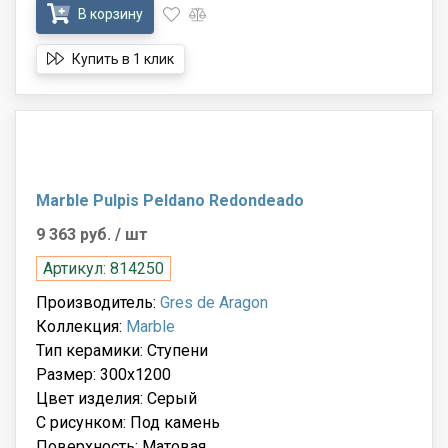
В корзину
Купить в 1 клик
Marble Pulpis Peldano Redondeado
9 363 руб.
/ шт
Артикул: 814250
Производитель:
Gres de Aragon
Коллекция:
Marble
Тип керамики: Ступени
Размер: 300x1200
Цвет изделия: Серый
С рисунком: Под камень
Поверхность: Матовая