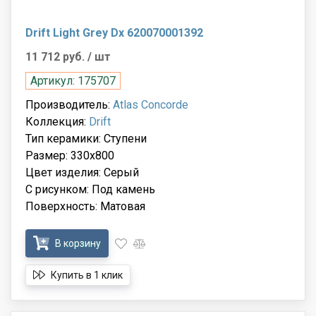
Drift Light Grey Dx 620070001392
11 712 руб.
/ шт
Артикул: 175707
Производитель:
Atlas Concorde
Коллекция:
Drift
Тип керамики: Ступени
Размер: 330x800
Цвет изделия: Серый
С рисунком: Под камень
Поверхность: Матовая
В корзину
Купить в 1 клик