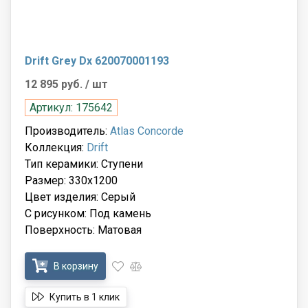
Drift Grey Dx 620070001193
12 895 руб.
/ шт
Артикул: 175642
Производитель:
Atlas Concorde
Коллекция:
Drift
Тип керамики: Ступени
Размер: 330x1200
Цвет изделия: Серый
С рисунком: Под камень
Поверхность: Матовая
В корзину
Купить в 1 клик