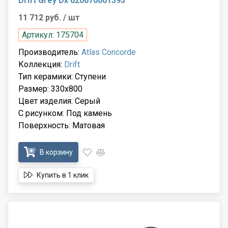
Drift Grey Dx 620070001393
11 712 руб.
/ шт
Артикул: 175704
Производитель:
Atlas Concorde
Коллекция:
Drift
Тип керамики: Ступени
Размер: 330x800
Цвет изделия: Серый
С рисунком: Под камень
Поверхность: Матовая
В корзину
Купить в 1 клик