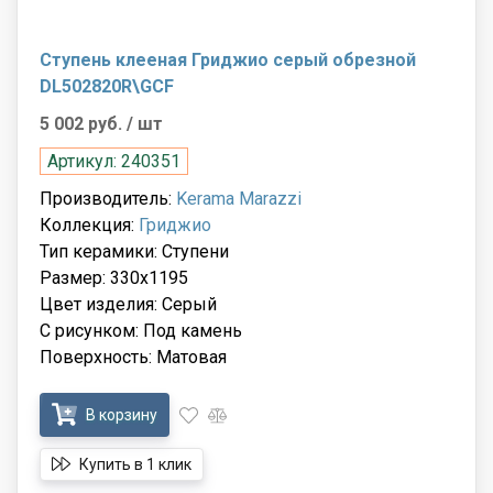
Ступень клееная Гриджио серый обрезной
DL502820R\GCF
5 002 руб.
/ шт
Артикул: 240351
Производитель:
Kerama Marazzi
Коллекция:
Гриджио
Тип керамики: Ступени
Размер: 330x1195
Цвет изделия: Серый
С рисунком: Под камень
Поверхность: Матовая
В корзину
Купить в 1 клик