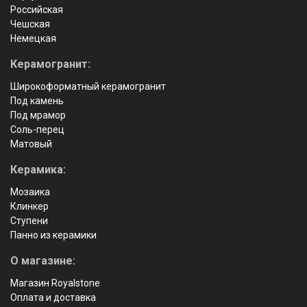
Российская
Чешская
Немецкая
Керамогранит:
Широкоформатный керамогранит
Под камень
Под мрамор
Соль-перец
Матовый
Керамика:
Мозаика
Клинкер
Ступени
Панно из керамики
О магазине:
Магазин Royalstone
Оплата и доставка