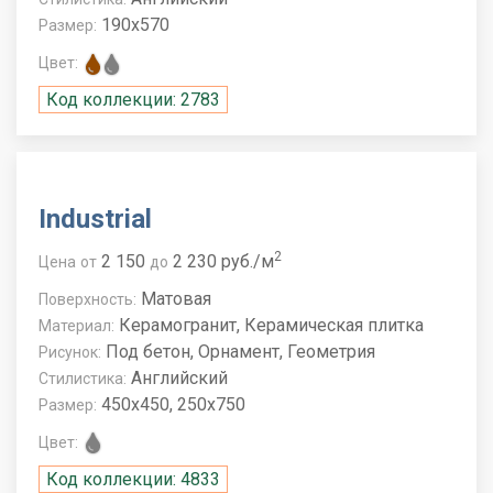
190x570
Размер:
Цвет:
Код коллекции: 2783
Industrial
2
2 150
2 230 руб./м
Цена
от
до
Матовая
Поверхность:
Керамогранит, Керамическая плитка
Материал:
Под бетон, Орнамент, Геометрия
Рисунок:
Английский
Стилистика:
450x450, 250x750
Размер:
Цвет:
Код коллекции: 4833