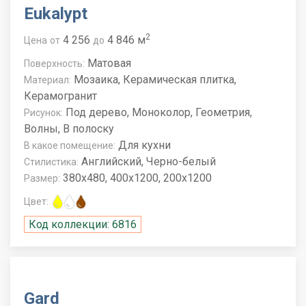
Eukalypt
2
4 256
4 846 м
Цена
от
до
Матовая
Поверхность:
Мозаика, Керамическая плитка,
Материал:
Керамогранит
Под дерево, Моноколор, Геометрия,
Рисунок:
Волны, В полоску
Для кухни
В какое помещение:
Английский, Черно-белый
Стилистика:
380x480, 400x1200, 200x1200
Размер:
Цвет:
Код коллекции: 6816
Gard