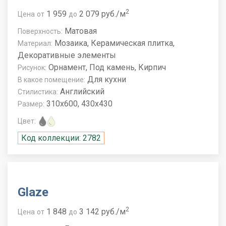
2
1 959
2 079 руб./м
Цена
от
до
Матовая
Поверхность:
Мозаика, Керамическая плитка,
Материал:
Декоративные элементы
Орнамент, Под камень, Кирпич
Рисунок:
Для кухни
В какое помещение:
Английский
Стилистика:
310x600, 430x430
Размер:
Цвет:
Код коллекции: 2782
Glaze
2
1 848
3 142 руб./м
Цена
от
до