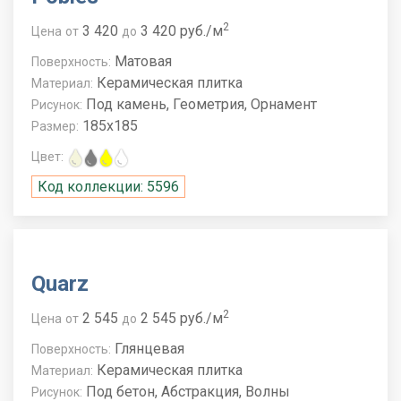
2
3 420
3 420 руб./м
Цена
от
до
Матовая
Поверхность:
Керамическая плитка
Материал:
Под камень, Геометрия, Орнамент
Рисунок:
185x185
Размер:
Цвет:
Код коллекции: 5596
Quarz
2
2 545
2 545 руб./м
Цена
от
до
Глянцевая
Поверхность:
Керамическая плитка
Материал:
Под бетон, Абстракция, Волны
Рисунок: