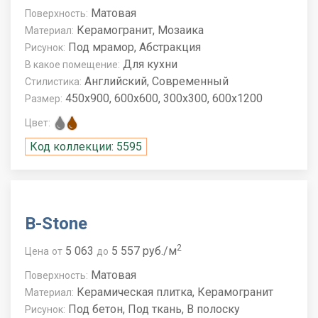
Матовая
Поверхность:
Керамогранит, Мозаика
Материал:
Под мрамор, Абстракция
Рисунок:
Для кухни
В какое помещение:
Английский, Современный
Стилистика:
450x900, 600x600, 300x300, 600x1200
Размер:
Цвет:
Код коллекции: 5595
B-Stone
2
5 063
5 557 руб./м
Цена
от
до
Матовая
Поверхность:
Керамическая плитка, Керамогранит
Материал:
Под бетон, Под ткань, В полоску
Рисунок: