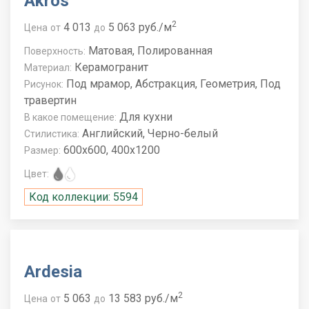
Akros
2
4 013
5 063 руб./м
Цена
от
до
Матовая, Полированная
Поверхность:
Керамогранит
Материал:
Под мрамор, Абстракция, Геометрия, Под
Рисунок:
травертин
Для кухни
В какое помещение:
Английский, Черно-белый
Стилистика:
600x600, 400x1200
Размер:
Цвет:
Код коллекции: 5594
Ardesia
2
5 063
13 583 руб./м
Цена
от
до