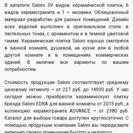
В каталоге Saloni 39 видов керамической плитки, 6
видов керамогранита и 1
–
мозаики. Облицовочный
материал разработан для разных помещений. Дизайн
всех изделий выполнен в оригинальном стиле: в
пастельных тонах, с орнаментом и в темной цветовой
гамме. Керамическая плитка Saloni хорошо смотрится
в ванной комнате, душевой, на кухне или в любой
другой комнате и в помещениях коммерческих
зданий. В наличии все варианты по вашим
потребностям.
Стоимость продукции Saloni соответствует среднему
ценовому сегменту
–
от 227 руб. до 14930 руб. У нас
сегодня можно приобрести керамическую плитку
бренда Saloni EDRA для ванной комнаты от 2015 руб., а
коллекцию керамогранита ADVANCE
–
от 2380 руб.
Каталог для выбора товара доступен круглосуточно. С
помощью продукции компании Saloni вы переделаете
интерьер своего помещения быстро и недорого.