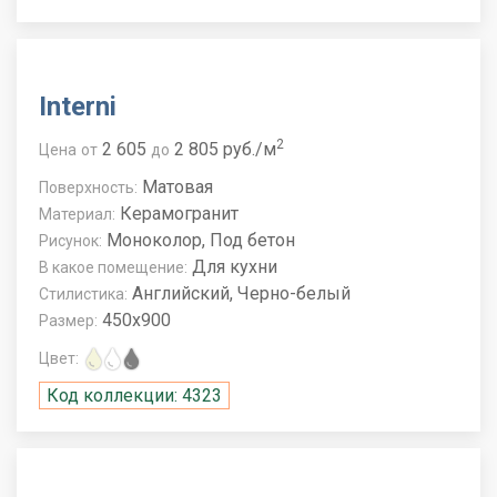
Interni
2
2 605
2 805 руб./м
Цена
от
до
Матовая
Поверхность:
Керамогранит
Материал:
Моноколор, Под бетон
Рисунок:
Для кухни
В какое помещение:
Английский, Черно-белый
Стилистика:
450x900
Размер:
Цвет:
Код коллекции: 4323