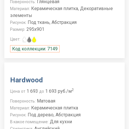
Глянцевая
Поверхность:
Керамическая плитка, Декоративные
Материал:
элементы
Под ткань, Абстракция
Рисунок:
295x901
Размер:
Цвет:
Код коллекции: 7149
Hardwood
2
1 693
1 693 руб./м
Цена
от
до
Матовая
Поверхность:
Керамическая плитка
Материал:
Под дерево, Абстракция
Рисунок:
Для кухни
В какое помещение:
Английский
Стилистика: