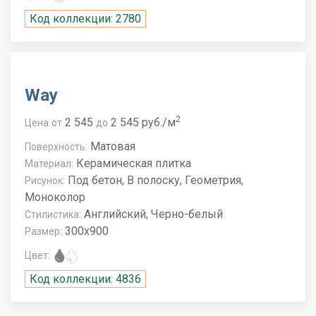
Код коллекции: 2780
Way
2
2 545
2 545 руб./м
Цена
от
до
Матовая
Поверхность:
Керамическая плитка
Материал:
Под бетон, В полоску, Геометрия,
Рисунок:
Моноколор
Английский, Черно-белый
Стилистика:
300x900
Размер:
Цвет:
Код коллекции: 4836