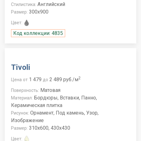
Английский
Стилистика:
300x900
Размер:
Цвет:
Код коллекции: 4835
Tivoli
2
1 479
2 489 руб./м
Цена
от
до
Матовая
Поверхность:
Бордюры, Вставки, Панно,
Материал:
Керамическая плитка
Орнамент, Под камень, Узор,
Рисунок:
Изображение
310x600, 430x430
Размер:
Цвет: