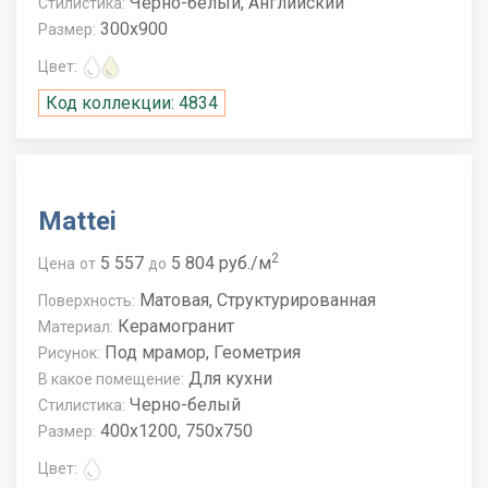
Черно-белый, Английский
Стилистика:
300x900
Размер:
Цвет:
Код коллекции: 4834
Mattei
2
5 557
5 804 руб./м
Цена
от
до
Матовая, Структурированная
Поверхность:
Керамогранит
Материал:
Под мрамор, Геометрия
Рисунок:
Для кухни
В какое помещение:
Черно-белый
Стилистика:
400x1200, 750x750
Размер:
Цвет: