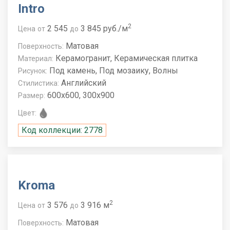
Intro
2
2 545
3 845 руб./м
Цена
от
до
Матовая
Поверхность:
Керамогранит, Керамическая плитка
Материал:
Под камень, Под мозаику, Волны
Рисунок:
Английский
Стилистика:
600x600, 300x900
Размер:
Цвет:
Код коллекции: 2778
Kroma
2
3 576
3 916 м
Цена
от
до
Матовая
Поверхность: