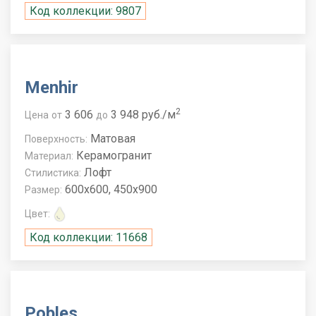
Код коллекции: 9807
Menhir
2
3 606
3 948 руб./м
Цена
от
до
Матовая
Поверхность:
Керамогранит
Материал:
Лофт
Стилистика:
600x600, 450x900
Размер:
Цвет:
Код коллекции: 11668
Pobles