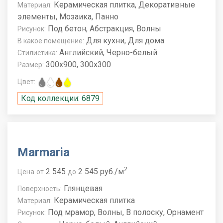
Керамическая плитка, Декоративные
Материал:
элементы, Мозаика, Панно
Под бетон, Абстракция, Волны
Рисунок:
Для кухни, Для дома
В какое помещение:
Английский, Черно-белый
Стилистика:
300x900, 300x300
Размер:
Цвет:
Код коллекции: 6879
Marmaria
2
2 545
2 545 руб./м
Цена
от
до
Глянцевая
Поверхность:
Керамическая плитка
Материал:
Под мрамор, Волны, В полоску, Орнамент
Рисунок: