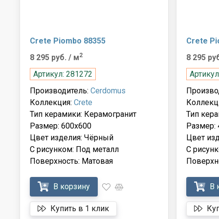
Crete Piombo 88355
Crete P
2
8 295 руб.
/ м
8 295 ру
Артикул: 281272
Артикул
Производитель:
Cerdomus
Произво
Коллекция:
Crete
Коллекц
Тип керамики: Керамогранит
Тип кера
Размер: 600x600
Размер: 
Цвет изделия: Чёрный
Цвет из
С рисунком: Под металл
С рисунк
Поверхность: Матовая
Поверхн
В корзину
В 
Купить в 1 клик
Куп