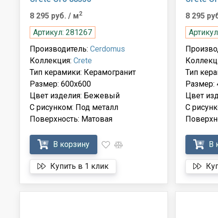
2
8 295 руб.
/ м
8 295 ру
Артикул: 281267
Артикул
Производитель:
Cerdomus
Произво
Коллекция:
Crete
Коллекц
Тип керамики: Керамогранит
Тип кера
Размер: 600x600
Размер: 
Цвет изделия: Бежевый
Цвет из
С рисунком: Под металл
С рисунк
Поверхность: Матовая
Поверхн
В корзину
В 
Купить в 1 клик
Куп