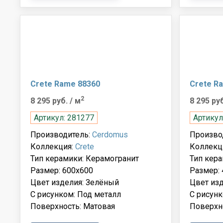
Crete Rame 88360
Crete R
2
8 295 руб.
/ м
8 295 ру
Артикул: 281277
Артикул
Производитель:
Cerdomus
Произво
Коллекция:
Crete
Коллекц
Тип керамики: Керамогранит
Тип кера
Размер: 600x600
Размер: 
Цвет изделия: Зелёный
Цвет из
С рисунком: Под металл
С рисунк
Поверхность: Матовая
Поверхн