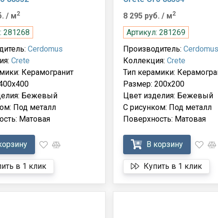
2
2
б.
/ м
8 295 руб.
/ м
: 281268
Артикул: 281269
дитель:
Cerdomus
Производитель:
Cerdomu
ия:
Crete
Коллекция:
Crete
мики: Керамогранит
Тип керамики: Керамогра
400x400
Размер: 200x200
делия: Бежевый
Цвет изделия: Бежевый
ом: Под металл
С рисунком: Под металл
ость: Матовая
Поверхность: Матовая
корзину
В корзину
ить в 1 клик
Купить в 1 клик