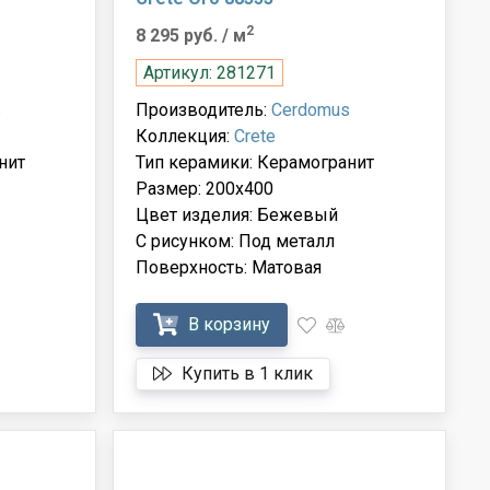
2
8 295 руб.
/ м
Артикул: 281271
s
Производитель:
Cerdomus
Коллекция:
Crete
нит
Тип керамики: Керамогранит
Размер: 200x400
Цвет изделия: Бежевый
С рисунком: Под металл
Поверхность: Матовая
В корзину
Купить в 1 клик