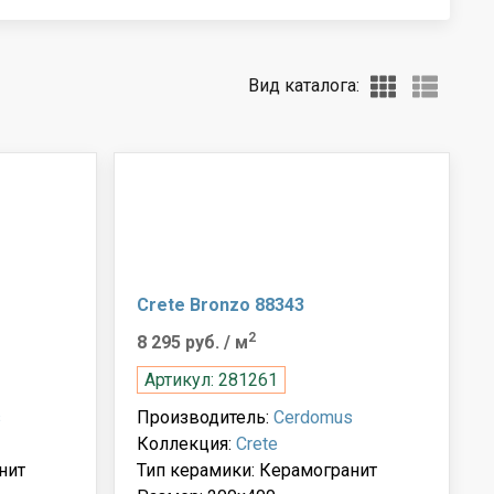
Вид каталога:
Crete Bronzo 88343
2
8 295 руб.
/ м
Артикул: 281261
s
Производитель:
Cerdomus
Коллекция:
Crete
нит
Тип керамики: Керамогранит