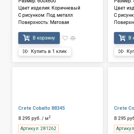
Размер: 600x600
Размер: 
Цвет изделия: Коричневый
Цвет из
С рисунком: Под металл
С рисунк
Поверхность: Матовая
Поверхн
В корзину
В 
Купить в 1 клик
Куп
Crete Cobalto 88345
Crete Co
2
8 295 руб.
/ м
8 295 ру
Артикул: 281262
Артикул