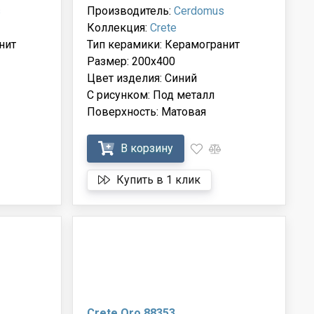
s
Производитель:
Cerdomus
Коллекция:
Crete
нит
Тип керамики: Керамогранит
Размер: 200x400
Цвет изделия: Синий
С рисунком: Под металл
Поверхность: Матовая
В корзину
Купить в 1 клик
Crete Oro 88353