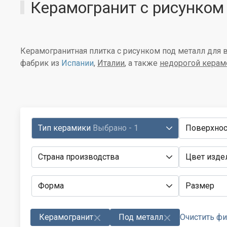
Керамогранит с рисунком
Керамогранитная плитка с рисунком под металл для 
фабрик из
Испании
,
Италии
, а также
недорогой керам
Тип керамики
Выбрано - 1
Поверхнос
Страна производства
Цвет изде
Форма
Размер
Керамогранит
Под металл
Очистить ф