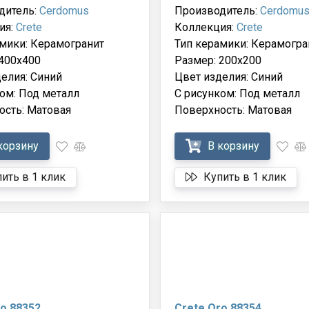
дитель:
Cerdomus
Производитель:
Cerdomu
ия:
Crete
Коллекция:
Crete
мики: Керамогранит
Тип керамики: Керамогра
400x400
Размер: 200x200
елия: Синий
Цвет изделия: Синий
ом: Под металл
С рисунком: Под металл
ость: Матовая
Поверхность: Матовая
корзину
В корзину
ить в 1 клик
Купить в 1 клик
o 88352
Crete Oro 88354