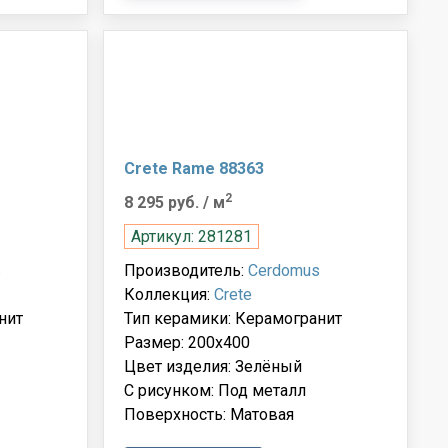
Crete Rame 88363
2
8 295 руб.
/ м
Артикул: 281281
s
Производитель:
Cerdomus
Коллекция:
Crete
нит
Тип керамики: Керамогранит
Размер: 200x400
Цвет изделия: Зелёный
С рисунком: Под металл
Поверхность: Матовая