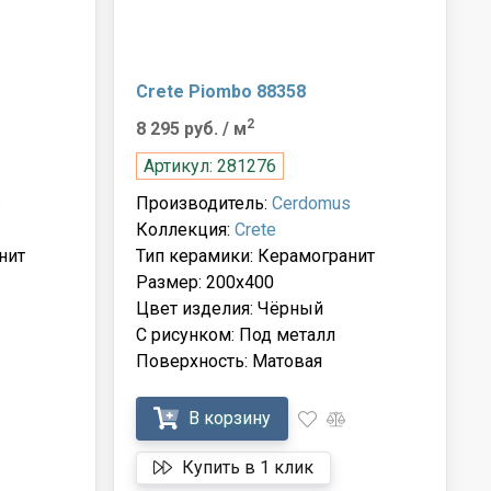
Crete Piombo 88358
2
8 295 руб.
/ м
Артикул: 281276
s
Производитель:
Cerdomus
Коллекция:
Crete
нит
Тип керамики: Керамогранит
Размер: 200x400
Цвет изделия: Чёрный
С рисунком: Под металл
Поверхность: Матовая
В корзину
Купить в 1 клик