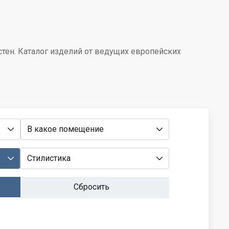
стен. Каталог изделий от ведущих европейских
В какое помещение
Стилистика
Сбросить