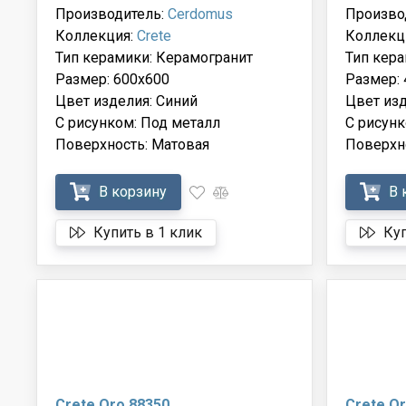
Производитель:
Cerdomus
Произво
Коллекция:
Crete
Коллекц
Тип керамики: Керамогранит
Тип кера
Размер: 600x600
Размер: 
Цвет изделия: Синий
Цвет изд
С рисунком: Под металл
С рисунк
Поверхность: Матовая
Поверхн
В корзину
В 
Купить в 1 клик
Куп
Crete Oro 88350
Crete Or