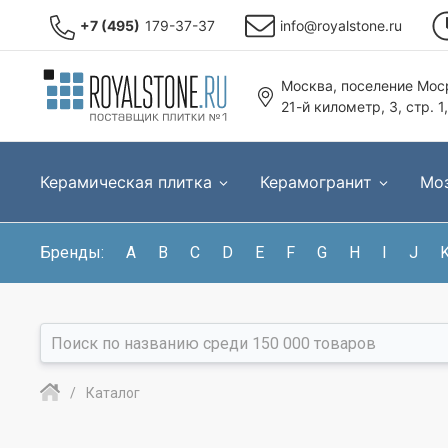
+7 (495)
179-37-37
info@royalstone.ru
Москва, поселение Моср
21-й километр, 3, стр. 1
Керамическая плитка
Керамогранит
Мо
Бренды:
A
B
C
D
E
F
G
H
I
J
Каталог