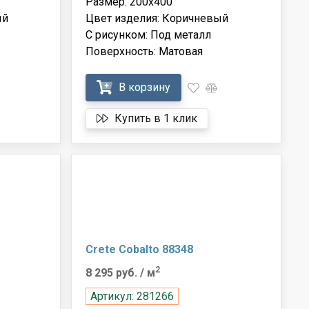
Размер: 200x400
ый
Цвет изделия: Коричневый
С рисунком: Под металл
Поверхность: Матовая
В корзину
Купить в 1 клик
Crete Cobalto 88348
2
8 295 руб.
/ м
Артикул: 281266