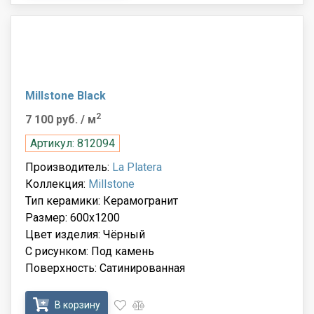
Millstone Black
2
7 100 руб.
/ м
Артикул: 812094
Производитель:
La Platera
Коллекция:
Millstone
Тип керамики: Керамогранит
Размер: 600x1200
Цвет изделия: Чёрный
С рисунком: Под камень
Поверхность: Сатинированная
В корзину