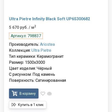
Ultra Pietre Infinity Black Soft UP6S300682
2
5 670 руб.
/ м
Артикул: 798837
Производитель:
Ariostea
Коллекция:
Ultra Pietre
Тип керамики: Керамогранит
Размер: 1500x3000
Цвет изделия: Чёрный
С рисунком: Под камень
Поверхность: Сатинированная
В корзину
Купить в 1 клик