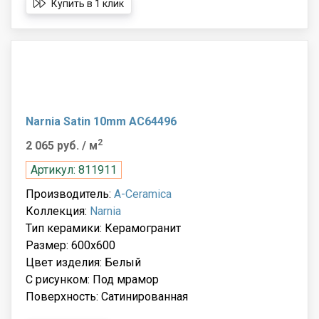
Купить в 1 клик
Narnia Satin 10mm AC64496
2
2 065 руб.
/ м
Артикул: 811911
Производитель:
A-Ceramica
Коллекция:
Narnia
Тип керамики: Керамогранит
Размер: 600x600
Цвет изделия: Белый
С рисунком: Под мрамор
Поверхность: Сатинированная