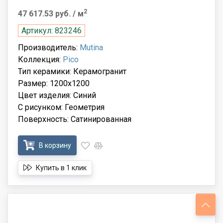
2
47 617.53 руб.
/ м
Артикул: 823246
Производитель:
Mutina
Коллекция:
Pico
Тип керамики: Керамогранит
Размер: 1200x1200
Цвет изделия: Синий
С рисунком: Геометрия
Поверхность: Сатинированная
В корзину
Купить в 1 клик