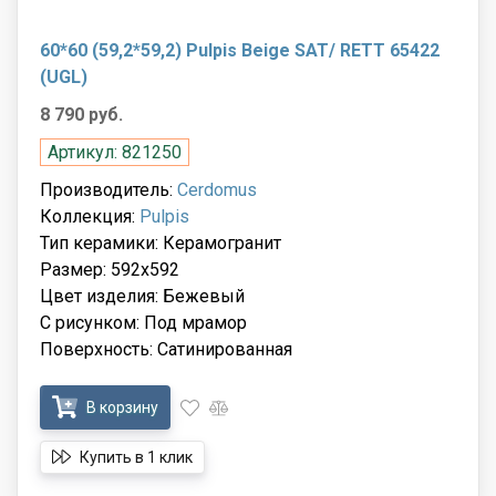
60*60 (59,2*59,2) Pulpis Beige SAT/ RETT 65422
(UGL)
8 790 руб.
Артикул: 821250
Производитель:
Cerdomus
Коллекция:
Pulpis
Тип керамики: Керамогранит
Размер: 592x592
Цвет изделия: Бежевый
С рисунком: Под мрамор
Поверхность: Сатинированная
В корзину
Купить в 1 клик