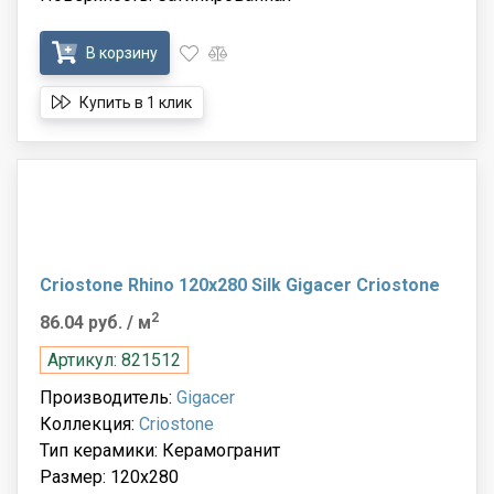
В корзину
Купить в 1 клик
Criostone Rhino 120x280 Silk Gigacer Criostone
2
86.04 руб.
/ м
Артикул: 821512
Производитель:
Gigacer
Коллекция:
Criostone
Тип керамики: Керамогранит
Размер: 120x280