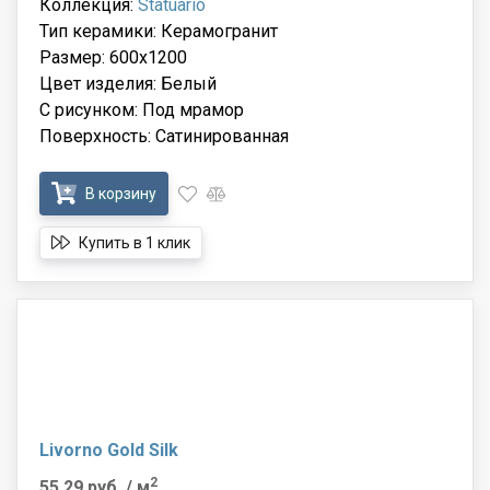
Коллекция:
Statuario
Тип керамики: Керамогранит
Размер: 600x1200
Цвет изделия: Белый
С рисунком: Под мрамор
Поверхность: Сатинированная
В корзину
Купить в 1 клик
Livorno Gold Silk
2
55.29 руб.
/ м