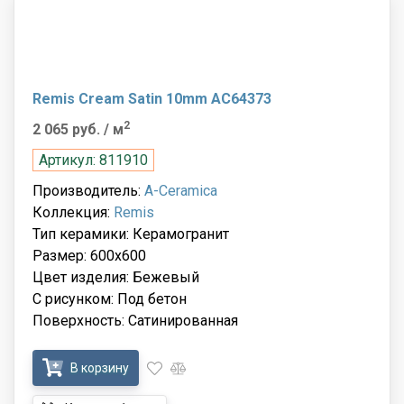
Remis Cream Satin 10mm AC64373
2
2 065 руб.
/ м
Артикул: 811910
Производитель:
A-Ceramica
Коллекция:
Remis
Тип керамики: Керамогранит
Размер: 600x600
Цвет изделия: Бежевый
С рисунком: Под бетон
Поверхность: Сатинированная
В корзину