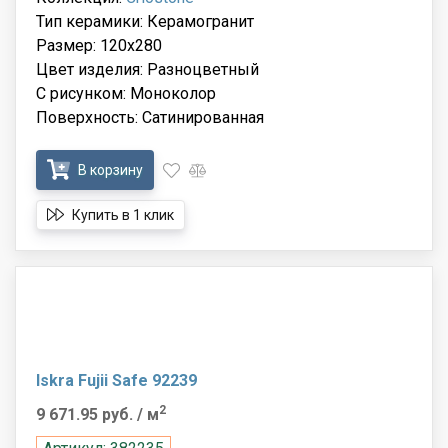
Тип керамики: Керамогранит
Размер: 120x280
Цвет изделия: Разноцветный
С рисунком: Моноколор
Поверхность: Сатинированная
В корзину
Купить в 1 клик
Iskra Fujii Safe 92239
2
9 671.95 руб.
/ м