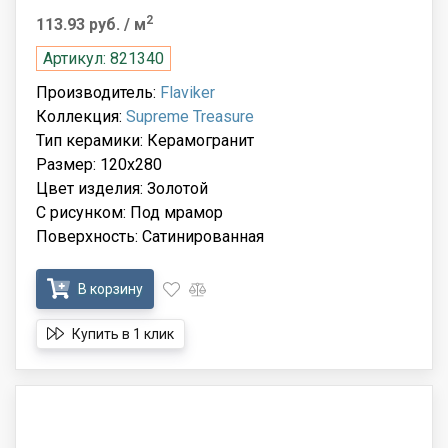
2
113.93 руб.
/ м
Артикул: 821340
Производитель:
Flaviker
Коллекция:
Supreme Treasure
Тип керамики: Керамогранит
Размер: 120x280
Цвет изделия: Золотой
С рисунком: Под мрамор
Поверхность: Сатинированная
В корзину
Купить в 1 клик