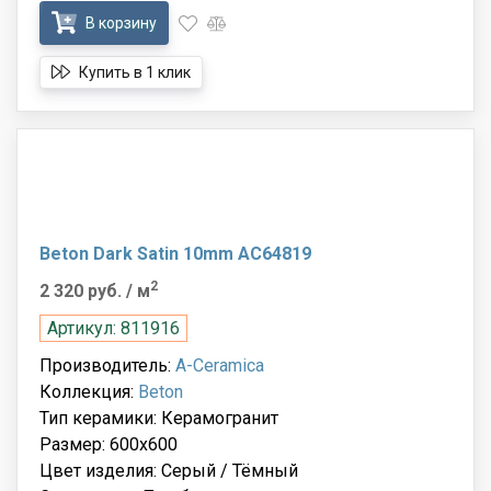
В корзину
Купить в 1 клик
Beton Dark Satin 10mm AC64819
2
2 320 руб.
/ м
Артикул: 811916
Производитель:
A-Ceramica
Коллекция:
Beton
Тип керамики: Керамогранит
Размер: 600x600
Цвет изделия: Серый / Тёмный