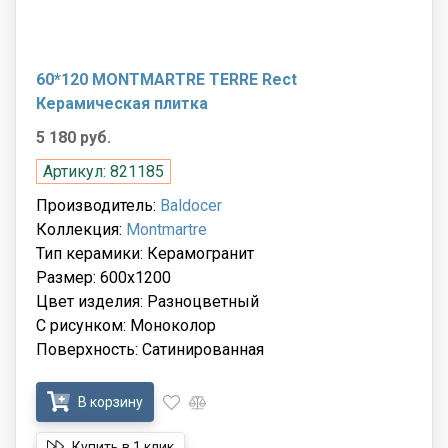
60*120 MONTMARTRE TERRE Rect
Керамическая плитка
5 180 руб.
Артикул: 821185
Производитель:
Baldocer
Коллекция:
Montmartre
Тип керамики: Керамогранит
Размер: 600x1200
Цвет изделия: Разноцветный
С рисунком: Моноколор
Поверхность: Сатинированная
В корзину
Купить в 1 клик