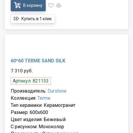
В корзину
Купить в 1 клик
60*60 TERME SAND SILK
7 310 руб.
Артикул: 821153
Производитель:
Durstone
Коллекция:
Terme
Тип керамики: Керамогранит
Размер: 600x600
Цвет изделия: Бежевый
С рисунком: Моноколор