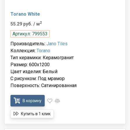
Torano White
2
55.29 руб.
/ м
Артикул: 799553
Производитель:
Jano Tiles
Коллекция:
Torano
Тип керамики: Керамогранит
Размер: 600x1200
Цвет изделия: Белый
С рисунком: Под мрамор
Поверхность: Сатинированная
В корзину
Купить в 1 клик