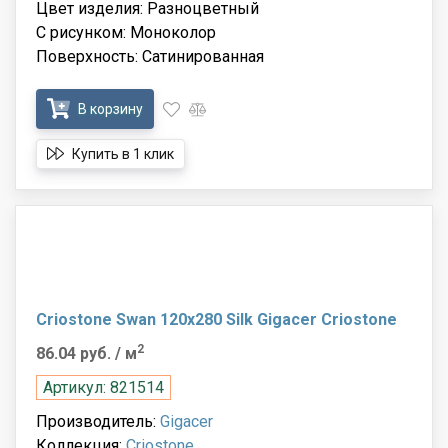
Цвет изделия: Разноцветный
С рисунком: Моноколор
Поверхность: Сатинированная
В корзину
Купить в 1 клик
Criostone Swan 120x280 Silk Gigacer Criostone
2
86.04 руб.
/ м
Артикул: 821514
Производитель:
Gigacer
Коллекция:
Criostone