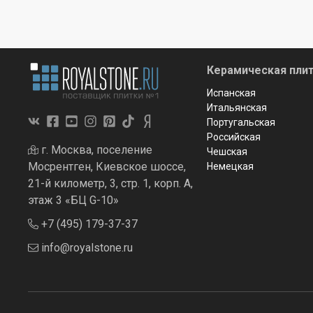
Керамическая плит
Испанская
Итальянская
Португальская
Российская
г. Москва, поселение
Чешская
Мосрентген, Киевское шоссе,
Немецкая
21-й километр, 3, стр. 1, корп. А,
этаж 3 «БЦ G-10»
+7 (495) 179-37-37
info@royalstone.ru