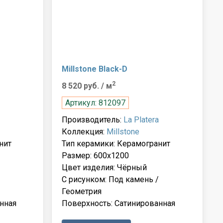
Millstone Black-D
2
8 520 руб.
/ м
Артикул: 812097
Производитель:
La Platera
Коллекция:
Millstone
нит
Тип керамики: Керамогранит
Размер: 600x1200
Цвет изделия: Чёрный
С рисунком: Под камень /
Геометрия
нная
Поверхность: Сатинированная