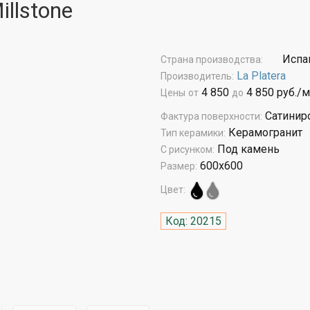
illstone
Испа
Страна производства:
La Platera
Производитель:
4 850
4 850 руб./м
Цены
от
до
Сатинир
Фактура поверхности:
Керамогранит
Тип керамики:
Под камень
С рисунком:
600x600
Размер:
Цвет:
Код: 20215