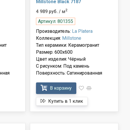
Millstone Black 7187
2
4 989 руб.
/ м
Артикул: 801355
Производитель:
La Platera
Коллекция:
Millstone
нит
Тип керамики: Керамогранит
Размер: 600x600
Цвет изделия: Чёрный
С рисунком: Под камень
нная
Поверхность: Сатинированная
В корзину
Купить в 1 клик