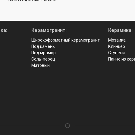
ка:
Керамогранит:
Керамика:
Широкоформатный керамогранит
Мозаика
Под камень
Клинкер
Под мрамор
Ступени
Соль-перец
Панно из ке
Матовый