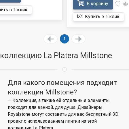
В корзину
ить в 1 клик
Купить в 1 клик
1
оллекцию La Platera Millstone
Для какого помещения подходит
коллекция Millstone?
— Коллекция, а также её отдельные элементы
подходят для ванной, для душа. Дизайнеры
Royalstone могут составить для вас бесплатный 3D
проект с использованием плитки из этой
коллекции La Platera.