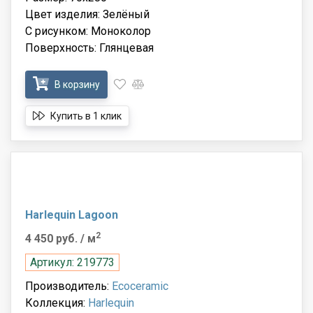
Цвет изделия: Зелёный
С рисунком: Моноколор
Поверхность: Глянцевая
В корзину
Купить в 1 клик
Harlequin Lagoon
2
4 450 руб.
/ м
Артикул: 219773
Производитель:
Ecoceramic
Коллекция:
Harlequin