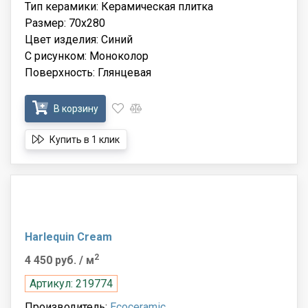
Тип керамики: Керамическая плитка
Размер: 70x280
Цвет изделия: Синий
С рисунком: Моноколор
Поверхность: Глянцевая
В корзину
Купить в 1 клик
Harlequin Cream
2
4 450 руб.
/ м
Артикул: 219774
Производитель:
Ecoceramic