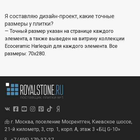
Я составляю дизайн-проект, какие точные
размеры у плитки?
— Точный размер указан на странице каждого
элемента, а также выведен на витрину коллекции
Ecoceramic Harlequin для каждого элемента. Все
размеры: 70x280.
г. Москва, поселение Мосрентген, Киевское шоссе,
21-й километр, 3, стр. 1, корп. А, этаж 3 «БЦ G-10»
+7 (495) 179-37-37