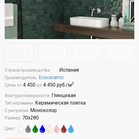
Испания
Страна производства:
Ecoceramic
Производитель:
2
4 450
4 450 руб./м
Цены
от
до
Глянцевая
Фактура поверхности:
Керамическая плитка
Тип керамики:
Моноколор
С рисунком:
70x280
Размер:
Цвет: