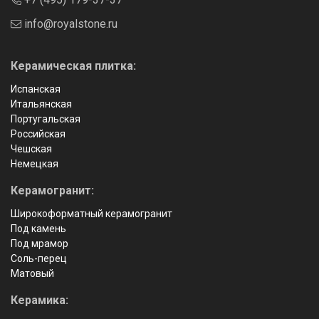
info@royalstone.ru
Керамическая плитка:
Испанская
Итальянская
Португальская
Российская
Чешская
Немецкая
Керамогранит:
Широкоформатный керамогранит
Под камень
Под мрамор
Соль-перец
Матовый
Керамика: