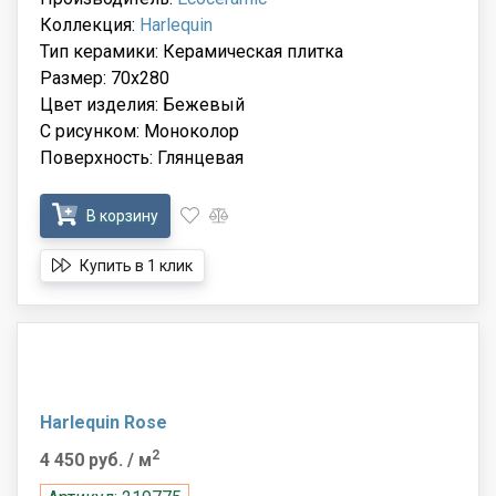
Коллекция:
Harlequin
Тип керамики: Керамическая плитка
Размер: 70x280
Цвет изделия: Бежевый
С рисунком: Моноколор
Поверхность: Глянцевая
В корзину
Купить в 1 клик
Harlequin Rose
2
4 450 руб.
/ м