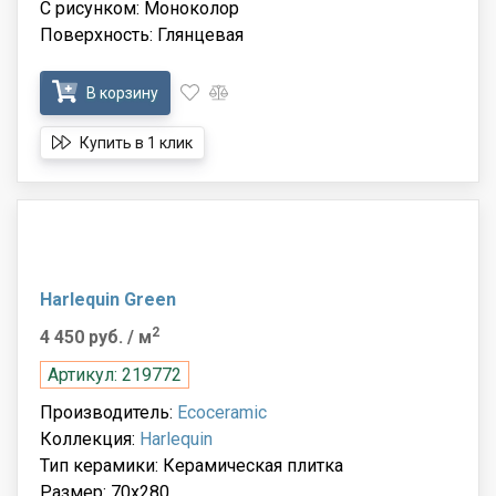
С рисунком: Моноколор
Поверхность: Глянцевая
В корзину
Купить в 1 клик
Harlequin Green
2
4 450 руб.
/ м
Артикул: 219772
Производитель:
Ecoceramic
Коллекция:
Harlequin
Тип керамики: Керамическая плитка
Размер: 70x280