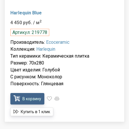
Harlequin Blue
2
4 450 руб.
/ м
Артикул: 219778
Производитель:
Ecoceramic
Коллекция:
Harlequin
Тип керамики: Керамическая плитка
Размер: 70x280
Цвет изделия: Голубой
С рисунком: Моноколор
Поверхность: Глянцевая
В корзину
Купить в 1 клик