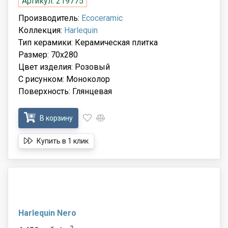
Артикул: 219775
Производитель:
Ecoceramic
Коллекция:
Harlequin
Тип керамики: Керамическая плитка
Размер: 70x280
Цвет изделия: Розовый
С рисунком: Моноколор
Поверхность: Глянцевая
В корзину
Купить в 1 клик
Harlequin Nero
2