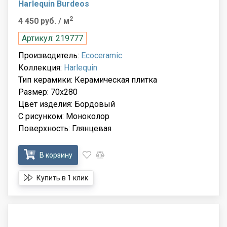
Harlequin Burdeos
2
4 450 руб.
/ м
Артикул: 219777
Производитель:
Ecoceramic
Коллекция:
Harlequin
Тип керамики: Керамическая плитка
Размер: 70x280
Цвет изделия: Бордовый
С рисунком: Моноколор
Поверхность: Глянцевая
В корзину
Купить в 1 клик