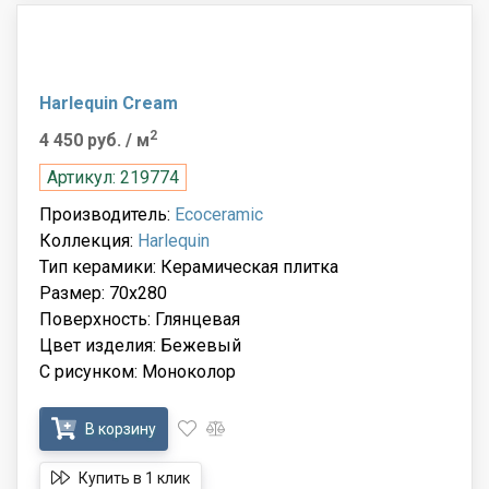
Harlequin Cream
2
4 450 руб.
/ м
Артикул: 219774
Производитель:
Ecoceramic
Коллекция:
Harlequin
Тип керамики: Керамическая плитка
Размер: 70x280
Поверхность: Глянцевая
Цвет изделия: Бежевый
С рисунком: Моноколор
В корзину
Купить в 1 клик