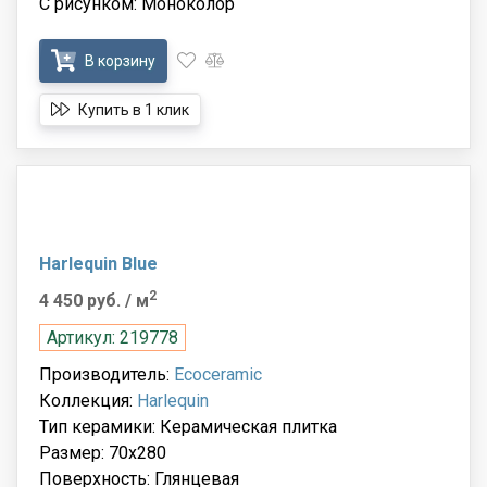
С рисунком: Моноколор
В корзину
Купить в 1 клик
Harlequin Blue
2
4 450 руб.
/ м
Артикул: 219778
Производитель:
Ecoceramic
Коллекция:
Harlequin
Тип керамики: Керамическая плитка
Размер: 70x280
Поверхность: Глянцевая