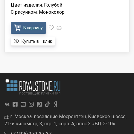
Цвет изделия: Голубой
С рисунком: Моноколор
В корзину
Купить в 1 клик
г. Москва, поселение Мосрентген, Киевское шоссе,
21-й километр, 3, стр. 1, корп. А, этаж 3 «БЦ G-10»
+7 (495) 179-37-37