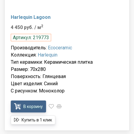
Harlequin Lagoon
2
4 450 руб.
/ м
Артикул: 219773
Производитель:
Ecoceramic
Коллекция:
Harlequin
Тип керамики: Керамическая плитка
Размер: 70x280
Поверхность: Глянцевая
Цвет изделия: Синий
С рисунком: Моноколор
В корзину
Купить в 1 клик