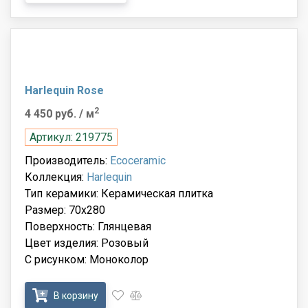
Harlequin Rose
2
4 450 руб.
/ м
Артикул: 219775
Производитель:
Ecoceramic
Коллекция:
Harlequin
Тип керамики: Керамическая плитка
Размер: 70x280
Поверхность: Глянцевая
Цвет изделия: Розовый
С рисунком: Моноколор
В корзину