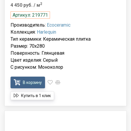
2
4 450 руб.
/ м
Артикул: 219771
Производитель:
Ecoceramic
Коллекция:
Harlequin
Тип керамики: Керамическая плитка
Размер: 70x280
Поверхность: Глянцевая
Цвет изделия: Серый
С рисунком: Моноколор
В корзину
Купить в 1 клик