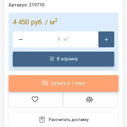
Артикул:
219770
2
4 450 руб.
/ м
2
м
В корзину
Купить в 1 клик
Рассчитать доставку