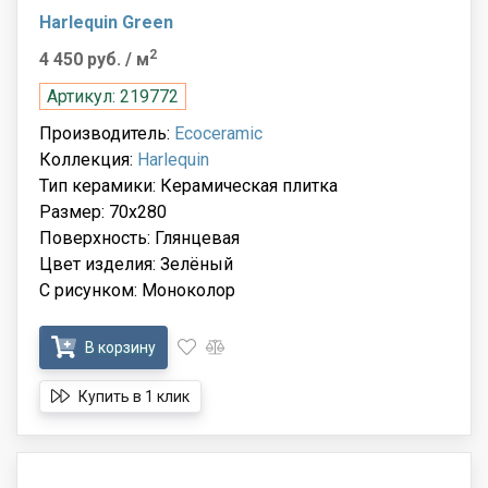
Harlequin Green
2
4 450 руб.
/ м
Артикул: 219772
Производитель:
Ecoceramic
Коллекция:
Harlequin
Тип керамики: Керамическая плитка
Размер: 70x280
Поверхность: Глянцевая
Цвет изделия: Зелёный
С рисунком: Моноколор
В корзину
Купить в 1 клик