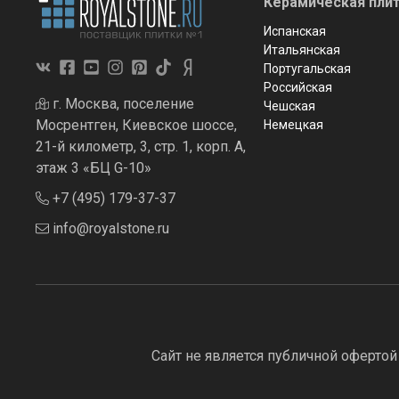
Керамическая плит
Испанская
Итальянская
Португальская
Российская
г. Москва, поселение
Чешская
Мосрентген, Киевское шоссе,
Немецкая
21-й километр, 3, стр. 1, корп. А,
этаж 3 «БЦ G-10»
+7 (495) 179-37-37
info@royalstone.ru
Сайт не является публичной офертой