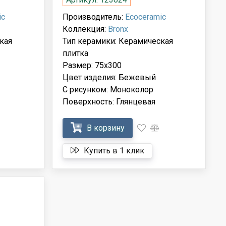
ic
Производитель:
Ecoceramic
Коллекция:
Bronx
кая
Тип керамики: Керамическая
плитка
Размер: 75x300
Цвет изделия: Бежевый
С рисунком: Моноколор
Поверхность: Глянцевая
В корзину
Купить в 1 клик