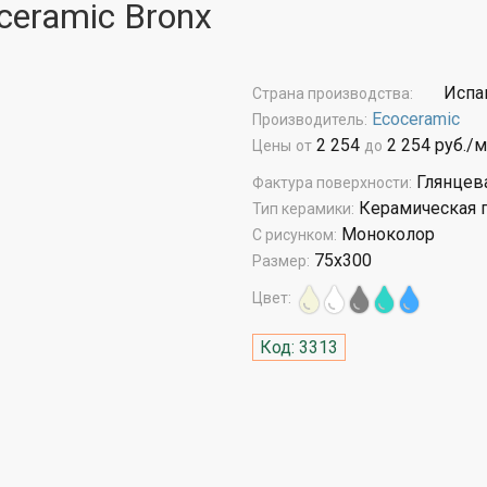
ceramic Bronx
Испа
Страна производства:
Ecoceramic
Производитель:
2 254
2 254 руб./м
Цены
от
до
Глянцев
Фактура поверхности:
Керамическая 
Тип керамики:
Моноколор
С рисунком:
75x300
Размер:
Цвет:
Код: 3313