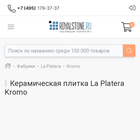
+7 (495)
179-37-37
0
Фабрики
La Platera
Kromo
Керамическая плитка La Platera
Kromo