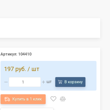
Артикул:
104410
197 руб.
/ шт
шт
В корзину
Купить в 1 клик