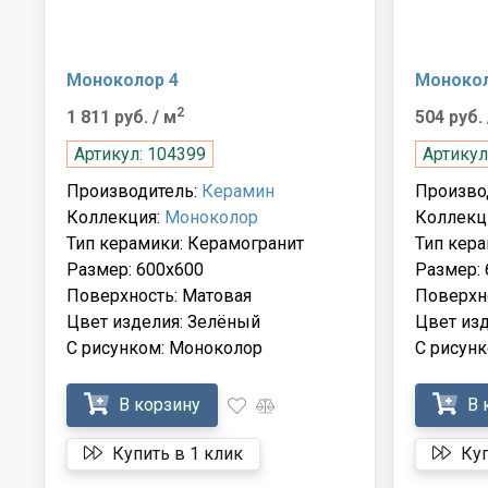
Моноколор 4
Монокол
2
1 811 руб.
/ м
504 руб.
Артикул: 104399
Артикул
Производитель:
Керамин
Произво
Коллекция:
Моноколор
Коллекц
Тип керамики: Керамогранит
Тип кера
Размер: 600x600
Размер: 
Поверхность: Матовая
Поверхн
Цвет изделия: Зелёный
Цвет из
С рисунком: Моноколор
С рисун
В корзину
В 
Купить в 1 клик
Куп