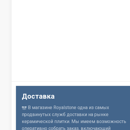
Доставка
В магазине Royalstone одна из самых
продвинутых служб доставки на рынке
керамической плитки. Мы имеем возможность
оперативно собрать заказ, включающий