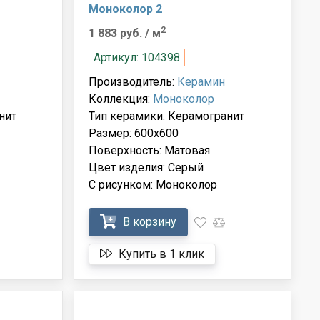
Моноколор 2
2
1 883 руб.
/ м
Артикул: 104398
Производитель:
Керамин
Коллекция:
Моноколор
нит
Тип керамики: Керамогранит
Размер: 600x600
Поверхность: Матовая
Цвет изделия: Серый
С рисунком: Моноколор
В корзину
Купить в 1 клик