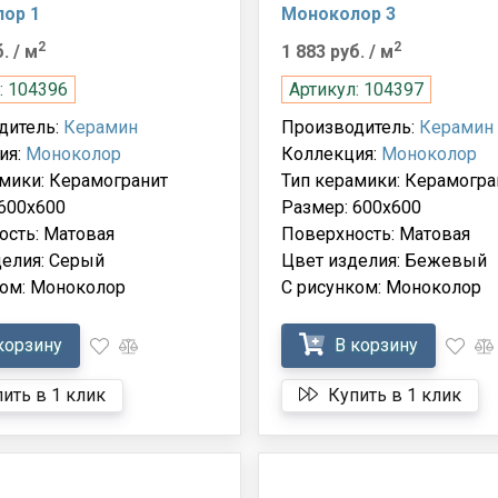
ор 1
Моноколор 3
2
2
б.
/ м
1 883 руб.
/ м
: 104396
Артикул: 104397
дитель:
Керамин
Производитель:
Керамин
ия:
Моноколор
Коллекция:
Моноколор
мики: Керамогранит
Тип керамики: Керамогра
600x600
Размер: 600x600
ость: Матовая
Поверхность: Матовая
делия: Серый
Цвет изделия: Бежевый
ком: Моноколор
С рисунком: Моноколор
корзину
В корзину
ить в 1 клик
Купить в 1 клик