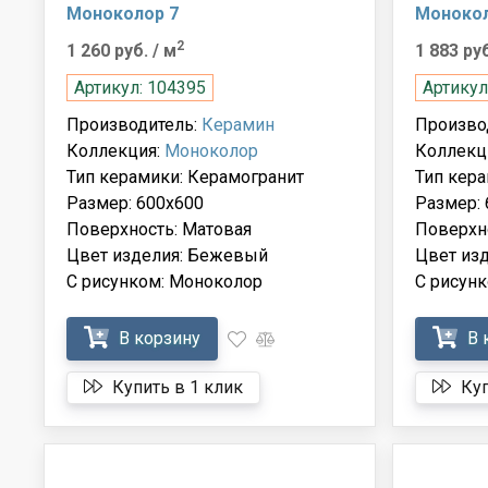
Моноколор 7
Монокол
2
1 260 руб.
/ м
1 883 ру
Артикул: 104395
Артикул
Производитель:
Керамин
Произво
Коллекция:
Моноколор
Коллекц
Тип керамики: Керамогранит
Тип кера
Размер: 600x600
Размер: 
Поверхность: Матовая
Поверхн
Цвет изделия: Бежевый
Цвет из
С рисунком: Моноколор
С рисун
В корзину
В 
Купить в 1 клик
Куп