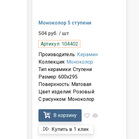
Моноколор 5 ступени
504 руб.
/ шт
Артикул: 104402
Производитель:
Керамин
Коллекция:
Моноколор
Тип керамики: Ступени
Размер: 600x295
Поверхность: Матовая
Цвет изделия: Розовый
С рисунком: Моноколор
В корзину
Купить в 1 клик