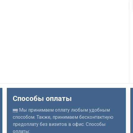
Способы оплаты
Мы принимаем оплату любым удобным
способом. Также, принимаем бесконтактную
предоплату без визитов в офис. Способы
оплаты: