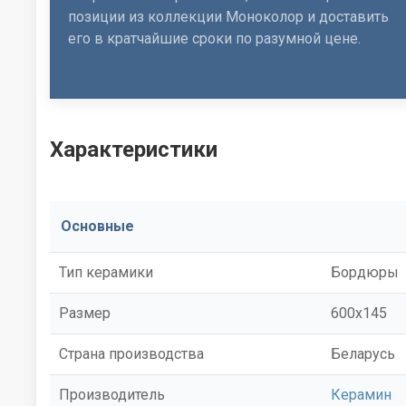
позиции из коллекции Моноколор и доставить
его в кратчайшие сроки по разумной цене.
Характеристики
Основные
Тип керамики
Бордюры
Размер
600x145
Страна производства
Беларусь
Производитель
Керамин