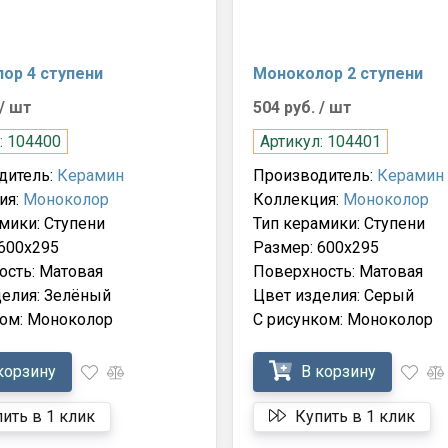
ор 4 ступени
Моноколор 2 ступени
/ шт
504 руб.
/ шт
: 104400
Артикул: 104401
дитель:
Керамин
Производитель:
Керамин
ия:
Моноколор
Коллекция:
Моноколор
мики: Ступени
Тип керамики: Ступени
600x295
Размер: 600x295
ость: Матовая
Поверхность: Матовая
делия: Зелёный
Цвет изделия: Серый
ком: Моноколор
С рисунком: Моноколор
корзину
В корзину
ить в 1 клик
Купить в 1 клик