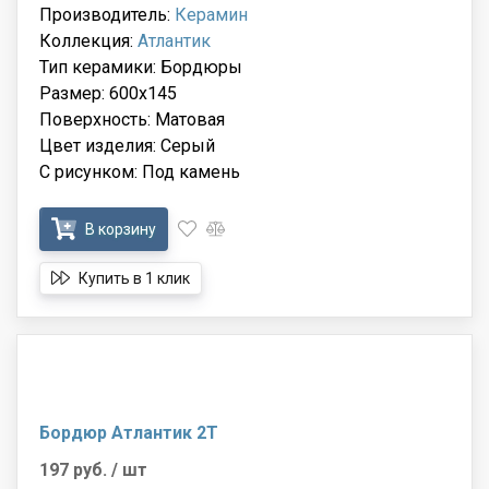
Производитель:
Керамин
Коллекция:
Атлантик
Тип керамики: Бордюры
Размер: 600x145
Поверхность: Матовая
Цвет изделия: Серый
С рисунком: Под камень
В корзину
Купить в 1 клик
Бордюр Атлантик 2Т
197 руб.
/ шт