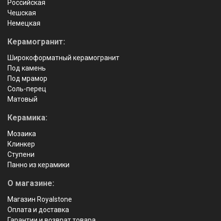
Российская
Чешская
Немецкая
Керамогранит:
Широкоформатный керамогранит
Под камень
Под мрамор
Соль-перец
Матовый
Керамика:
Мозаика
Клинкер
Ступени
Панно из керамики
О магазине:
Магазин Royalstone
Оплата и доставка
Гарантии и возврат товара