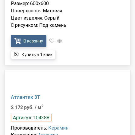
Размер: 600x600
Поверхность: Матовая
Цвет изделия: Серый
С рисунком: Под камень
В корзину
Купить в 1 клик
Атлантик 3Т
2
2 172 руб.
/ м
Артикул: 104388
Производитель:
Керамин