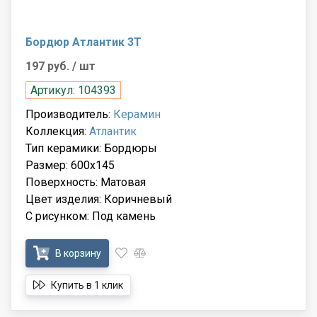
Бордюр Атлантик 3Т
197 руб.
/ шт
Артикул: 104393
Производитель:
Керамин
Коллекция:
Атлантик
Тип керамики: Бордюры
Размер: 600x145
Поверхность: Матовая
Цвет изделия: Коричневый
С рисунком: Под камень
В корзину
Купить в 1 клик