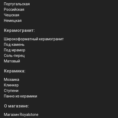
Португальская
Российская
Чешская
Немецкая
Керамогранит:
Широкоформатный керамогранит
Под камень
Под мрамор
Соль-перец
Матовый
Керамика:
Мозаика
Клинкер
Ступени
Панно из керамики
О магазине:
Магазин Royalstone