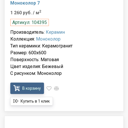
Моноколор 7
2
1 260 руб.
/ м
Артикул: 104395
Производитель:
Керамин
Коллекция:
Моноколор
Тип керамики: Керамогранит
Размер: 600x600
Поверхность: Матовая
Цвет изделия: Бежевый
С рисунком: Моноколор
В корзину
Купить в 1 клик