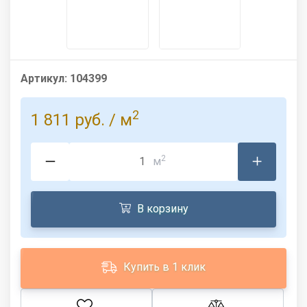
Артикул:
104399
2
1 811 руб.
/ м
2
м
В корзину
Купить в 1 клик