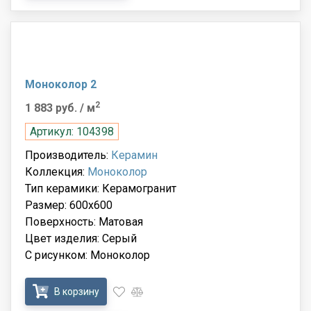
Моноколор 2
2
1 883 руб.
/ м
Артикул: 104398
Производитель:
Керамин
Коллекция:
Моноколор
Тип керамики: Керамогранит
Размер: 600x600
Поверхность: Матовая
Цвет изделия: Серый
С рисунком: Моноколор
В корзину