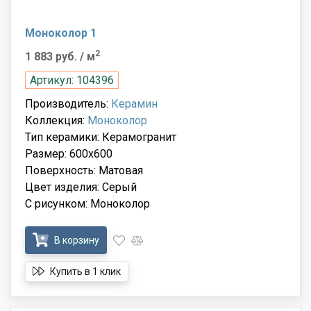
Моноколор 1
2
1 883 руб.
/ м
Артикул: 104396
Производитель:
Керамин
Коллекция:
Моноколор
Тип керамики: Керамогранит
Размер: 600x600
Поверхность: Матовая
Цвет изделия: Серый
С рисунком: Моноколор
В корзину
Купить в 1 клик