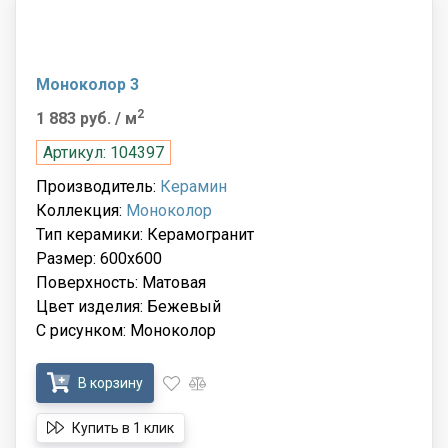
Моноколор 3
2
1 883 руб.
/ м
Артикул: 104397
Производитель:
Керамин
Коллекция:
Моноколор
Тип керамики: Керамогранит
Размер: 600x600
Поверхность: Матовая
Цвет изделия: Бежевый
С рисунком: Моноколор
В корзину
Купить в 1 клик