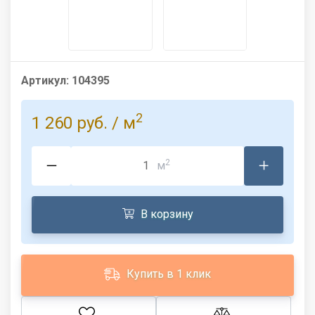
Артикул:
104395
2
1 260 руб.
/ м
2
м
В корзину
Купить в 1 клик