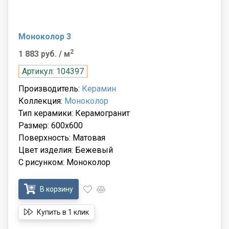
Моноколор 3
2
1 883 руб.
/ м
Артикул: 104397
Производитель:
Керамин
Коллекция:
Моноколор
Тип керамики: Керамогранит
Размер: 600x600
Поверхность: Матовая
Цвет изделия: Бежевый
С рисунком: Моноколор
В корзину
Купить в 1 клик