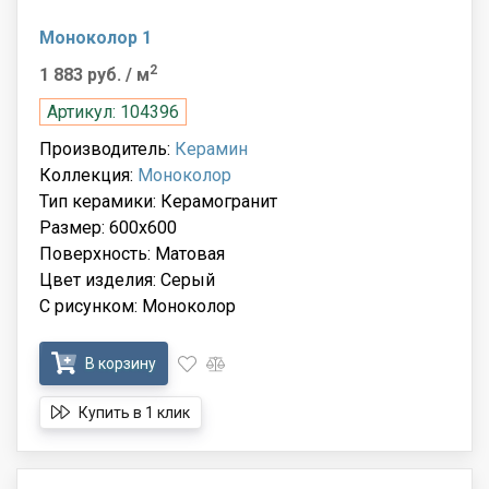
Моноколор 1
2
1 883 руб.
/ м
Артикул: 104396
Производитель:
Керамин
Коллекция:
Моноколор
Тип керамики: Керамогранит
Размер: 600x600
Поверхность: Матовая
Цвет изделия: Серый
С рисунком: Моноколор
В корзину
Купить в 1 клик