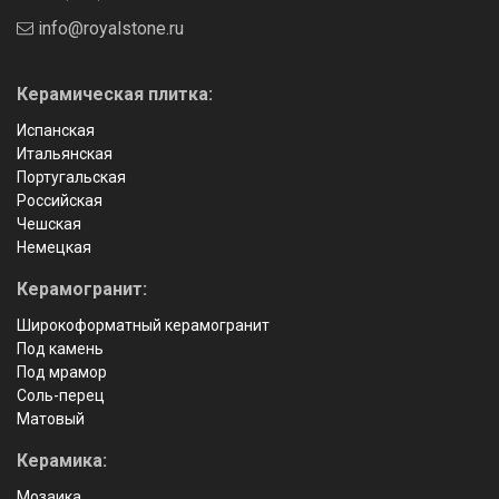
info@royalstone.ru
Керамическая плитка:
Испанская
Итальянская
Португальская
Российская
Чешская
Немецкая
Керамогранит:
Широкоформатный керамогранит
Под камень
Под мрамор
Соль-перец
Матовый
Керамика:
Мозаика