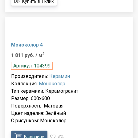
Купить в 1 клик
Моноколор 4
2
1 811 руб.
/ м
Артикул: 104399
Производитель:
Керамин
Коллекция:
Моноколор
Тип керамики: Керамогранит
Размер: 600x600
Поверхность: Матовая
Цвет изделия: Зелёный
С рисунком: Моноколор
В корзину