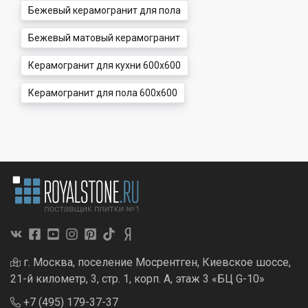
Бежевый керамогранит для пола
Бежевый матовый керамогранит
Керамогранит для кухни 600x600
Керамогранит для пола 600x600
г. Москва, поселение Мосрентген, Киевское шоссе,
21-й километр, 3, стр. 1, корп. А, этаж 3 «БЦ G-10»
+7 (495) 179-37-37