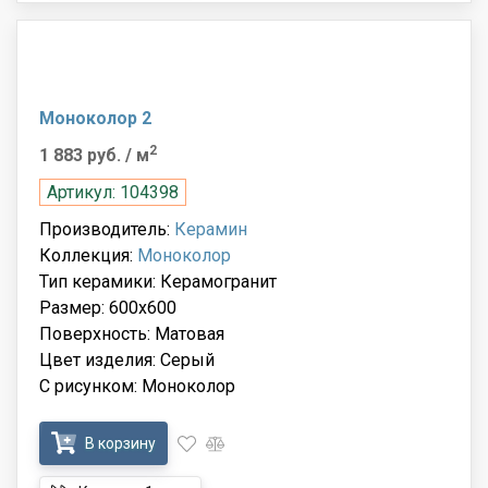
Моноколор 2
2
1 883 руб.
/ м
Артикул: 104398
Производитель:
Керамин
Коллекция:
Моноколор
Тип керамики: Керамогранит
Размер: 600x600
Поверхность: Матовая
Цвет изделия: Серый
С рисунком: Моноколор
В корзину