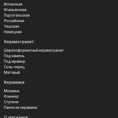
Испанская
Итальянская
Португальская
Российская
Чешская
Немецкая
Керамогранит:
Широкоформатный керамогранит
Под камень
Под мрамор
Соль-перец
Матовый
Керамика:
Мозаика
Клинкер
Ступени
Панно из керамики
О магазине: