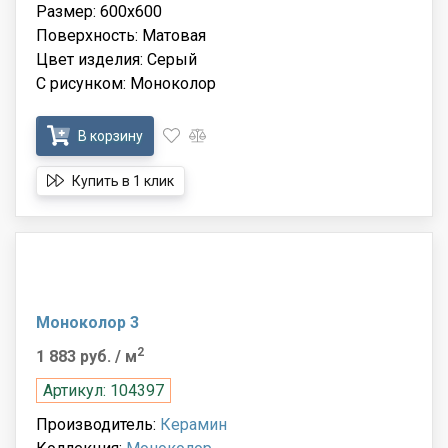
Размер: 600x600
Поверхность: Матовая
Цвет изделия: Серый
С рисунком: Моноколор
В корзину
Купить в 1 клик
Моноколор 3
2
1 883 руб.
/ м
Артикул: 104397
Производитель:
Керамин