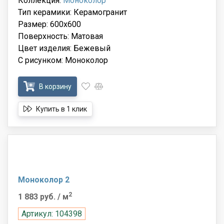
Коллекция:
Моноколор
Тип керамики: Керамогранит
Размер: 600x600
Поверхность: Матовая
Цвет изделия: Бежевый
С рисунком: Моноколор
В корзину
Купить в 1 клик
Моноколор 2
2
1 883 руб.
/ м
Артикул: 104398