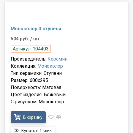
Моноколор 3 ступени
504 руб.
/ шт
Артикул: 104403
Производитель:
Керамин
Коллекция:
Моноколор
Тип керамики: Ступени
Размер: 600x295
Поверхность: Матовая
Цвет изделия: Бежевый
С рисунком: Моноколор
В корзину
Купить в 1 клик