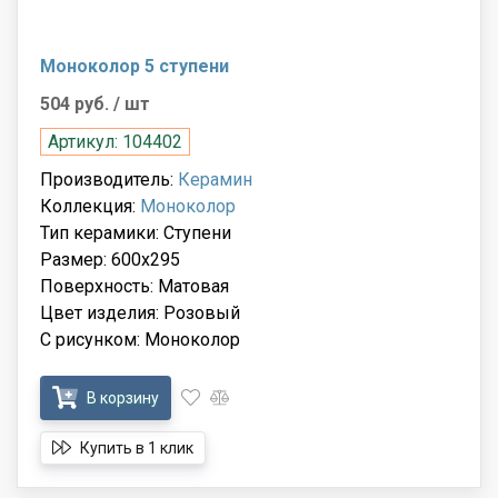
Моноколор 5 ступени
504 руб.
/ шт
Артикул: 104402
Производитель:
Керамин
Коллекция:
Моноколор
Тип керамики: Ступени
Размер: 600x295
Поверхность: Матовая
Цвет изделия: Розовый
С рисунком: Моноколор
В корзину
Купить в 1 клик