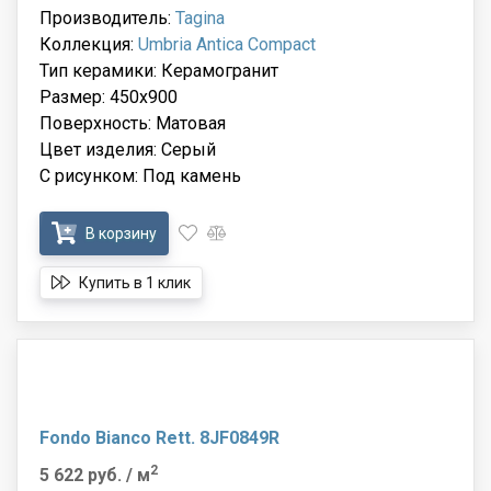
Производитель:
Tagina
Коллекция:
Umbria Antica Compact
Тип керамики: Керамогранит
Размер: 450x900
Поверхность: Матовая
Цвет изделия: Серый
С рисунком: Под камень
В корзину
Купить в 1 клик
Fondo Bianco Rett. 8JF0849R
2
5 622 руб.
/ м