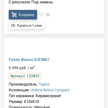
С рисунком: Под камень
В корзину
Купить в 1 клик
Fondo Bianco 8JF0861
2
5 494 руб.
/ м
Артикул: 120853
Производитель:
Tagina
Коллекция:
Umbria Antica Compact
Тип керамики: Керамогранит
Размер: 610x610
Поверхность: Матовая