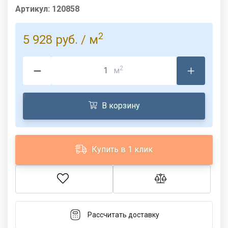
Артикул:
120858
2
5 928 руб.
/ м
2
м
В корзину
Купить в 1 клик
Рассчитать доставку