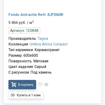
Fondo Antracite Rett. 8JFI060R
2
5 866 руб.
/ м
Артикул: 120848
Производитель:
Tagina
Коллекция:
Umbria Antica Compact
Тип керамики: Керамогранит
Размер: 600x600
Поверхность: Матовая
Цвет изделия: Серый
С рисунком: Под камень
В корзину
Купить в 1 клик