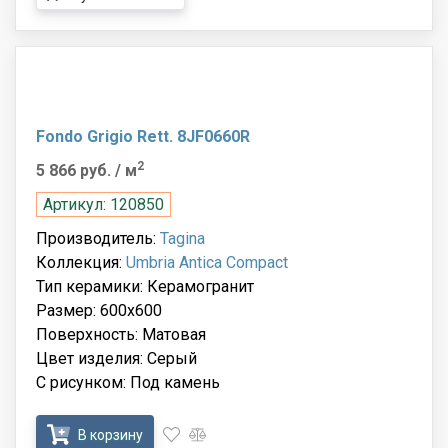
Fondo Grigio Rett. 8JF0660R
2
5 866 руб.
/ м
Артикул: 120850
Производитель:
Tagina
Коллекция:
Umbria Antica Compact
Тип керамики: Керамогранит
Размер: 600x600
Поверхность: Матовая
Цвет изделия: Серый
С рисунком: Под камень
В корзину