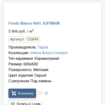
Fondo Bianco Rett. 8JF0860R
2
5 866 руб.
/ м
Артикул: 120849
Производитель:
Tagina
Коллекция:
Umbria Antica Compact
Тип керамики: Керамогранит
Размер: 600x600
Поверхность: Матовая
Цвет изделия: Серый
С рисунком: Под камень
В корзину
Купить в 1 клик