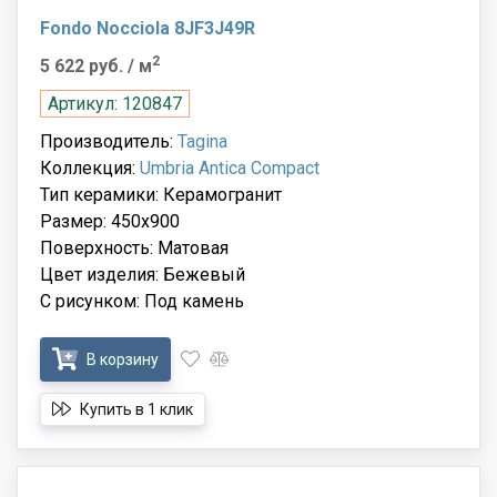
Fondo Nocciola 8JF3J49R
2
5 622 руб.
/ м
Артикул: 120847
Производитель:
Tagina
Коллекция:
Umbria Antica Compact
Тип керамики: Керамогранит
Размер: 450x900
Поверхность: Матовая
Цвет изделия: Бежевый
С рисунком: Под камень
В корзину
Купить в 1 клик