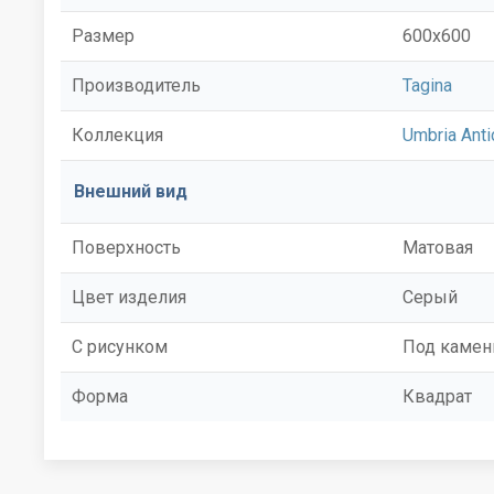
Размер
600x600
Производитель
Tagina
Коллекция
Umbria Ant
Внешний вид
Поверхность
Матовая
Цвет изделия
Серый
С рисунком
Под камен
Форма
Квадрат