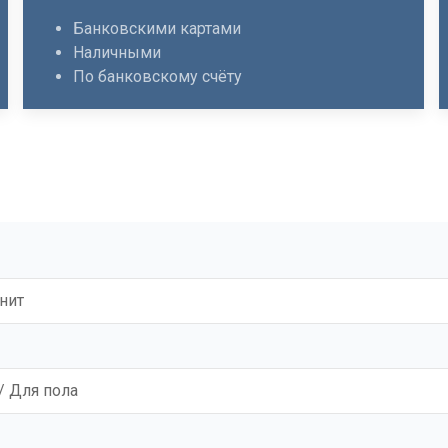
Банковскими картами
Наличными
По банковскому счёту
нит
/ Для пола