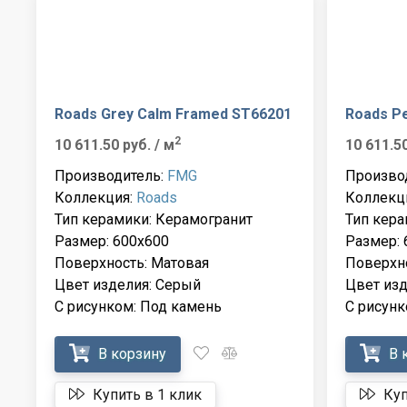
Roads Grey Calm Framed ST66201
Roads Pe
2
10 611.50 руб.
/ м
10 611.5
Производитель:
FMG
Произво
Коллекция:
Roads
Коллекц
Тип керамики: Керамогранит
Тип кера
Размер: 600x600
Размер: 
Поверхность: Матовая
Поверхно
Цвет изделия: Серый
Цвет изд
С рисунком: Под камень
С рисунк
В корзину
В 
Купить в 1 клик
Куп