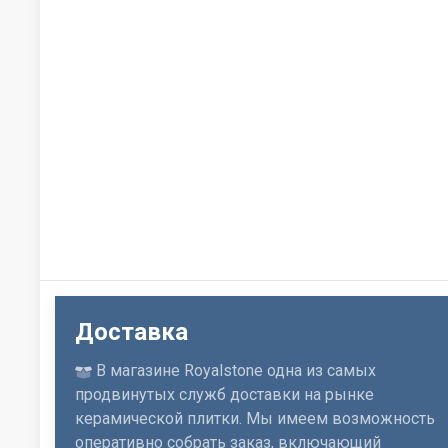
Доставка
В магазине Royalstone одна из самых
продвинутых служб доставки на рынке
керамической плитки. Мы имеем возможность
оперативно собрать заказ, включающий