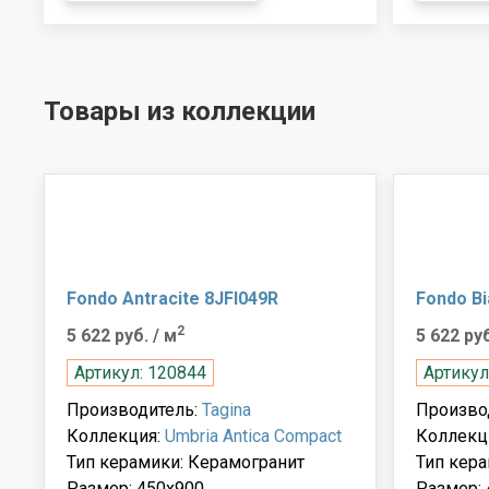
Товары из коллекции
Fondo Antracite 8JFI049R
Fondo Bi
2
5 622 руб.
/ м
5 622 ру
Артикул: 120844
Артикул
Производитель:
Tagina
Произво
Коллекция:
Umbria Antica Compact
Коллекц
Тип керамики: Керамогранит
Тип кера
Размер: 450x900
Размер: 