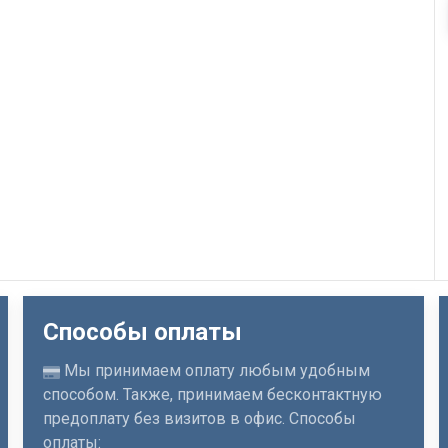
Способы оплаты
Мы принимаем оплату любым удобным
способом. Также, принимаем бесконтактную
предоплату без визитов в офис. Способы
оплаты: