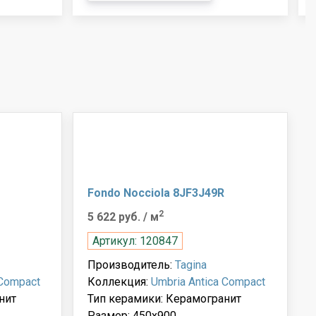
Fondo Nocciola 8JF3J49R
2
5 622 руб.
/ м
Артикул: 120847
Производитель:
Tagina
 Compact
Коллекция:
Umbria Antica Compact
нит
Тип керамики: Керамогранит
Размер: 450x900