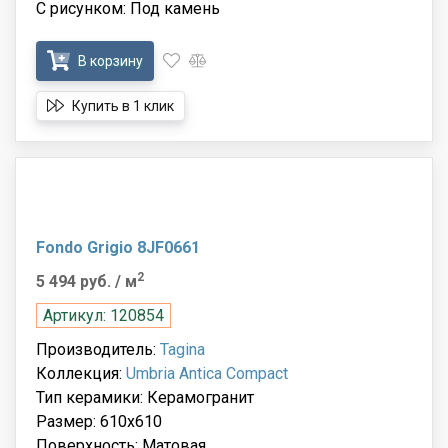
С рисунком: Под камень
В корзину
Купить в 1 клик
Fondo Grigio 8JF0661
2
5 494 руб.
/ м
Артикул: 120854
Производитель:
Tagina
Коллекция:
Umbria Antica Compact
Тип керамики: Керамогранит
Размер: 610x610
Поверхность: Матовая