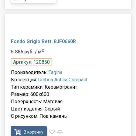
Fondo Grigio Rett. 8JF0660R
2
5 866 руб.
/ м
Артикул: 120850
Производитель:
Tagina
Коллекция:
Umbria Antica Compact
Тип керамики: Керамогранит
Размер: 600x600
Поверхность: Матовая
Цвет изделия: Серый
С рисунком: Под камень
В корзину