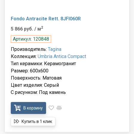
Fondo Antracite Rett. 8JFI060R
2
5 866 руб.
/ м
Артикул: 120848
Производитель:
Tagina
Коллекция:
Umbria Antica Compact
Тип керамики: Керамогранит
Размер: 600x600
Поверхность: Матовая
Цвет изделия: Серый
С рисунком: Под камень
В корзину
Купить в 1 клик