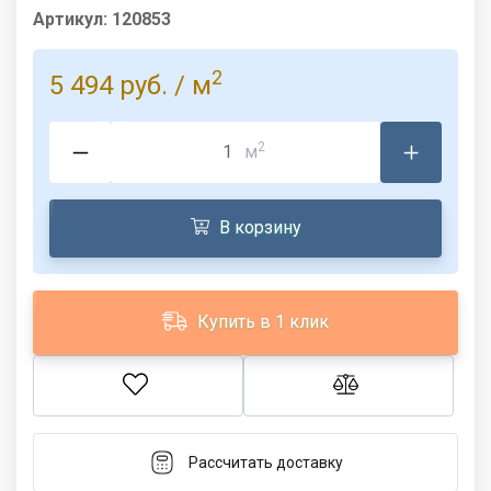
Артикул:
120853
2
5 494 руб.
/ м
2
м
В корзину
Купить в 1 клик
Рассчитать доставку