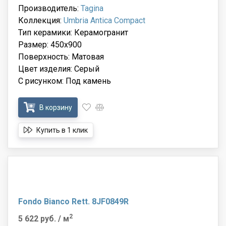
Производитель:
Tagina
Коллекция:
Umbria Antica Compact
Тип керамики: Керамогранит
Размер: 450x900
Поверхность: Матовая
Цвет изделия: Серый
С рисунком: Под камень
В корзину
Купить в 1 клик
Fondo Bianco Rett. 8JF0849R
2
5 622 руб.
/ м