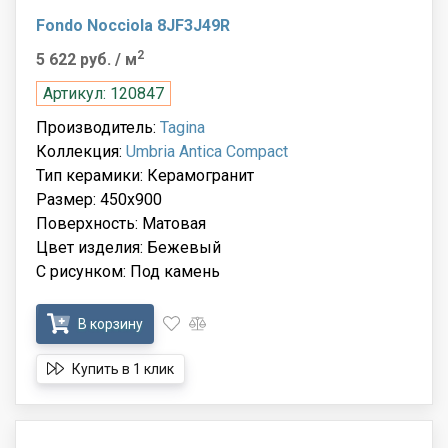
Fondo Nocciola 8JF3J49R
2
5 622 руб.
/ м
Артикул: 120847
Производитель:
Tagina
Коллекция:
Umbria Antica Compact
Тип керамики: Керамогранит
Размер: 450x900
Поверхность: Матовая
Цвет изделия: Бежевый
С рисунком: Под камень
В корзину
Купить в 1 клик