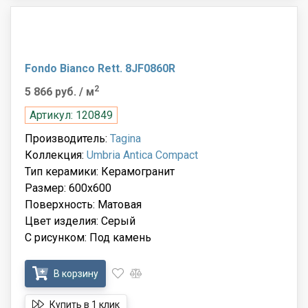
Fondo Bianco Rett. 8JF0860R
2
5 866 руб.
/ м
Артикул: 120849
Производитель:
Tagina
Коллекция:
Umbria Antica Compact
Тип керамики: Керамогранит
Размер: 600x600
Поверхность: Матовая
Цвет изделия: Серый
С рисунком: Под камень
В корзину
Купить в 1 клик