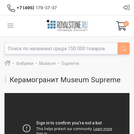
+7 (495)
179-37-37
0
Фабрики
Museum
Supreme
Керамогранит Museum Supreme