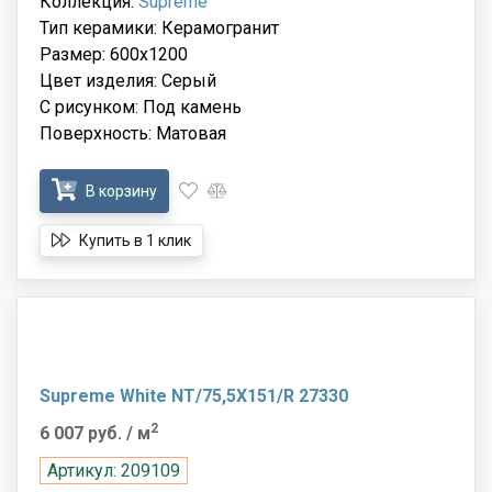
Коллекция:
Supreme
Тип керамики: Керамогранит
Размер: 600x1200
Цвет изделия: Серый
С рисунком: Под камень
Поверхность: Матовая
В корзину
Купить в 1 клик
Supreme White NT/75,5X151/R 27330
2
6 007 руб.
/ м
Артикул: 209109