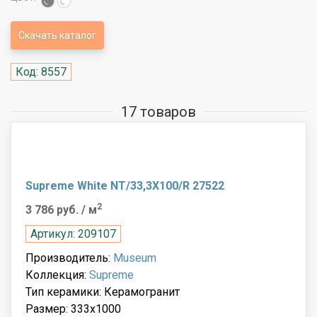
Скачать каталог
Код: 8557
17 товаров
Supreme White NT/33,3X100/R 27522
2
3 786 руб.
/ м
Артикул: 209107
Производитель:
Museum
Коллекция:
Supreme
Тип керамики: Керамогранит
Размер: 333x1000