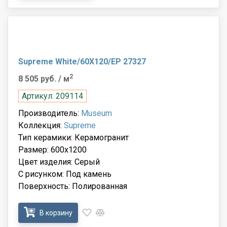
Supreme White/60X120/EP 27327
2
8 505 руб.
/ м
Артикул: 209114
Производитель:
Museum
Коллекция:
Supreme
Тип керамики: Керамогранит
Размер: 600x1200
Цвет изделия: Серый
С рисунком: Под камень
Поверхность: Полированная
В корзину