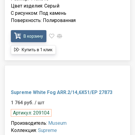
Цвет изделия: Серый
С рисунком: Под камень
Поверхность: Полированная
В корзину
Купить в 1 клик
Supreme White Fog ARR.2/14,6X51/EP 27873
1 764 руб.
/ шт
Артикул: 209104
Производитель:
Museum
Коллекция:
Supreme