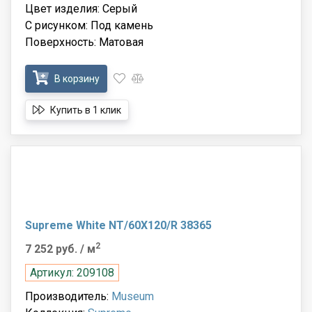
Цвет изделия: Серый
С рисунком: Под камень
Поверхность: Матовая
В корзину
Купить в 1 клик
Supreme White NT/60X120/R 38365
2
7 252 руб.
/ м
Артикул: 209108
Производитель:
Museum