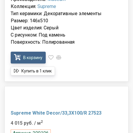
Коллекция:
Supreme
Тип керамики: Декоративные элементы
Размер: 146x510
Цвет изделия: Серый
С рисунком: Под камень
Поверхность: Полированная
В корзину
Купить в 1 клик
Supreme White Decor/33,3X100/R 27523
2
4 015 руб.
/ м