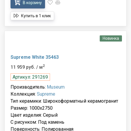
В корзину
Купить в 1 клик
Новинка
Supreme White 35463
2
11 959 руб.
/ м
Артикул: 291269
Производитель:
Museum
Коллекция:
Supreme
Тип керамики: Широкоформатный керамогранит
Размер: 1000x2750
Цвет изделия: Серый
С рисунком: Под камень
Поверхность: Полированная