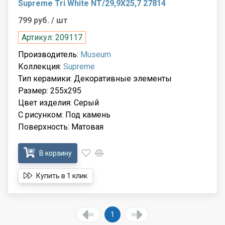
Supreme Tri White NT/29,9X25,7 27814
799 руб.
/ шт
Артикул: 209117
Производитель:
Museum
Коллекция:
Supreme
Тип керамики: Декоративные элементы
Размер: 255x295
Цвет изделия: Серый
С рисунком: Под камень
Поверхность: Матовая
В корзину
Купить в 1 клик
1