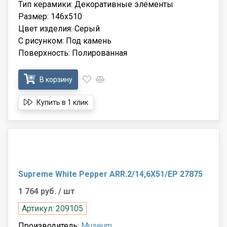
Тип керамики: Декоративные элементы
Размер: 146x510
Цвет изделия: Серый
С рисунком: Под камень
Поверхность: Полированная
В корзину
Купить в 1 клик
Supreme White Pepper ARR.2/14,6X51/EP 27875
1 764 руб.
/ шт
Артикул: 209105
Производитель:
Museum