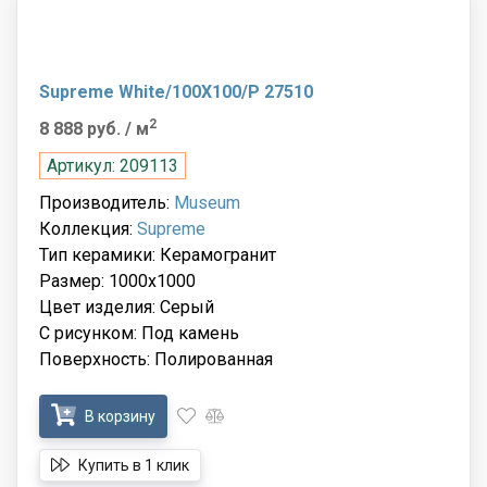
Supreme White/100X100/P 27510
2
8 888 руб.
/ м
Артикул: 209113
Производитель:
Museum
Коллекция:
Supreme
Тип керамики: Керамогранит
Размер: 1000x1000
Цвет изделия: Серый
С рисунком: Под камень
Поверхность: Полированная
В корзину
Купить в 1 клик