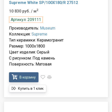
Supreme White SP/100X180/R 27512
2
10 830 руб.
/ м
Артикул: 209111
Производитель:
Museum
Коллекция:
Supreme
Тип керамики: Керамогранит
Размер: 1000x1800
Цвет изделия: Серый
С рисунком: Под камень
Поверхность: Матовая
В корзину
Купить в 1 клик