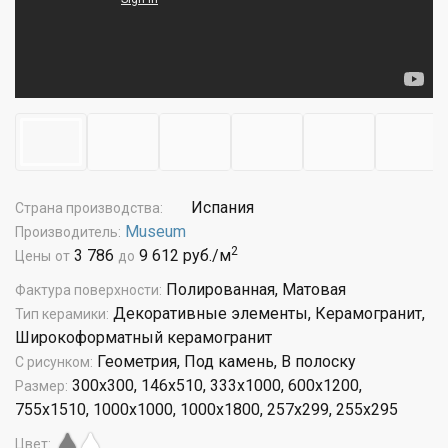
Испания
Страна производства:
Museum
Производитель:
2
3 786
9 612 руб./м
Цены
от
до
Полированная, Матовая
Фактура поверхности:
Декоративные элементы, Керамогранит,
Тип керамики:
Широкоформатный керамогранит
Геометрия, Под камень, В полоску
С рисунком:
300x300, 146x510, 333x1000, 600x1200,
Размер:
755x1510, 1000x1000, 1000x1800, 257x299, 255x295
Цвет: