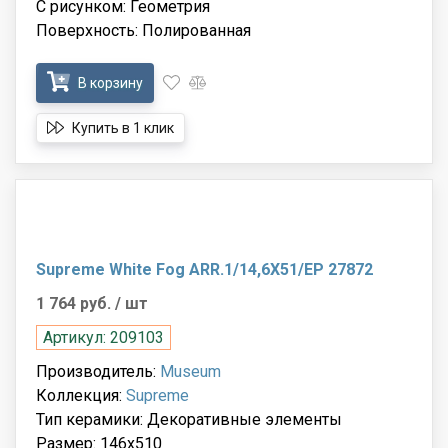
С рисунком: Геометрия
Поверхность: Полированная
В корзину
Купить в 1 клик
Supreme White Fog ARR.1/14,6X51/EP 27872
1 764 руб.
/ шт
Артикул: 209103
Производитель:
Museum
Коллекция:
Supreme
Тип керамики: Декоративные элементы
Размер: 146x510