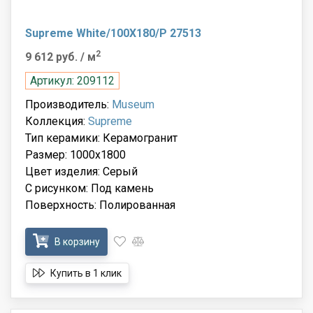
Supreme White/100X180/P 27513
2
9 612 руб.
/ м
Артикул: 209112
Производитель:
Museum
Коллекция:
Supreme
Тип керамики: Керамогранит
Размер: 1000x1800
Цвет изделия: Серый
С рисунком: Под камень
Поверхность: Полированная
В корзину
Купить в 1 клик