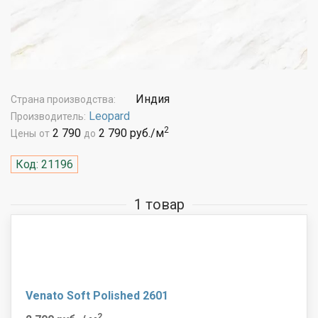
Индия
Страна производства:
Leopard
Производитель:
2
2 790
2 790 руб./м
Цены
от
до
Код: 21196
1 товар
Venato Soft Polished 2601
2