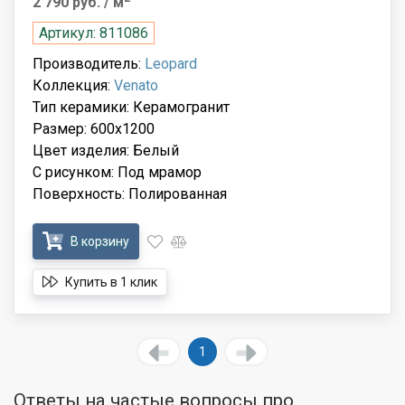
2 790 руб.
/ м
Артикул: 811086
Производитель:
Leopard
Коллекция:
Venato
Тип керамики: Керамогранит
Размер: 600x1200
Цвет изделия: Белый
С рисунком: Под мрамор
Поверхность: Полированная
В корзину
Купить в 1 клик
1
Ответы на частые вопросы про