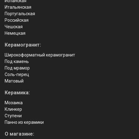
Испанская
Итальянская
Португальская
Российская
Чешская
Немецкая
Керамогранит:
Широкоформатный керамогранит
Под камень
Под мрамор
Соль-перец
Матовый
Керамика:
Мозаика
Клинкер
Ступени
Панно из керамики
О магазине: