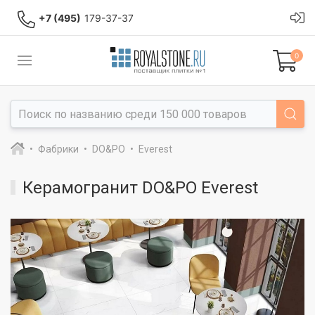
+7 (495)
179-37-37
0
Фабрики
DO&PO
Everest
Керамогранит DO&PO Everest