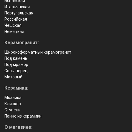
Испанская
Итальянская
Португальская
Российская
Чешская
Немецкая
Керамогранит:
Широкоформатный керамогранит
Под камень
Под мрамор
Соль-перец
Матовый
Керамика:
Мозаика
Клинкер
Ступени
Панно из керамики
О магазине: