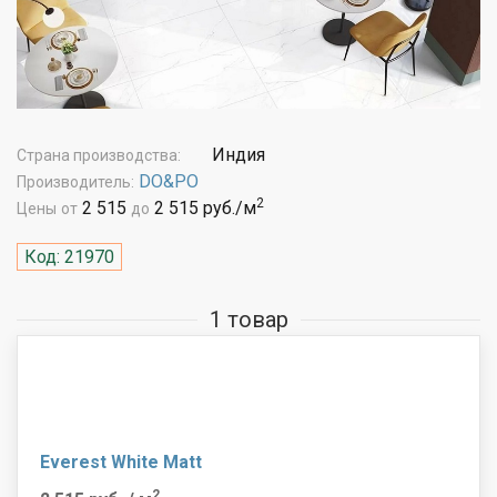
Индия
Страна производства:
DO&PO
Производитель:
2
2 515
2 515 руб./м
Цены
от
до
Код: 21970
1 товар
Everest White Matt
2