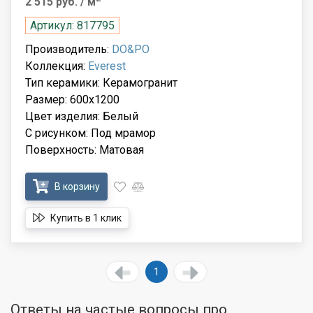
2 515 руб.
/ м
Артикул: 817795
Производитель:
DO&PO
Коллекция:
Everest
Тип керамики: Керамогранит
Размер: 600x1200
Цвет изделия: Белый
С рисунком: Под мрамор
Поверхность: Матовая
В корзину
Купить в 1 клик
1
Ответы на частые вопросы про