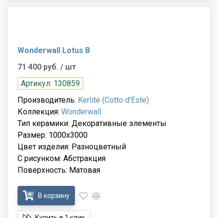
Wonderwall Lotus B
71 400 руб.
/ шт
Артикул: 130859
Производитель:
Kerlite (Cotto d'Este)
Коллекция:
Wonderwall
Тип керамики: Декоративные элементы
Размер: 1000x3000
Цвет изделия: Разноцветный
С рисунком: Абстракция
Поверхность: Матовая
В корзину
Купить в 1 клик