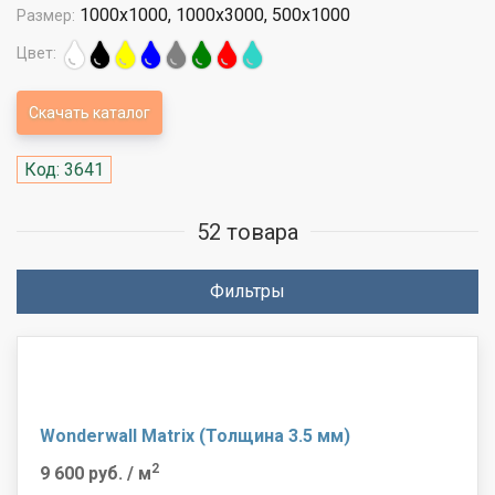
1000x1000, 1000x3000, 500x1000
Размер:
Цвет:
Скачать каталог
Код: 3641
52 товара
Фильтры
Wonderwall Matrix (Толщина 3.5 мм)
2
9 600 руб.
/ м