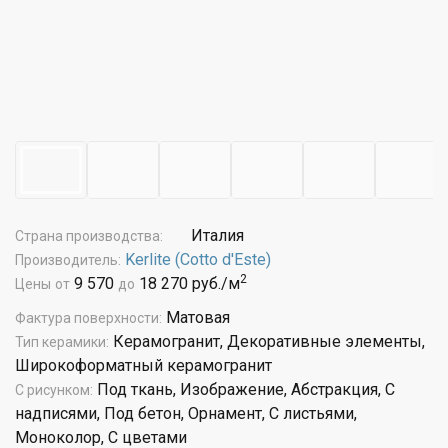
Италия
Страна производства:
Kerlite (Cotto d'Este)
Производитель:
2
9 570
18 270 руб./м
Цены
от
до
Матовая
Фактура поверхности:
Керамогранит, Декоративные элементы,
Тип керамики:
Широкоформатный керамогранит
Под ткань, Изображение, Абстракция, С
С рисунком:
надписями, Под бетон, Орнамент, С листьями,
Моноколор, С цветами