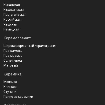
Испанская
Итальянская
Португальская
Российская
Чешская
Немецкая
Керамогранит:
Широкоформатный керамогранит
Под камень
Под мрамор
Соль-перец
Матовый
Керамика:
Мозаика
Клинкер
Ступени
Панно из керамики