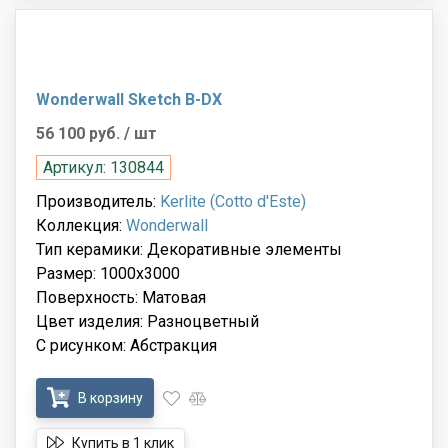
Wonderwall Sketch B-DX
56 100 руб.
/ шт
Артикул: 130844
Производитель:
Kerlite (Cotto d'Este)
Коллекция:
Wonderwall
Тип керамики: Декоративные элементы
Размер: 1000x3000
Поверхность: Матовая
Цвет изделия: Разноцветный
С рисунком: Абстракция
В корзину
Купить в 1 клик