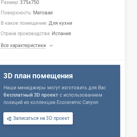
Размер:
375x750
Поверхность:
Матовая
В какое помещение:
Для кухни
Страна производства:
Испания
Все характеристики
3D план помещения
Наши менеджеры могут изготовить для Вас
бесплатный 3D проект
с использованием
позиций из коллекции Ecoceramic Canyon.
Записаться на 3D проект