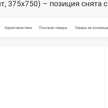
ит, 375x750) – позиция снята 
Характеристики
Похожие товары
Товары из коллекц