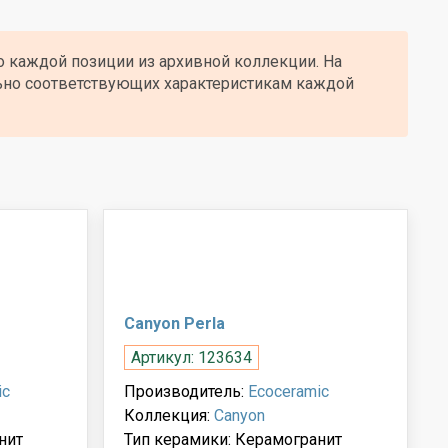
о каждой позиции из архивной коллекции. На
ьно соответствующих характеристикам каждой
Canyon Perla
Артикул: 123634
ic
Производитель:
Ecoceramic
Коллекция:
Canyon
нит
Тип керамики: Керамогранит