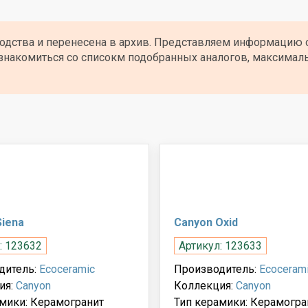
водства и перенесена в архив. Представляем информацию 
знакомиться со списокм подобранных аналогов, максимал
Siena
Canyon Oxid
: 123632
Артикул: 123633
дитель:
Ecoceramic
Производитель:
Ecoceram
ия:
Canyon
Коллекция:
Canyon
мики: Керамогранит
Тип керамики: Керамогра