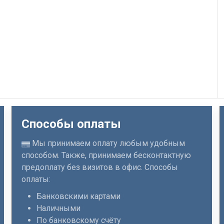
Способы оплаты
Мы принимаем оплату любым удобным
способом. Также, принимаем бесконтактную
предоплату без визитов в офис. Способы
оплаты:
Банковскими картами
Наличными
По банковскому счёту