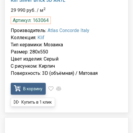
Klif Silver Brick 3D AN7L
2
29 990 руб.
/ м
Артикул: 163064
Производитель:
Atlas Concorde Italy
Коллекция:
Klif
Тип керамики: Мозаика
Размер: 280x550
Цвет изделия: Серый
С рисунком: Кирпич
Поверхность: 3D (объёмная) / Матовая
В корзину
Купить в 1 клик