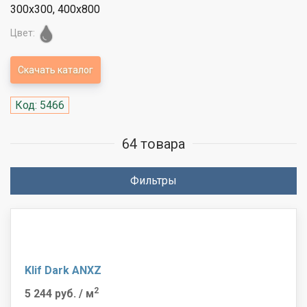
300x300, 400x800
Цвет:
Скачать каталог
Код: 5466
64 товара
Фильтры
Klif Dark ANXZ
2
5 244 руб.
/ м