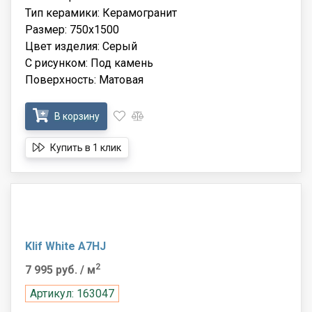
Тип керамики: Керамогранит
Размер: 750x1500
Цвет изделия: Серый
С рисунком: Под камень
Поверхность: Матовая
В корзину
Купить в 1 клик
Klif White A7HJ
2
7 995 руб.
/ м
Артикул: 163047