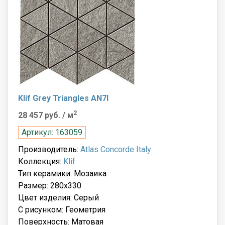
Klif Grey Triangles AN7I
2
28 457 руб.
/ м
Артикул: 163059
Производитель:
Atlas Concorde Italy
Коллекция:
Klif
Тип керамики: Мозаика
Размер: 280x330
Цвет изделия: Серый
С рисунком: Геометрия
Поверхность: Матовая