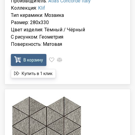
Производитель:
Atlas Concorde Italy
Коллекция:
Klif
Тип керамики: Мозаика
Размер: 280x330
Цвет изделия: Тёмный / Чёрный
С рисунком: Геометрия
Поверхность: Матовая
В корзину
Купить в 1 клик