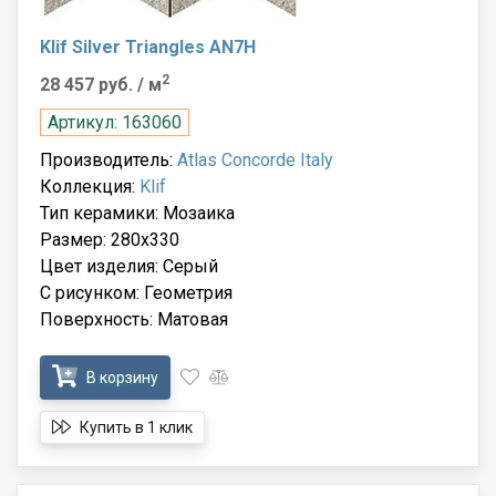
Klif Silver Triangles AN7H
2
28 457 руб.
/ м
Артикул: 163060
Производитель:
Atlas Concorde Italy
Коллекция:
Klif
Тип керамики: Мозаика
Размер: 280x330
Цвет изделия: Серый
С рисунком: Геометрия
Поверхность: Матовая
В корзину
Купить в 1 клик