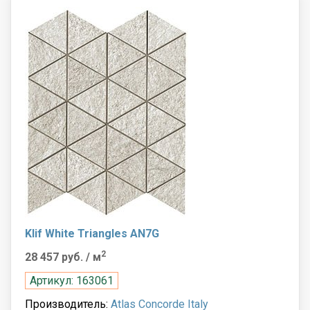
Klif White Triangles AN7G
2
28 457 руб.
/ м
Артикул: 163061
Производитель:
Atlas Concorde Italy