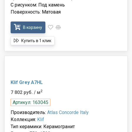
С рисунком: Под камень
Поверхность: Матовая
В корзину
Купить в 1 клик
Klif Grey A7HL
2
7 802 руб.
/ м
Артикул: 163045
Производитель:
Atlas Concorde Italy
Коллекция:
Klif
Тип керамики: Керамогранит