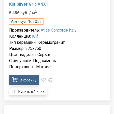
Klif Silver Grip ANX1
2
5 456 руб.
/ м
Артикул: 163053
Производитель:
Atlas Concorde Italy
Коллекция:
Klif
Тип керамики: Керамогранит
Размер: 375x750
Цвет изделия: Серый
С рисунком: Под камень
Поверхность: Матовая
В корзину
Купить в 1 клик