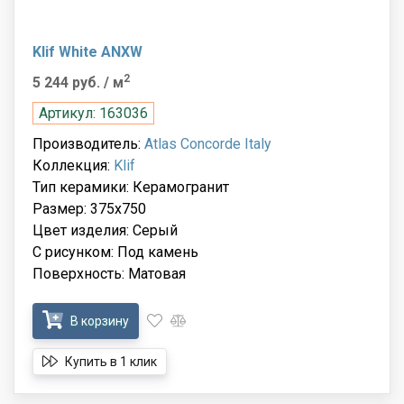
Klif White ANXW
2
5 244 руб.
/ м
Артикул: 163036
Производитель:
Atlas Concorde Italy
Коллекция:
Klif
Тип керамики: Керамогранит
Размер: 375x750
Цвет изделия: Серый
С рисунком: Под камень
Поверхность: Матовая
В корзину
Купить в 1 клик