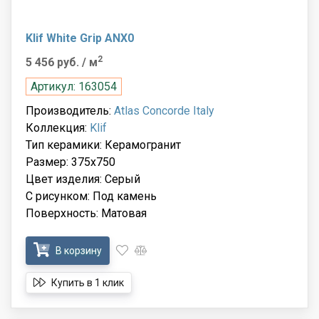
Klif White Grip ANX0
2
5 456 руб.
/ м
Артикул: 163054
Производитель:
Atlas Concorde Italy
Коллекция:
Klif
Тип керамики: Керамогранит
Размер: 375x750
Цвет изделия: Серый
С рисунком: Под камень
Поверхность: Матовая
В корзину
Купить в 1 клик