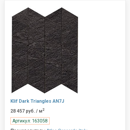
Klif Dark Triangles AN7J
2
28 457 руб.
/ м
Артикул: 163058