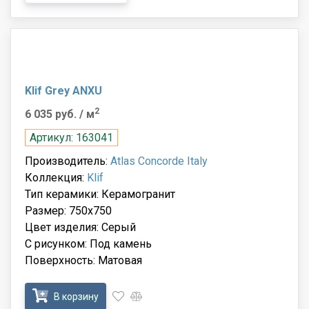
Klif Grey ANXU
2
6 035 руб.
/ м
Артикул: 163041
Производитель:
Atlas Concorde Italy
Коллекция:
Klif
Тип керамики: Керамогранит
Размер: 750x750
Цвет изделия: Серый
С рисунком: Под камень
Поверхность: Матовая
В корзину