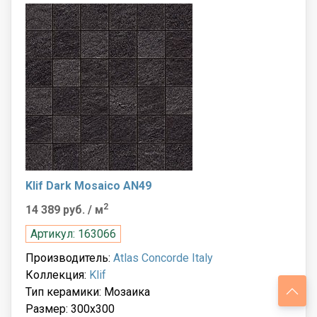
Klif Dark Mosaico AN49
2
14 389 руб.
/ м
Артикул: 163066
Производитель:
Atlas Concorde Italy
Коллекция:
Klif
Тип керамики: Мозаика
Размер: 300x300