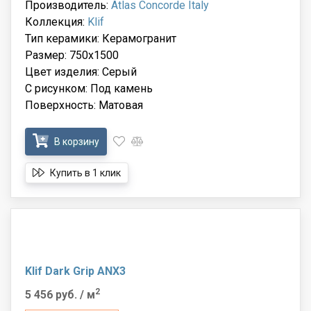
Производитель:
Atlas Concorde Italy
Коллекция:
Klif
Тип керамики: Керамогранит
Размер: 750x1500
Цвет изделия: Серый
С рисунком: Под камень
Поверхность: Матовая
В корзину
Купить в 1 клик
Klif Dark Grip ANX3
2
5 456 руб.
/ м