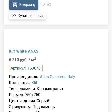
В корзину
Купить в 1 клик
Klif White ANXS
2
6 210 руб.
/ м
Артикул: 163043
Производитель:
Atlas Concorde Italy
Коллекция:
Klif
Тип керамики: Керамогранит
Размер: 750x750
Цвет изделия: Серый
С рисунком: Под камень