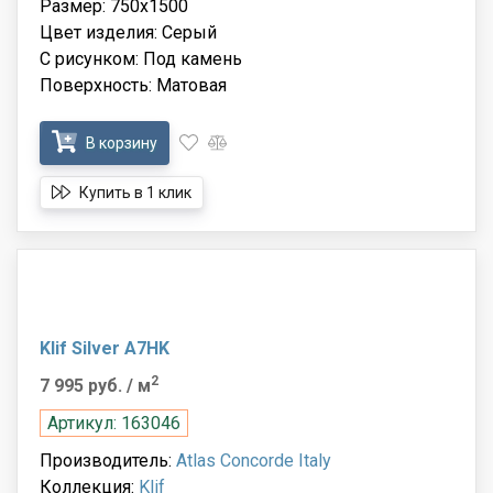
Размер: 750x1500
Цвет изделия: Серый
С рисунком: Под камень
Поверхность: Матовая
В корзину
Купить в 1 клик
Klif Silver A7HK
2
7 995 руб.
/ м
Артикул: 163046
Производитель:
Atlas Concorde Italy
Коллекция:
Klif