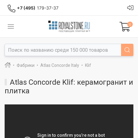
+7 (495)
179-37-37
0
Фабрики
Atlas Concorde Italy
Klif
Atlas Concorde Klif: керамогранит и
плитка