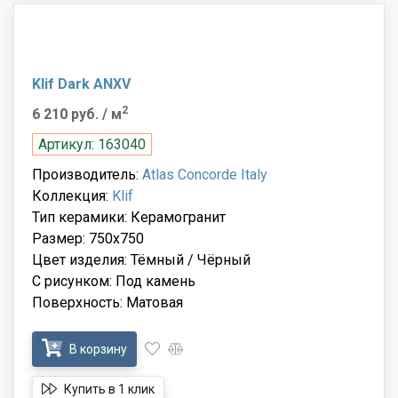
Klif Dark ANXV
2
6 210 руб.
/ м
Артикул: 163040
Производитель:
Atlas Concorde Italy
Коллекция:
Klif
Тип керамики: Керамогранит
Размер: 750x750
Цвет изделия: Тёмный / Чёрный
С рисунком: Под камень
Поверхность: Матовая
В корзину
Купить в 1 клик