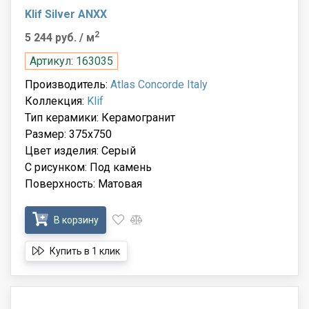
Klif Silver ANXX
2
5 244 руб.
/ м
Артикул: 163035
Производитель:
Atlas Concorde Italy
Коллекция:
Klif
Тип керамики: Керамогранит
Размер: 375x750
Цвет изделия: Серый
С рисунком: Под камень
Поверхность: Матовая
В корзину
Купить в 1 клик