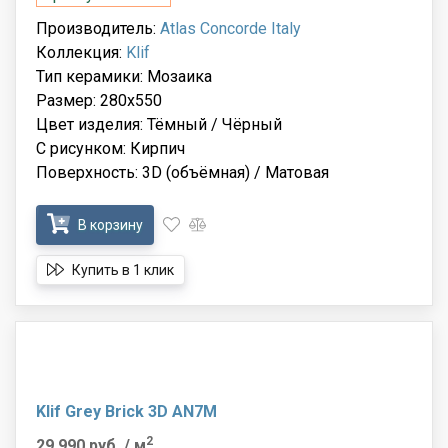
Производитель:
Atlas Concorde Italy
Коллекция:
Klif
Тип керамики: Мозаика
Размер: 280x550
Цвет изделия: Тёмный / Чёрный
С рисунком: Кирпич
Поверхность: 3D (объёмная) / Матовая
В корзину
Купить в 1 клик
Klif Grey Brick 3D AN7M
2
29 990 руб.
/ м