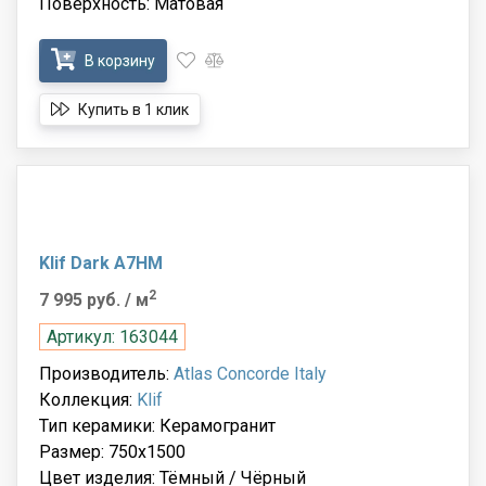
Поверхность: Матовая
В корзину
Купить в 1 клик
Klif Dark A7HM
2
7 995 руб.
/ м
Артикул: 163044
Производитель:
Atlas Concorde Italy
Коллекция:
Klif
Тип керамики: Керамогранит
Размер: 750x1500
Цвет изделия: Тёмный / Чёрный