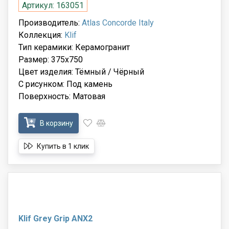
Артикул: 163051
Производитель:
Atlas Concorde Italy
Коллекция:
Klif
Тип керамики: Керамогранит
Размер: 375x750
Цвет изделия: Тёмный / Чёрный
С рисунком: Под камень
Поверхность: Матовая
В корзину
Купить в 1 клик
Klif Grey Grip ANX2