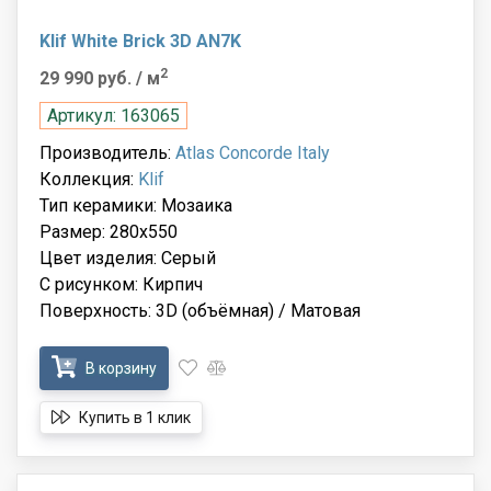
Klif White Brick 3D AN7K
2
29 990 руб.
/ м
Артикул: 163065
Производитель:
Atlas Concorde Italy
Коллекция:
Klif
Тип керамики: Мозаика
Размер: 280x550
Цвет изделия: Серый
С рисунком: Кирпич
Поверхность: 3D (объёмная) / Матовая
В корзину
Купить в 1 клик