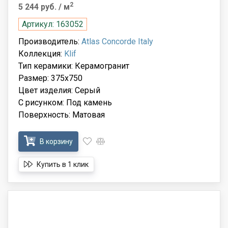
2
5 244 руб.
/ м
Артикул: 163052
Производитель:
Atlas Concorde Italy
Коллекция:
Klif
Тип керамики: Керамогранит
Размер: 375x750
Цвет изделия: Серый
С рисунком: Под камень
Поверхность: Матовая
В корзину
Купить в 1 клик