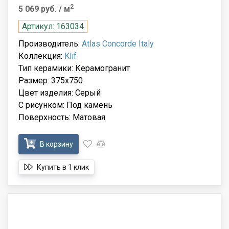
2
5 069 руб.
/ м
Артикул: 163034
Производитель:
Atlas Concorde Italy
Коллекция:
Klif
Тип керамики: Керамогранит
Размер: 375x750
Цвет изделия: Серый
С рисунком: Под камень
Поверхность: Матовая
В корзину
Купить в 1 клик