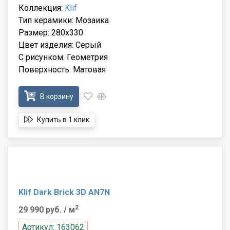
Коллекция:
Klif
Тип керамики: Мозаика
Размер: 280x330
Цвет изделия: Серый
С рисунком: Геометрия
Поверхность: Матовая
В корзину
Купить в 1 клик
Klif Dark Brick 3D AN7N
2
29 990 руб.
/ м
Артикул: 163062