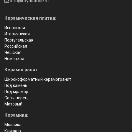
info@royalstone.ru
Керамическая плитка:
Испанская
Итальянская
Португальская
Российская
Чешская
Немецкая
Керамогранит:
Широкоформатный керамогранит
Под камень
Под мрамор
Соль-перец
Матовый
Керамика:
Мозаика
Клинкер