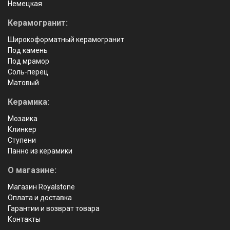
Немецкая
Керамогранит:
Широкоформатный керамогранит
Под камень
Под мрамор
Соль-перец
Матовый
Керамика:
Мозаика
Клинкер
Ступени
Панно из керамики
О магазине:
Магазин Royalstone
Оплата и доставка
Гарантии и возврат товара
Контакты