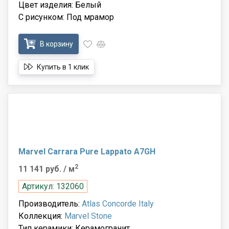
Цвет изделия: Белый
С рисунком: Под мрамор
В корзину
Купить в 1 клик
Marvel Carrara Pure Lappato A7GH
2
11 141 руб.
/ м
Артикул: 132060
Производитель:
Atlas Concorde Italy
Коллекция:
Marvel Stone
Тип керамики: Керамогранит