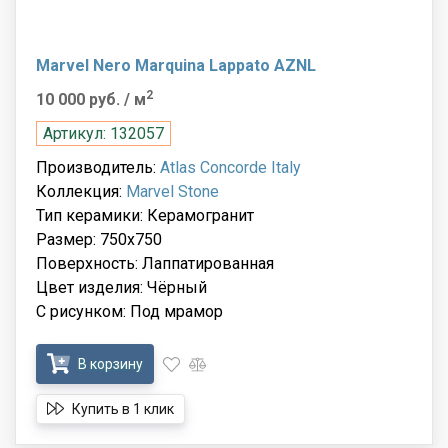
Marvel Nero Marquina Lappato AZNL
2
10 000 руб.
/ м
Артикул: 132057
Производитель:
Atlas Concorde Italy
Коллекция:
Marvel Stone
Тип керамики: Керамогранит
Размер: 750x750
Поверхность: Лаппатированная
Цвет изделия: Чёрный
С рисунком: Под мрамор
В корзину
Купить в 1 клик