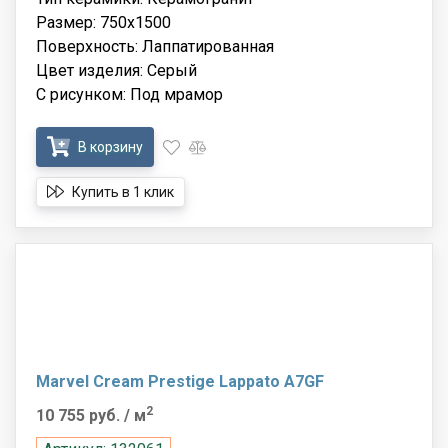
Размер: 750x1500
Поверхность: Лаппатированная
Цвет изделия: Серый
С рисунком: Под мрамор
В корзину
Купить в 1 клик
Marvel Cream Prestige Lappato A7GF
2
10 755 руб.
/ м