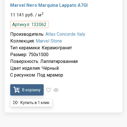
Marvel Nero Marquina Lappato A7GI
2
11 141 руб.
/ м
Артикул: 132062
Производитель:
Atlas Concorde Italy
Коллекция:
Marvel Stone
Тип керамики: Керамогранит
Размер: 750x1500
Поверхность: Лаппатированная
Цвет изделия: Чёрный
С рисунком: Под мрамор
В корзину
Купить в 1 клик