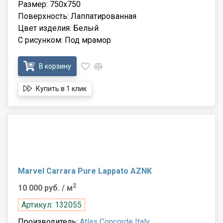
Размер: 750x750
Поверхность: Лаппатированная
Цвет изделия: Белый
С рисунком: Под мрамор
В корзину
Купить в 1 клик
Marvel Carrara Pure Lappato AZNK
2
10 000 руб.
/ м
Артикул: 132055
Производитель:
Atlas Concorde Italy