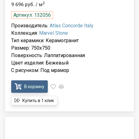
2
9 696 руб.
/ м
Артикул: 132056
Производитель:
Atlas Concorde Italy
Коллекция:
Marvel Stone
Тип керамики: Керамогранит
Размер: 750x750
Поверхность: Лаппатированная
Цвет изделия: Бежевый
С рисунком: Под мрамор
В корзину
Купить в 1 клик