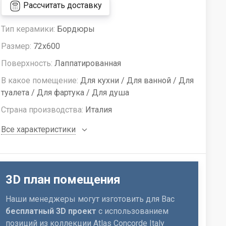
Рассчитать доставку
Тип керамики:
Бордюры
Размер:
72x600
Поверхность:
Лаппатированная
В какое помещение:
Для кухни / Для ванной / Для
туалета / Для фартука / Для душа
Страна производства:
Италия
Все характеристики
3D план помещения
Наши менеджеры могут изготовить для Вас
бесплатный 3D проект
с использованием
позиций из коллекции Atlas Concorde Italy