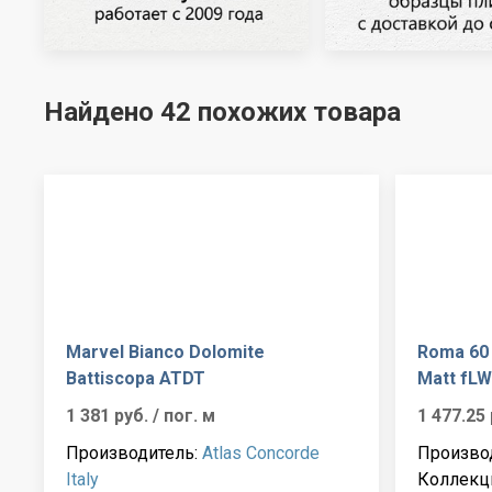
Найдено 42 похожих товара
Marvel Bianco Dolomite
Roma 60 
Battiscopa ATDT
Matt fL
1 381 руб.
/ пог. м
1 477.25
Производитель:
Atlas Concorde
Произво
Italy
Коллекц