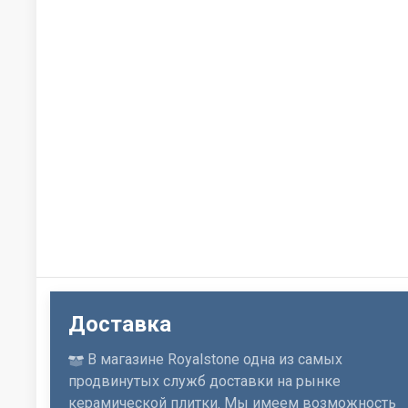
Доставка
В магазине Royalstone одна из самых
продвинутых служб доставки на рынке
керамической плитки. Мы имеем возможность