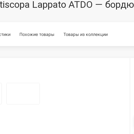
attiscopa Lappato ATDO — борд
стики
Похожие товары
Товары из коллекции