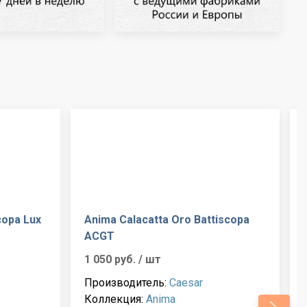
copa Lux
Anima Calacatta Oro Battiscopa
ACGT
1 050 руб.
/ шт
Производитель:
Caesar
Коллекция:
Anima