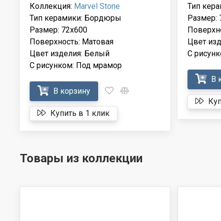
Коллекция:
Marvel Stone
Тип кер
Тип керамики: Бордюры
Размер: 
Размер: 72x600
Поверхно
Поверхность: Матовая
Цвет изд
Цвет изделия: Белый
С рисунк
С рисунком: Под мрамор
В 
В корзину
Куп
Купить в 1 клик
Товары из коллекции