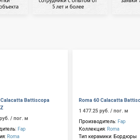
Calacatta Battiscopa
Roma 60 Calacatta Battis
WZ
1 477.25 руб.
/ пог. м
 руб.
/ пог. м
Производитель:
Fap
дитель:
Fap
Коллекция:
Roma
ия:
Roma
Тип керамики: Бордюры