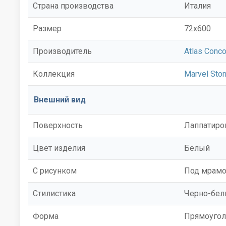
Страна производства
Италия
Размер
72x600
Производитель
Atlas Conco
Коллекция
Marvel Sto
Внешний вид
Поверхность
Лаппатиро
Цвет изделия
Белый
С рисунком
Под мрам
Стилистика
Черно-бе
Форма
Прямоугол