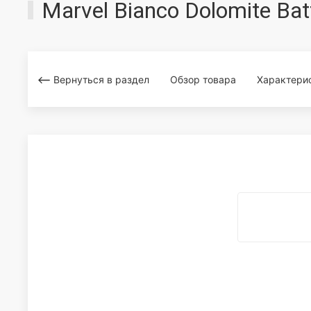
Marvel Bianco Dolomite B
Вернуться в раздел
Обзор товара
Характери