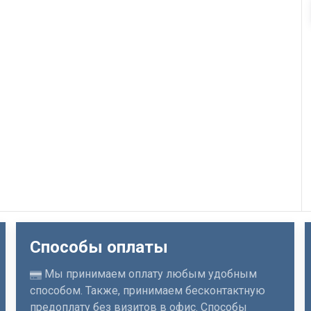
Способы оплаты
Мы принимаем оплату любым удобным
способом. Также, принимаем бесконтактную
предоплату без визитов в офис. Способы