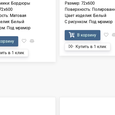
амики: Бордюры
Размер: 72x600
72x600
Поверхность: Полирован
сть: Матовая
Цвет изделия: Белый
елия: Белый
С рисунком: Под мрамор
ом: Под мрамор
В корзину
корзину
Купить в 1 клик
ить в 1 клик