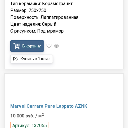
Тип керамики: Керамогранит
Размер: 750x750
Поверхность: Лаппатированная
Цвет изделия: Серый
С рисунком: Под мрамор
В корзину
Купить в 1 клик
Marvel Carrara Pure Lappato AZNK
2
10 000 руб.
/ м
Артикул: 132055