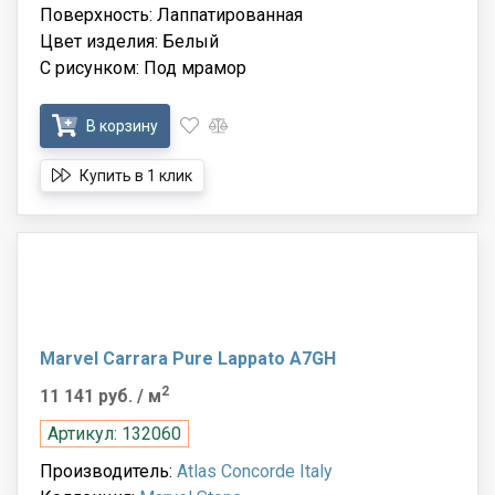
Поверхность: Лаппатированная
Цвет изделия: Белый
С рисунком: Под мрамор
В корзину
Купить в 1 клик
Marvel Carrara Pure Lappato A7GH
2
11 141 руб.
/ м
Артикул: 132060
Производитель:
Atlas Concorde Italy