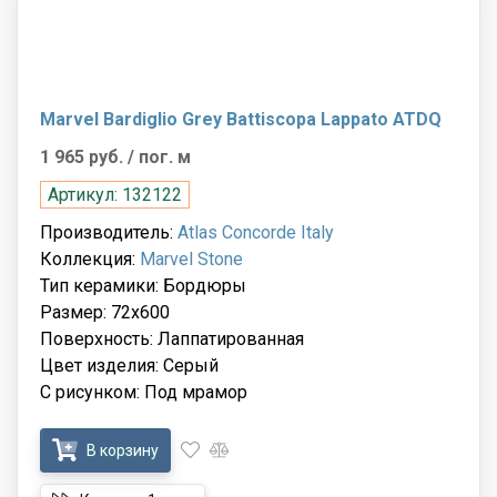
Marvel Bardiglio Grey Battiscopa Lappato ATDQ
1 965 руб.
/ пог. м
Артикул: 132122
Производитель:
Atlas Concorde Italy
Коллекция:
Marvel Stone
Тип керамики: Бордюры
Размер: 72x600
Поверхность: Лаппатированная
Цвет изделия: Серый
С рисунком: Под мрамор
В корзину