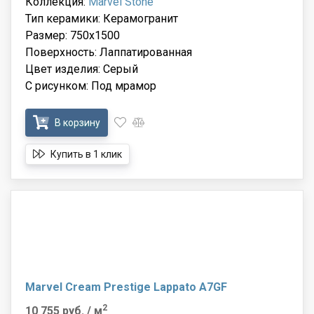
Коллекция:
Marvel Stone
Тип керамики: Керамогранит
Размер: 750x1500
Поверхность: Лаппатированная
Цвет изделия: Серый
С рисунком: Под мрамор
В корзину
Купить в 1 клик
Marvel Cream Prestige Lappato A7GF
2
10 755 руб.
/ м