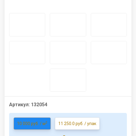
Артикул:
132054
2
10 000 руб. / м
11 250.0 руб. / упак