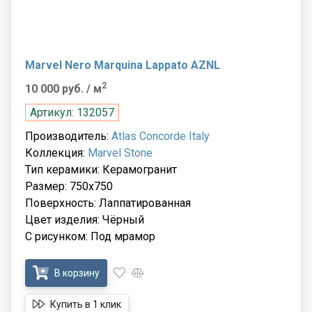
Marvel Nero Marquina Lappato AZNL
2
10 000 руб.
/ м
Артикул: 132057
Производитель:
Atlas Concorde Italy
Коллекция:
Marvel Stone
Тип керамики: Керамогранит
Размер: 750x750
Поверхность: Лаппатированная
Цвет изделия: Чёрный
С рисунком: Под мрамор
В корзину
Купить в 1 клик