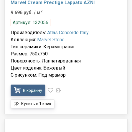
Marvel Cream Prestige Lappato AZNI
2
9 696 руб.
/ м
Артикул: 132056
Производитель:
Atlas Concorde Italy
Коллекция:
Marvel Stone
Тип керамики: Керамогранит
Размер: 750x750
Поверхность: Лаппатированная
Цвет изделия: Бежевый
С рисунком: Под мрамор
В корзину
Купить в 1 клик