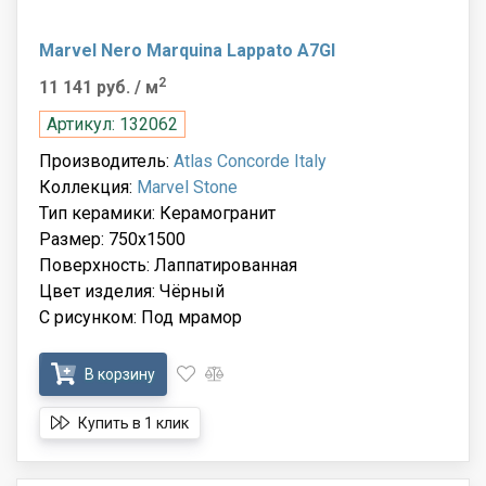
Marvel Nero Marquina Lappato A7GI
2
11 141 руб.
/ м
Артикул: 132062
Производитель:
Atlas Concorde Italy
Коллекция:
Marvel Stone
Тип керамики: Керамогранит
Размер: 750x1500
Поверхность: Лаппатированная
Цвет изделия: Чёрный
С рисунком: Под мрамор
В корзину
Купить в 1 клик