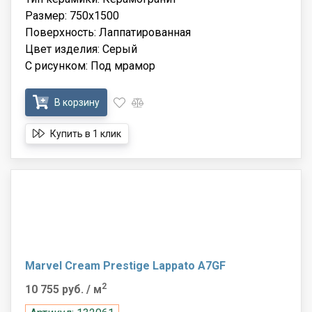
Размер: 750x1500
Поверхность: Лаппатированная
Цвет изделия: Серый
С рисунком: Под мрамор
В корзину
Купить в 1 клик
Marvel Cream Prestige Lappato A7GF
2
10 755 руб.
/ м