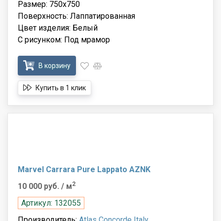
Размер: 750x750
Поверхность: Лаппатированная
Цвет изделия: Белый
С рисунком: Под мрамор
В корзину
Купить в 1 клик
Marvel Carrara Pure Lappato AZNK
2
10 000 руб.
/ м
Артикул: 132055
Производитель:
Atlas Concorde Italy