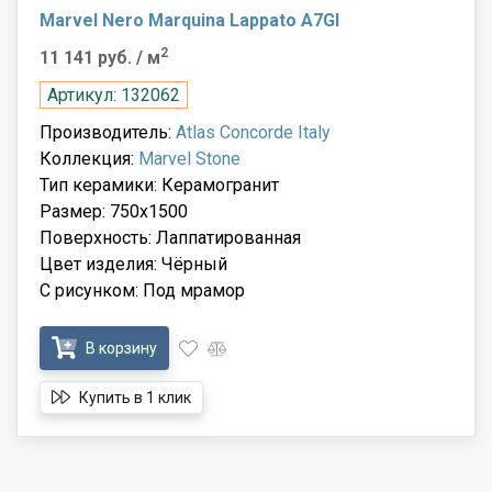
Marvel Nero Marquina Lappato A7GI
2
11 141 руб.
/ м
Артикул: 132062
Производитель:
Atlas Concorde Italy
Коллекция:
Marvel Stone
Тип керамики: Керамогранит
Размер: 750x1500
Поверхность: Лаппатированная
Цвет изделия: Чёрный
С рисунком: Под мрамор
В корзину
Купить в 1 клик