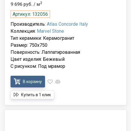
2
9 696 руб.
/ м
Артикул: 132056
Производитель:
Atlas Concorde Italy
Коллекция:
Marvel Stone
Тип керамики: Керамогранит
Размер: 750x750
Поверхность: Лаппатированная
Цвет изделия: Бежевый
С рисунком: Под мрамор
В корзину
Купить в 1 клик