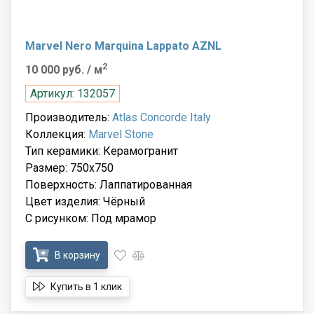
Marvel Nero Marquina Lappato AZNL
2
10 000 руб.
/ м
Артикул: 132057
Производитель:
Atlas Concorde Italy
Коллекция:
Marvel Stone
Тип керамики: Керамогранит
Размер: 750x750
Поверхность: Лаппатированная
Цвет изделия: Чёрный
С рисунком: Под мрамор
В корзину
Купить в 1 клик