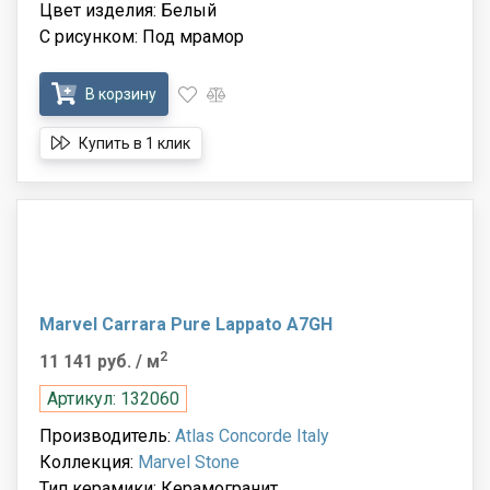
Цвет изделия: Белый
С рисунком: Под мрамор
В корзину
Купить в 1 клик
Marvel Carrara Pure Lappato A7GH
2
11 141 руб.
/ м
Артикул: 132060
Производитель:
Atlas Concorde Italy
Коллекция:
Marvel Stone
Тип керамики: Керамогранит