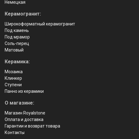
Немецкая
Керамогранит:
Широкоформатный керамогранит
Под камень
Под мрамор
Соль-перец
Матовый
Керамика:
Мозаика
Клинкер
Ступени
Панно из керамики
О магазине:
Магазин Royalstone
Оплата и доставка
Гарантии и возврат товара
Контакты