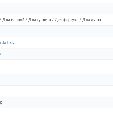
/ Для ванной / Для туалета / Для фартука / Для душа
rde Italy
ne
ор