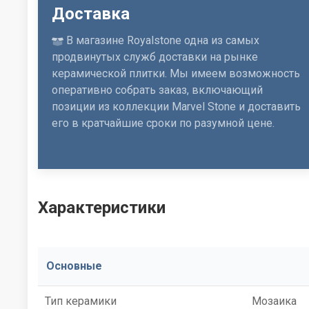
Доставка
В магазине Royalstone одна из самых
продвинутых служб доставки на рынке
керамической плитки. Мы имеем возможность
оперативно собрать заказ, включающий
позиции из коллекции Marvel Stone и доставить
его в кратчайшие сроки по разумной цене.
Характеристики
Основные
Тип керамики
Мозаика