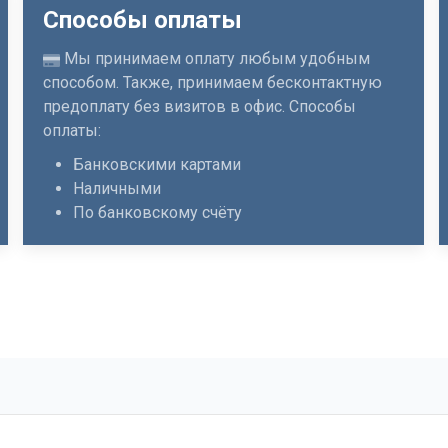
Способы оплаты
Мы принимаем оплату любым удобным
способом. Также, принимаем бесконтактную
предоплату без визитов в офис. Способы
оплаты:
Банковскими картами
Наличными
По банковскому счёту