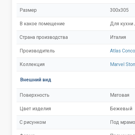
Размер
300x305
В какое помещение
Для кухни 
Страна производства
Италия
Производитель
Atlas Conco
Коллекция
Marvel Sto
Внешний вид
Поверхность
Матовая
Цвет изделия
Бежевый
С рисунком
Под мрам