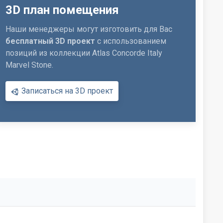
3D план помещения
Наши менеджеры могут изготовить для Вас
бесплатный 3D проект
с использованием
позиций из коллекции Atlas Concorde Italy
Marvel Stone.
Записаться на 3D проект