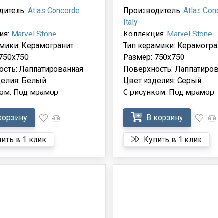
дитель:
Atlas Concorde
Производитель:
Atlas Con
Italy
ия:
Marvel Stone
Коллекция:
Marvel Stone
мики: Керамогранит
Тип керамики: Керамогра
750x750
Размер: 750x750
ость: Лаппатированная
Поверхность: Лаппатиров
делия: Белый
Цвет изделия: Серый
ком: Под мрамор
С рисунком: Под мрамор
корзину
В корзину
ить в 1 клик
Купить в 1 клик