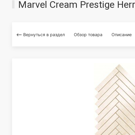
Marvel Cream Prestige He
Вернуться в раздел
Обзор товара
Описание