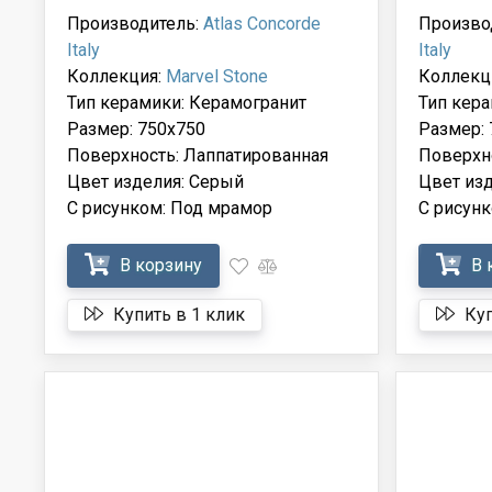
Производитель:
Atlas Concorde
Произво
Italy
Italy
Коллекция:
Marvel Stone
Коллекц
Тип керамики: Керамогранит
Тип кера
Размер: 750x750
Размер: 
Поверхность: Лаппатированная
Поверхн
Цвет изделия: Серый
Цвет из
С рисунком: Под мрамор
С рисун
В корзину
В 
Купить в 1 клик
Куп