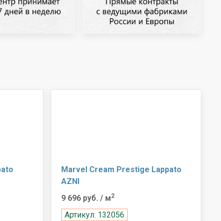
pato
Marvel Cream Prestige Lappato
AZNI
2
9 696 руб.
/ м
Артикул: 132056