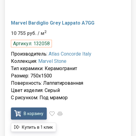
Marvel Bardiglio Grey Lappato A7GG
2
10 755 руб.
/ м
Артикул: 132058
Производитель:
Atlas Concorde Italy
Коллекция:
Marvel Stone
Тип керамики: Керамогранит
Размер: 750x1500
Поверхность: Лаппатированная
Цвет изделия: Серый
С рисунком: Под мрамор
В корзину
Купить в 1 клик