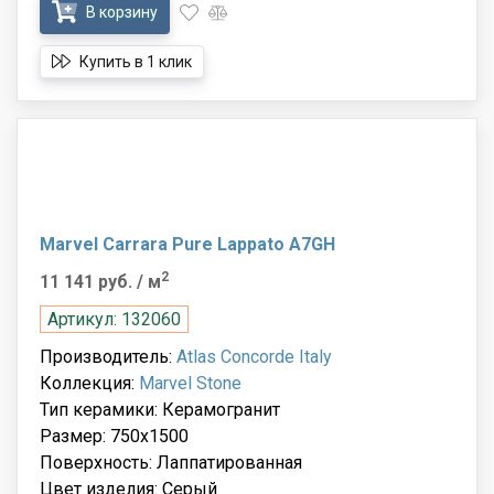
В корзину
Купить в 1 клик
Marvel Carrara Pure Lappato A7GH
2
11 141 руб.
/ м
Артикул: 132060
Производитель:
Atlas Concorde Italy
Коллекция:
Marvel Stone
Тип керамики: Керамогранит
Размер: 750x1500
Поверхность: Лаппатированная
Цвет изделия: Серый