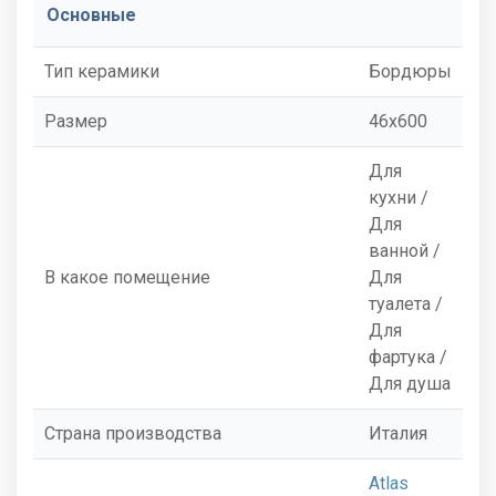
Основные
Тип керамики
Бордюры
Размер
46x600
Для
кухни /
Для
ванной /
В какое помещение
Для
туалета /
Для
фартука /
Для душа
Страна производства
Италия
Atlas