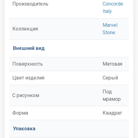
Производитель
Concorde
Italy
Marvel
Коллекция
Stone
Внешний вид
Поверхность
Матовая
Цвет изделия
Серый
Под
С рисунком
мрамор
Форма
Квадрат
Упаковка