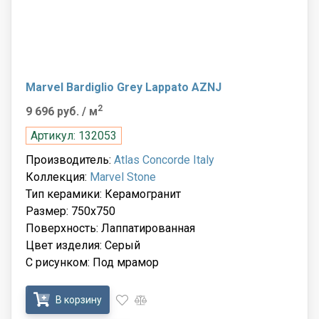
Marvel Bardiglio Grey Lappato AZNJ
2
9 696 руб.
/ м
Артикул: 132053
Производитель:
Atlas Concorde Italy
Коллекция:
Marvel Stone
Тип керамики: Керамогранит
Размер: 750x750
Поверхность: Лаппатированная
Цвет изделия: Серый
С рисунком: Под мрамор
В корзину