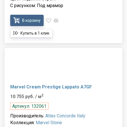
С рисунком: Под мрамор
В корзину
Купить в 1 клик
Marvel Cream Prestige Lappato A7GF
2
10 755 руб.
/ м
Артикул: 132061
Производитель:
Atlas Concorde Italy
Коллекция:
Marvel Stone