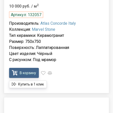
2
10 000 руб.
/ м
Артикул: 132057
Производитель:
Atlas Concorde Italy
Коллекция:
Marvel Stone
Тип керамики: Керамогранит
Размер: 750x750
Поверхность: Лаппатированная
Цвет изделия: Чёрный
С рисунком: Под мрамор
В корзину
Купить в 1 клик